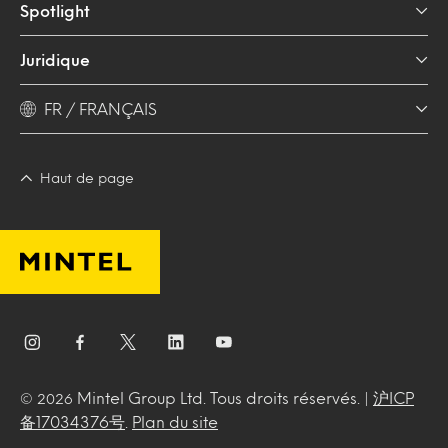
Spotlight
Juridique
FR / FRANÇAIS
Haut de page
Mintel Group Ltd. Tous droits réservés. |
沪ICP
© 2026
备17034376号
.
Plan du site