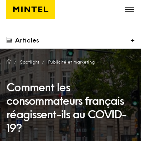
Skip to main content
Articles
+
Spotlight
Publicité et marketing
Comment les
consommateurs français
réagissent-ils au COVID-
19?