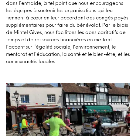
dans l’entraide, à tel point que nous encourageons
les équipes à soutenir les organisations qui leur
tiennent à cœur en leur accordant des congés payés
supplémentaires pour faire du bénévolat. Par le biais
de Mintel Gives, nous facilitons les dons caritatifs de
temps et de ressources financières en mettant
l’accent sur l’égalité sociale, l’environnement, le
mentorat et l’éducation, la santé et le bien-être, et les
communautés locales.