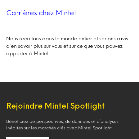
Carrières chez Mintel
Nous recrutons dans le monde entier et serions ravis
d’en savoir plus sur vous et sur ce que vous pouvez
apporter à Mintel.
Rejoindre Mintel Spotlight
Bénéficiez de perspectives, de données et d’analyses
inédites sur les marchés clés avec Mintel Spotlight.