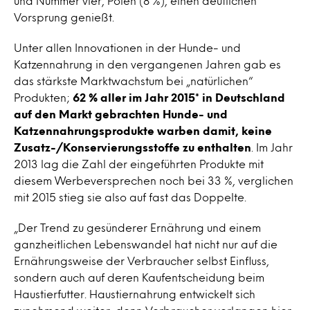
und Nummer vier, Polen (8 %), einen deutlichen
Vorsprung genießt.
Unter allen Innovationen in der Hunde- und
Katzennahrung in den vergangenen Jahren gab es
das stärkste Marktwachstum bei „natürlichen“
Produkten;
62 % aller im Jahr 2015* in Deutschland
auf den Markt gebrachten Hunde- und
Katzennahrungsprodukte warben damit, keine
Zusatz-/Konservierungsstoffe zu enthalten
. Im Jahr
2013 lag die Zahl der eingeführten Produkte mit
diesem Werbeversprechen noch bei 33 %, verglichen
mit 2015 stieg sie also auf fast das Doppelte.
„Der Trend zu gesünderer Ernährung und einem
ganzheitlichen Lebenswandel hat nicht nur auf die
Ernährungsweise der Verbraucher selbst Einfluss,
sondern auch auf deren Kaufentscheidung beim
Haustierfutter. Haustiernahrung entwickelt sich