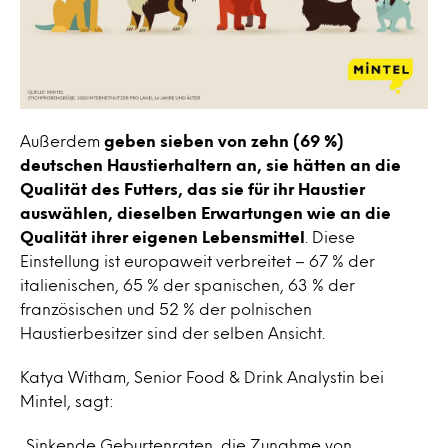
Außerdem
geben sieben von zehn (69 %)
deutschen Haustierhaltern an, sie hätten an die
Qualität des Futters, das sie für ihr Haustier
auswählen, dieselben Erwartungen wie an die
Qualität ihrer eigenen Lebensmittel
. Diese
Einstellung ist europaweit verbreitet – 67 % der
italienischen, 65 % der spanischen, 63 % der
französischen und 52 % der polnischen
Haustierbesitzer sind der selben Ansicht.
Katya Witham, Senior Food & Drink Analystin bei
Mintel, sagt:
„Sinkende Geburtenraten, die Zunahme von