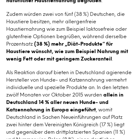
natürlicher Haustiernahrung begrüßen
.
Zudem würden zwei von fünf (38 %) Deutschen, die
Haustiere besitzen, mehr allergenfreie
Haustiernahrung wie zum Beispiel laktosefreie oder
glutenfreie Optionen begrüßen, während derselbe
Prozentsatz
(38 %) mehr
„Diät-Produkte“ für
Haustiere wünscht, wie zum Beispiel Nahrung mit
wenig Fett oder mit geringem Zuckeranteil
.
Als Reaktion darauf bieten in Deutschland agierende
Hersteller von Hunde- und Katzennahrung vermehrt
individuelle und spezielle Produkte an. In den letzten
zwölf Monaten vor Oktober 2015 wurden
allein in
Deutschland 14 % aller neuen Hunde- und
Katzennahrung in Europa eingeführt
, womit
Deutschland in Sachen Neueinführungen auf Platz
zwei hinter dem Vereinigten Königreich (17 %) liegt
und gegenüber dem drittplatzierten Spanien (11 %)