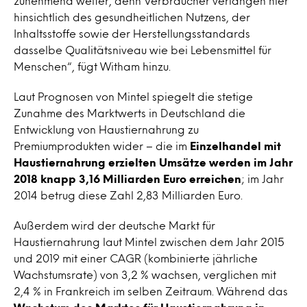
zunehmend weiter, denn Verbraucher verlangen hier
hinsichtlich des gesundheitlichen Nutzens, der
Inhaltsstoffe sowie der Herstellungsstandards
dasselbe Qualitätsniveau wie bei Lebensmittel für
Menschen“, fügt Witham hinzu.
Laut Prognosen von Mintel spiegelt die stetige
Zunahme des Marktwerts in Deutschland die
Entwicklung von Haustiernahrung zu
Premiumprodukten wider – die im
Einzelhandel mit
Haustiernahrung erzielten Umsätze werden im Jahr
2018 knapp 3,16 Milliarden Euro erreichen
; im Jahr
2014 betrug diese Zahl 2,83 Milliarden Euro.
Außerdem wird der deutsche Markt für
Haustiernahrung laut Mintel zwischen dem Jahr 2015
und 2019 mit einer CAGR (kombinierte jährliche
Wachstumsrate) von 3,2 % wachsen, verglichen mit
2,4 % in Frankreich im selben Zeitraum. Während das