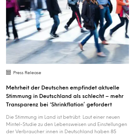
Press Release
Mehrheit der Deutschen empfindet aktuelle
Stimmung in Deutschland als schlecht – mehr
Transparenz bei ‘Shrinkflation’ gefordert
Die Stimmung im Land ist betrübt: Laut einer neuen
Mintel-Studie zu den Lebensweisen und Einstellungen
der Verbraucher:innen in Deutschland haben 85