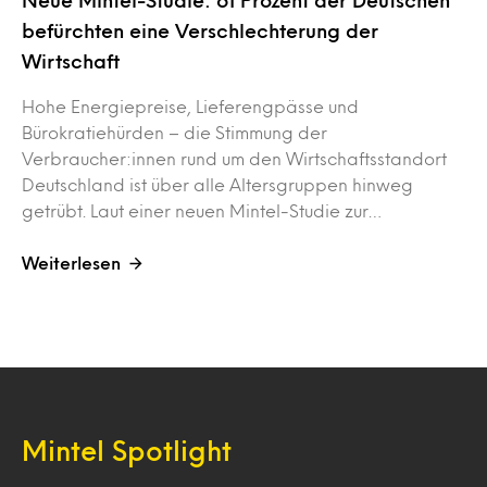
Neue Mintel-Studie: 61 Prozent der Deutschen
befürchten eine Verschlechterung der
Wirtschaft
Hohe Energiepreise, Lieferengpässe und
Bürokratiehürden – die Stimmung der
Verbraucher:innen rund um den Wirtschaftsstandort
Deutschland ist über alle Altersgruppen hinweg
getrübt. Laut einer neuen Mintel-Studie zur…
Weiterlesen
Mintel Spotlight