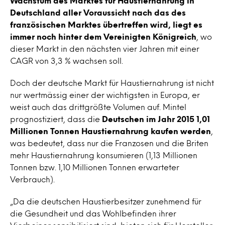
Wachstum des Marktes für Haustiernahrung in
Deutschland aller Voraussicht nach das des
französischen Marktes übertreffen wird, liegt es
immer noch hinter dem Vereinigten Königreich
, wo
dieser Markt in den nächsten vier Jahren mit einer
CAGR von 3,3 % wachsen soll.
Doch der deutsche Markt für Haustiernahrung ist nicht
nur wertmässig einer der wichtigsten in Europa, er
weist auch das drittgrößte Volumen auf. Mintel
prognostiziert, dass die
Deutschen im Jahr 2015 1,01
Millionen Tonnen Haustiernahrung kaufen werden
,
was bedeutet, dass nur die Franzosen und die Briten
mehr Haustiernahrung konsumieren (1,13 Millionen
Tonnen bzw. 1,10 Millionen Tonnen erwarteter
Verbrauch).
„Da die deutschen Haustierbesitzer zunehmend für
die Gesundheit und das Wohlbefinden ihrer