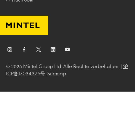
Mintel Group Ltd. Alle Rechte vorbehalten. |
沪
© 2026
ICP备17034376号
.
Sitemap