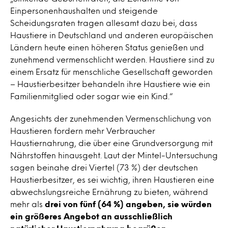
Einpersonenhaushalten und steigende
Scheidungsraten tragen allesamt dazu bei, dass
Haustiere in Deutschland und anderen europäischen
Ländern heute einen höheren Status genießen und
zunehmend vermenschlicht werden. Haustiere sind zu
einem Ersatz für menschliche Gesellschaft geworden
– Haustierbesitzer behandeln ihre Haustiere wie ein
Familienmitglied oder sogar wie ein Kind.“
Angesichts der zunehmenden Vermenschlichung von
Haustieren fordern mehr Verbraucher
Haustiernahrung, die über eine Grundversorgung mit
Nährstoffen hinausgeht. Laut der Mintel-Untersuchung
sagen beinahe drei Viertel (73 %) der deutschen
Haustierbesitzer, es sei wichtig, ihren Haustieren eine
abwechslungsreiche Ernährung zu bieten, während
mehr als
drei von fünf (64 %) angeben, sie würden
ein größeres Angebot an ausschließlich