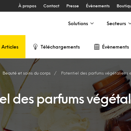
À propos
Contact
Presse
Évènements
Boutiq
Solutions
Secteurs
Articles
Téléchargements
Évènements
Beauté et soins du corps
Potentiel des parfums végétaliens 
iel des parfums végétal