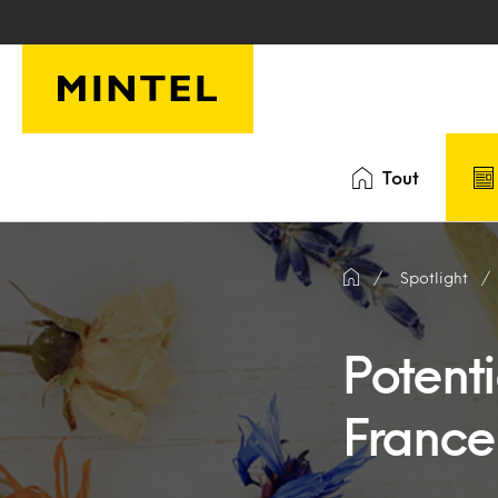
Skip to main content
Tout
Spotlight
Potent
France