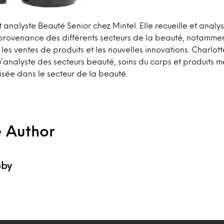
t analyste Beauté Senior chez Mintel. Elle recueille et analy
 provenance des différents secteurs de la beauté, notamme
es ventes de produits et les nouvelles innovations. Charlotte
u’analyste des secteurs beauté, soins du corps et produits m
sée dans le secteur de la beauté.
e Author
bby