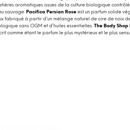
atières aromatiques issues de la culture biologique contrôlé
ieu sauvage.
Pacifica Persian Rose
est un parfum solide vég
aux fabriqué à partir d’un mélange naturel de cire de noix 
ologique sans OGM et d’huiles essentielles.
The Body Shop
rit comme étant le parfum le plus mystérieux et le plus sens