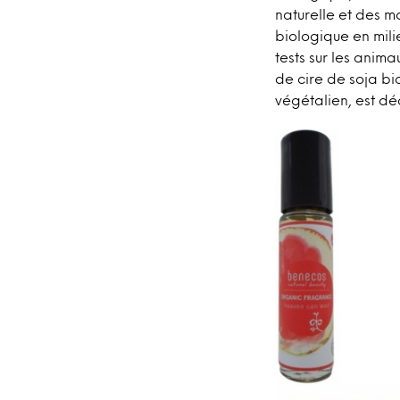
naturelle et des m
biologique en mil
tests sur les anim
de cire de soja bi
végétalien,
est déc