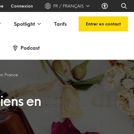
ue
Connexion
FR / FRANÇAIS
Spotlight
Tarifs
Entrer en contact
Podcast
en France
iens en