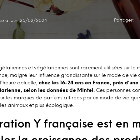
Partager:
se à jour: 26/02/2024
gétaliennes et végétariennes sont rarement utilisées sur le
ce, malgré leur influence grandissante sur le mode de vie 
’heure actuelle,
chez les 16-24 ans en France, près d’une
tarienne, selon les données de Mintel.
Ces personnes con
ur les marques de parfums attirées par un mode de vie qui 
r les animaux et plus écologique.
ration Y française est en 
ler la croissance des prod