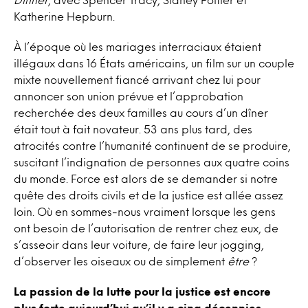
Katherine Hepburn.
À l’époque où les mariages interraciaux étaient
illégaux dans 16 États américains, un film sur un couple
mixte nouvellement fiancé arrivant chez lui pour
annoncer son union prévue et l’approbation
recherchée des deux familles au cours d’un dîner
était tout à fait novateur. 53 ans plus tard, des
atrocités contre l’humanité continuent de se produire,
suscitant l’indignation de personnes aux quatre coins
du monde. Force est alors de se demander si notre
quête des droits civils et de la justice est allée assez
loin. Où en sommes-nous vraiment lorsque les gens
ont besoin de l’autorisation de rentrer chez eux, de
s’asseoir dans leur voiture, de faire leur jogging,
d’observer les oiseaux ou de simplement
être
?
La passion de la lutte pour la justice est encore
plus forte aujourd’hui qu’il y a cinq décennies.