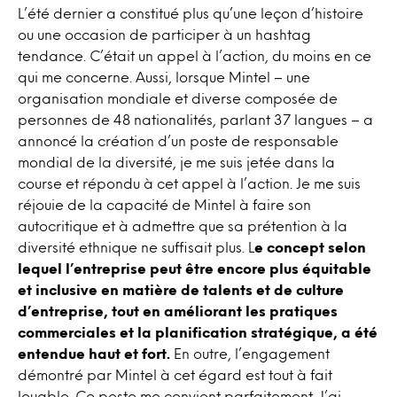
L’été dernier a constitué plus qu’une leçon d’histoire
ou une occasion de participer à un hashtag
tendance. C’était un appel à l’action, du moins en ce
qui me concerne. Aussi, lorsque Mintel – une
organisation mondiale et diverse composée de
personnes de 48 nationalités, parlant 37 langues – a
annoncé la création d’un poste de responsable
mondial de la diversité, je me suis jetée dans la
course et répondu à cet appel à l’action. Je me suis
réjouie de la capacité de Mintel à faire son
autocritique et à admettre que sa prétention à la
diversité ethnique ne suffisait plus. L
e concept selon
lequel l’entreprise peut être encore plus équitable
et inclusive en matière de talents et de culture
d’entreprise, tout en améliorant les pratiques
commerciales et la planification stratégique, a été
entendue haut et fort.
En outre, l’engagement
démontré par Mintel à cet égard est tout à fait
louable. Ce poste me convient parfaitement. J’ai