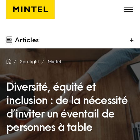
Skip to main content
Articles
+
Spotlight
Mintel
Diversité, équité et
inclusion : de la nécessité
d’inviter un éventail de
personnes à table