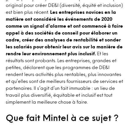
original pour créer DE&I (diversité, équité et inclusion)
est bien plus récent.
Les entreprises novices en la
matière ont considéré les événements de 2020
comme un signal d’alarme et ont commencé à faire
appel à des sociétés de conseil pour élaborer un
cadre, créer des analyses de rentabilité et sonder
les salariés pour obtenir leur avis sur la manière de
rendre leur environnement plus inclusif.
Et les
résultats sont probants. Les entreprises, grandes et
petites, déclarent que les programmes de DE&I
rendent leurs activités plus rentables, plus innovantes
et qu’elles sont de meilleurs fournisseurs de services et
partenaires. Il s’agit d’un fait immuable : un lieu de
travail plus diversifié, équitable et inclusif est tout
simplement la meilleure chose à faire.
Que fait Mintel à ce sujet ?