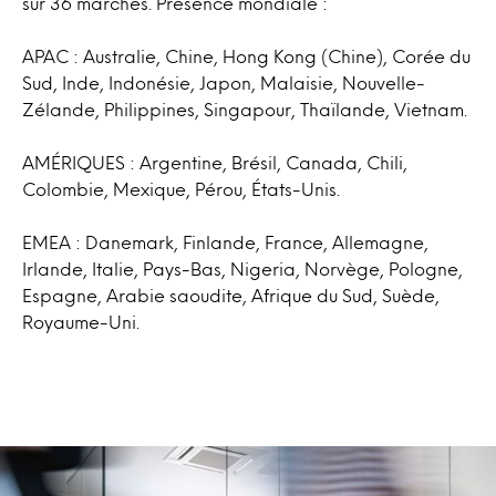
sur 36 marchés. Présence mondiale :
APAC : Australie, Chine, Hong Kong (Chine), Corée du
Sud, Inde, Indonésie, Japon, Malaisie, Nouvelle-
Zélande, Philippines, Singapour, Thaïlande, Vietnam.
AMÉRIQUES : Argentine, Brésil, Canada, Chili,
Colombie, Mexique, Pérou, États-Unis.
EMEA : Danemark, Finlande, France, Allemagne,
Irlande, Italie, Pays-Bas, Nigeria, Norvège, Pologne,
Espagne, Arabie saoudite, Afrique du Sud, Suède,
Royaume-Uni.