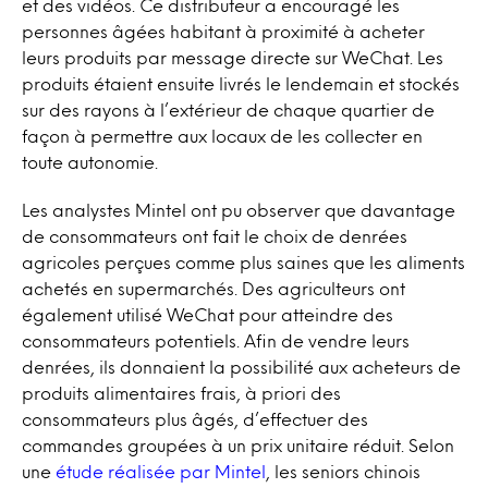
et des vidéos. Ce distributeur a encouragé les
personnes âgées habitant à proximité à acheter
leurs produits par message directe sur WeChat. Les
produits étaient ensuite livrés le lendemain et stockés
sur des rayons à l’extérieur de chaque quartier de
façon à permettre aux locaux de les collecter en
toute autonomie.
Les analystes Mintel ont pu observer que davantage
de consommateurs ont fait le choix de denrées
agricoles perçues comme plus saines que les aliments
achetés en supermarchés. Des agriculteurs ont
également utilisé WeChat pour atteindre des
consommateurs potentiels. Afin de vendre leurs
denrées, ils donnaient la possibilité aux acheteurs de
produits alimentaires frais, à priori des
consommateurs plus âgés, d’effectuer des
commandes groupées à un prix unitaire réduit. Selon
une
étude réalisée par Mintel
, les seniors chinois