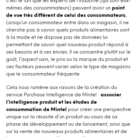
c’est le fait que les experts de l’industrie (qui sont eux-
mêmes des consommateurs) peuvent avoir un
point
de vue très différent de celui des consommateurs.
Lorsqu’un consommateur entre dans un magasin, il ne
cherche pas à savoir quels produits alimentaires sont
à la mode et ne dispose pas de données lui
permettant de savoir quel nouveau produit répond à
ses besoins et à ses envies. Il se concentre plutôt sur le
goût, l’aspect sain, le prix ou la marque du produit et
ces facteurs peuvent varier selon le type de magasins
que le consommateur fréquente.
Cela nous ramène aux raisons de la création du
service Purchase Intelligence de Mintel :
associer
l’intelligence produit et les études de
consommation de Mintel
pour créer une perspective
unique sur la réussite d’un produit au cours de sa
phase de développement ou de lancement, ainsi que
sur la vente de nouveaux produits alimentaires et de