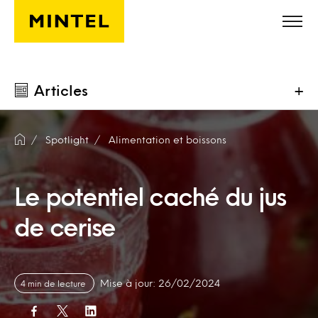
Skip to main content
Articles
+
Spotlight
Alimentation et boissons
Le potentiel caché du jus
de cerise
Mise à jour: 26/02/2024
4 min de lecture