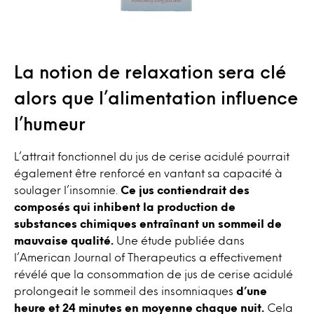
La notion de relaxation sera clé
alors que l’alimentation influence
l’humeur
L’attrait fonctionnel du jus de cerise acidulé pourrait
également être renforcé en vantant sa capacité à
soulager l’insomnie.
Ce jus contiendrait des
composés qui inhibent la production de
substances chimiques entraînant un sommeil de
mauvaise qualité.
Une étude publiée dans
l’American Journal of Therapeutics a effectivement
révélé que la consommation de jus de cerise acidulé
prolongeait le sommeil des insomniaques
d’une
heure et 24 minutes en moyenne chaque nuit.
Cela