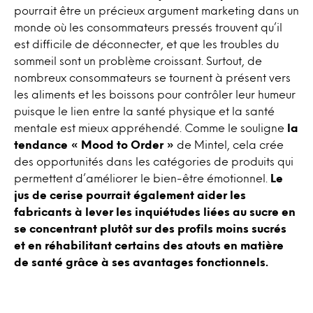
pourrait être un précieux argument marketing dans un
monde où les consommateurs pressés trouvent qu’il
est difficile de déconnecter, et que les troubles du
sommeil sont un problème croissant. Surtout, de
nombreux consommateurs se tournent à présent vers
les aliments et les boissons pour contrôler leur humeur
puisque le lien entre la santé physique et la santé
mentale est mieux appréhendé. Comme le souligne
la
tendance « Mood to Order »
de Mintel, cela crée
des opportunités dans les catégories de produits qui
permettent d’améliorer le bien-être émotionnel.
Le
jus de cerise pourrait également aider les
fabricants à lever les inquiétudes liées au sucre en
se concentrant plutôt sur des profils moins sucrés
et en réhabilitant certains des atouts en matière
de santé grâce à ses avantages fonctionnels.