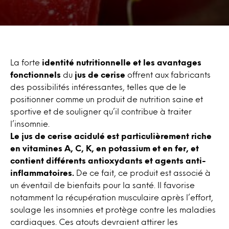
La forte
identité nutritionnelle et les avantages
fonctionnels
du
jus de cerise
offrent aux fabricants
des possibilités intéressantes, telles que de le
positionner comme un produit de nutrition saine et
sportive et de souligner qu’il contribue à traiter
l’insomnie.
Le jus de cerise acidulé est particulièrement riche
en vitamines A, C, K, en potassium et en fer, et
contient différents antioxydants et agents anti-
inflammatoires.
De ce fait, ce produit est associé à
un éventail de bienfaits pour la santé. Il favorise
notamment la récupération musculaire après l’effort,
soulage les insomnies et protège contre les maladies
cardiaques. Ces atouts devraient attirer les