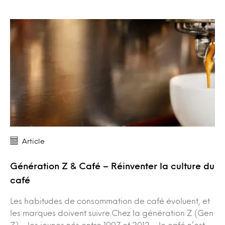
Article
Génération Z & Café – Réinventer la culture du
café
Les habitudes de consommation de café évoluent, et
les marques doivent suivre.Chez la génération Z (Gen
Z) – les jeunes nés entre 1997 et 2012 – le café n’est…