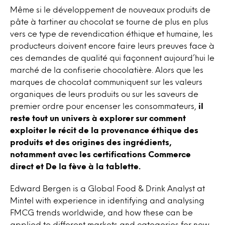
Même si le développement de nouveaux produits de
pâte à tartiner au chocolat se tourne de plus en plus
vers ce type de revendication éthique et humaine, les
producteurs doivent encore faire leurs preuves face à
ces demandes de qualité qui façonnent aujourd’hui le
marché de la confiserie chocolatière. Alors que les
marques de chocolat communiquent sur les valeurs
organiques de leurs produits ou sur les saveurs de
premier ordre pour encenser les consommateurs,
il
reste tout un univers à explorer sur comment
exploiter le récit de la provenance éthique des
produits et des origines des ingrédients,
notamment avec les certifications Commerce
direct et De la fève à la tablette.
Edward Bergen is a Global Food & Drink Analyst at
Mintel with experience in identifying and analysing
FMCG trends worldwide, and how these can be
applied to different markets and categories for new