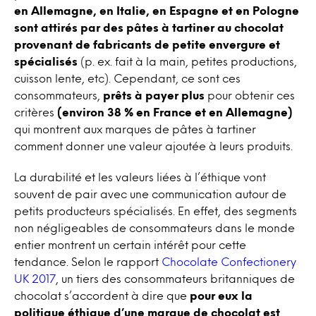
en Allemagne, en Italie, en Espagne et en Pologne
sont attirés par des pâtes à tartiner au chocolat
provenant de fabricants de petite envergure et
spécialisés
(p. ex. fait à la main, petites productions,
cuisson lente, etc). Cependant, ce sont ces
consommateurs,
prêts à payer
plus
pour obtenir ces
critères
(environ 38 % en France et en Allemagne)
qui montrent aux marques de pâtes à tartiner
comment donner une valeur ajoutée à leurs produits.
La durabilité et les valeurs liées à l’éthique vont
souvent de pair avec une communication autour de
petits producteurs spécialisés. En effet, des segments
non négligeables de consommateurs dans le monde
entier montrent un certain intérêt pour cette
tendance. Selon le rapport
Chocolate Confectionery
UK 2017
, un tiers des consommateurs britanniques de
chocolat s’accordent à dire que
pour eux la
politique éthique d’une marque de chocolat est