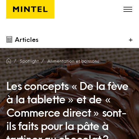
Skip to main content
Articles
+
Spotlight
Alimentation et boissons
Les concepts « De la fève
à la tablette » et de «
Commerce direct » sont-
ils faits pour la pâte à