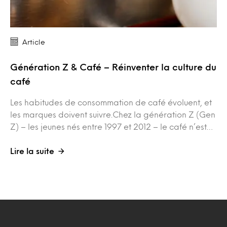
Article
Génération Z & Café – Réinventer la culture du
café
Les habitudes de consommation de café évoluent, et
les marques doivent suivre.Chez la génération Z (Gen
Z) – les jeunes nés entre 1997 et 2012 – le café n’est…
Lire la suite