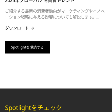
2025年グローバル 消費者トレンド
ご紹介する最新の消費者動向がマーケティングやイノベ
ーション戦略に与える影響についても解説します。...
ダウンロード
Spotlightを購読する
Spotlightをチェック