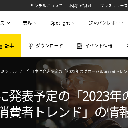
ミンテルについて
お問い合わせ
プレスリリース
ス
業界
Spotlight
ジャパンレポート
記事
ダウンロード
イベント情報
ミンテル
今月中に発表予定の「2023年のグローバル消費者トレ
に発表予定の「2023年
消費者トレンド」の情