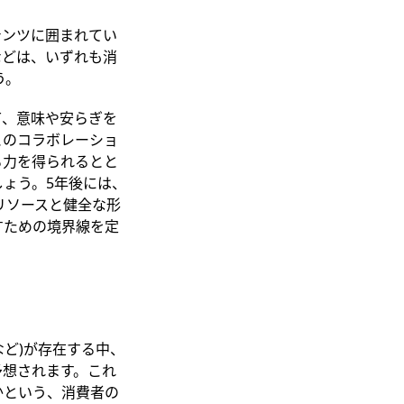
テンツに囲まれてい
などは、いずれも消
う。
て、意味や安らぎを
とのコラボレーショ
る力を得られるとと
ょう。5年後には、
リソースと健全な形
すための境界線を定
ど)が存在する中、
予想されます。これ
かという、消費者の