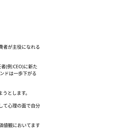
費者が主役になれる
(例:CEO)に新た
ランドは一歩下がる
ようとします。
して心理の面で自分
価値観においてます