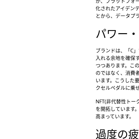
が、プラットフォ
化されたアイデン
とから、データプ
パワー・
ブランドは、「C」
入れる余地を確保
つつあります。こ
のではなく、消費
います。こうした
クセルペダルに乗
NFT(非代替性ト
を開拓しています。
高まっています。
過度の疲