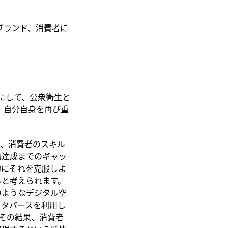
、ブランド、消費者に
にして、公衆衛生と
、自分自身を再び重
は、消費者のスキル
的達成までのギャッ
的にそれを克服しよ
ると考えられます。
のようなデジタル空
メタバースを利用し
その結果、消費者