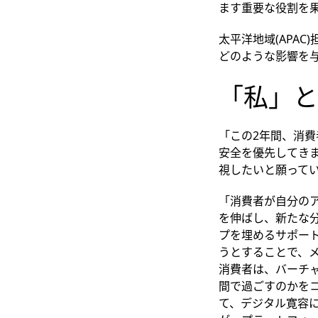
ます重要な役割を
太平洋地域(APA
どのような影響を
「私」と
「この2年間、消
安全を優先してき
視したいと願って
「消費者が自分の
を伸ばし、新たな
プを埋めるサポー
うとすることで、
消費者は、バーチ
間で過ごすのかを
て、デジタル寛容