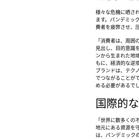
様々な危機に晒さ
ます。パンデミッ
費者を疲弊させ、
「消費者は、周囲
見出し、目的意識
ンから生まれた地
もに、経済的な逆
ブランドは、テク
でつながることが
める必要があるで
国際的な
「世界に数多くの不
地元にある資源を
は、パンデミック