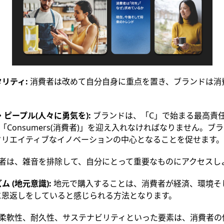
リティ:
消費者は改めて自分自身に重点を置き、ブランドは消
ピープル(人々に勇気を):
ブランドは、「C」で始まる最高責任者
「Consumers(消費者)」を迎え入れなければなりません。ブ
クリエイティブなイノベーションの中心となることを促せます。
者は、雑音を排除して、自分にとって重要なものにアクセスし
 (地元意識):
地元で購入することは、消費者が経済、環境そ
に恩返しをしていると感じられる方法となります。
柔軟性、耐久性、サステナビリティといった要素は、消費者の