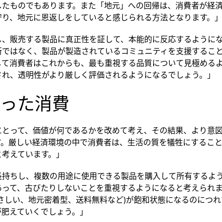
したものでもあります。また「地元」への回帰は、消費者が経
守り、地元に恩返しをしていると感じられる方法となります。
し、販売する製品に真正性を証して、本能的に反応するように
所ではなく、製品が製造されているコミュニティを支援するこ
して消費者はこれからも、最も重視する品質について見極める
され、透明性がより厳しく評価されるようになるでしょう。」
った消費
にとって、価値が何であるかを改めて考え、その結果、より意
す。厳しい経済環境の中で消費者は、生活の質を犠牲にするこ
と考えています。」
長持ちし、複数の用途に使用できる製品を購入して所有するよ
あって、古びたりしないことを重視するようになると考えられ
さしい、地元密着型、送料無料など)が飽和状態になるのにつ
が肥えていくでしょう。」