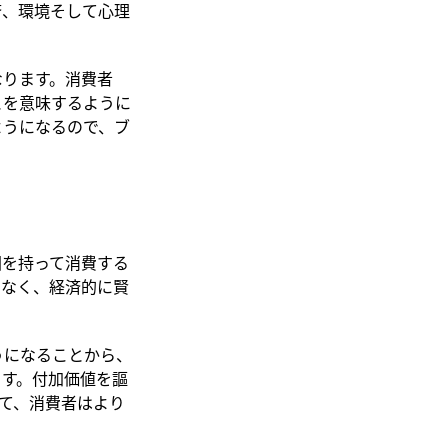
済、環境そして心理
」
なります。消費者
とを意味するように
ようになるので、ブ
図を持って消費する
となく、経済的に賢
うになることから、
ます。付加価値を謳
れて、消費者はより