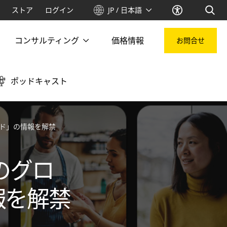
ストア
ログイン
JP / 日本語
コンサルティング
価格情報
お問合せ
ポッドキャスト
ンド」の情報を解禁
のグロ
報を解禁