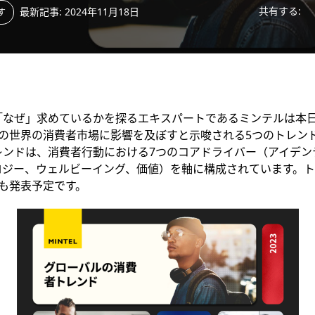
共有する:
最新記事: 2024年11月18日
す
なぜ」求めているかを探るエキスパートであるミンテルは本日、
先の世界の消費者市場に影響を及ぼすと示唆される5つのトレン
レンドは、消費者行動における7つのコアドライバー（アイデン
ロジー、ウェルビーイング、価値）を軸に構成されています。
も発表予定です。