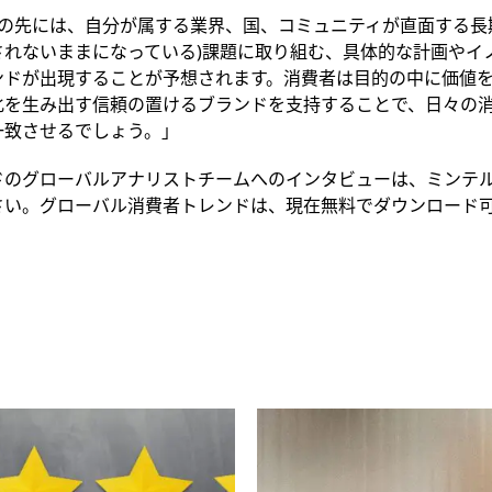
その先には、自分が属する業界、国、コミュニティが直面する長
されないままになっている)課題に取り組む、具体的な計画やイ
ンドが出現することが予想されます。消費者は目的の中に価値
化を生み出す信頼の置けるブランドを支持することで、日々の
一致させるでしょう。」
ドのグローバルアナリストチームへのインタビューは、ミンテ
さい。グローバル消費者トレンドは、現在無料でダウンロード