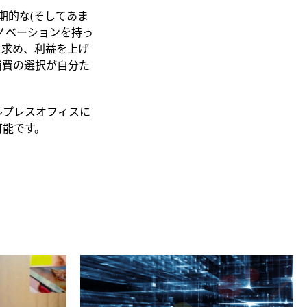
期的な(そしてあま
ノベーションを持っ
を求め、利益を上げ
消費の選択が自分た
ルプレスオフィスに
可能です。