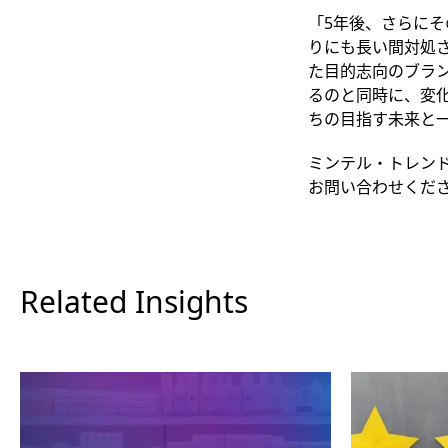
「5年後、さらに
りにも長い間対処
た目的志向のブラ
るのと同時に、変
ちの目指す未来と
ミンテル・トレン
お問い合わせくだ
Related Insights