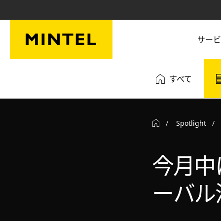
Skip to main content
サービ
すべて
Spotlight
今月中
ーバル