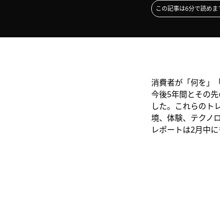
この記事は6分で読めま
消費者が「何を」「
今後5年間とその
した。これらのト
境、体験、テクノ
レポートは2月中に