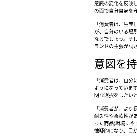
意識の変化を反映
の面で自分自身を
「消費者は、生産
が、自分のいる場
なるでしょう。そ
ランドの主張が試
意図を持
「消費者は、自分
ようになっていま
明な選択をしたい
「消費者が、より
耐久性や柔軟性が
った商品(環境にや
懐疑的になり、目