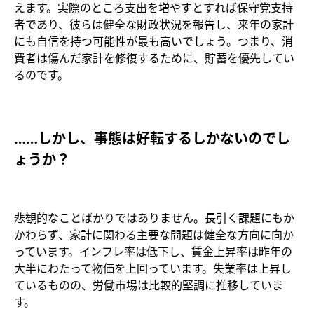
えます。実際のところ支出を増やすとすれば保守党支持
者であり、彼らは健全な財政状況を報告し、来年の家計
にも自信を持つ可能性が最も高いでしょう。つまり、消
費者は傷んだ家計を修復するために、貯蓄を優先してい
るのです。
……しかし、事態は好転するしかないのでし
ょうか？
悲観的なことばかりではありません。長引く課題にもか
かわらず、家計に関わる主要な問題は健全な方向に向か
っています。インフレ率は低下し、賃金上昇率は昨年の
大半にわたって物価を上回っています。失業率は上昇し
ているものの、労働市場は比較的堅調に推移していま
す。