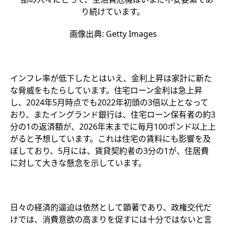
り続けています。
画像出典: Getty Images
インフレ率が低下したとはいえ、金利上昇は家計に新た
な脅威をもたらしています。住宅ローン金利は急上昇
し、2024年5月時点でも2022年初頭の3倍以上となって
おり、またイングランド銀行は、住宅ローン保有者の約3
分の1の返済額が、2026年末までに毎月100ポンド以上上
がると予想しています。これは住宅の賃料にも影響を及
ぼしており、5月には、賃貸契約者の3分の1が、住居費
に対して大きな懸念を示しています。
日々の経済的逼迫は依然として顕著であり、政権交代だ
けでは、消費意欲の高まりを促すには十分ではないと言