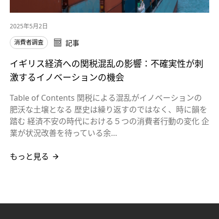
2025年5月2日
消費者調査
記事
イギリス経済への関税混乱の影響：不確実性が刺
激するイノベーションの機会
Table of Contents 関税による混乱がイノベーションの
肥沃な土壌となる 歴史は繰り返すのではなく、時に韻を
踏む 経済不安の時代における５つの消費者行動の変化 企
業が状況改善を待っている余…
もっと見る