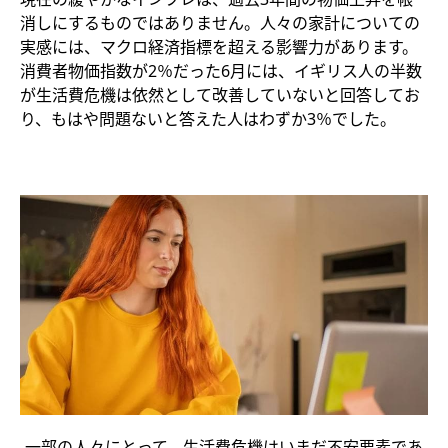
消しにするものではありません。人々の家計についての
実感には、マクロ経済指標を超える影響力があります。
消費者物価指数が2％だった6月には、イギリス人の半数
が生活費危機は依然として改善していないと回答してお
り、もはや問題ないと答えた人はわずか3％でした。
一部の人々にとって、生活費危機はいまだ不安要素であ