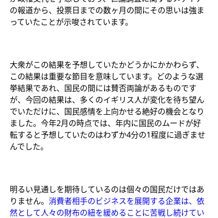
の報道から、投票日までの数ヶ月の間にその思いは強ま
っていたことが示唆されています。
大衆がこの結果を予想していたかどうかにかかわらず、
この結果は重要な節目を意味しています。どのような選
挙結果であれ、国民の間には賛否両論があるものです
が、今回の結果は、多くのイギリス人が変化を待ち望ん
でいただけに、国民感情を上向かせる絶好の機会となり
ました。今年2月の時点では、年内に国民のムードが好
転すると予想していたのはわずか4分の1程度に過ぎませ
んでした。
明るい見通しを期待しているのは個々の国民だけではあ
りません。
消費者相手のビジネスを展開する企業は、依
然として人々の財布の紐を緩めることに苦戦し続けてい