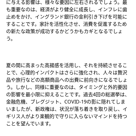
に与える影響は、様々な要因に左右されるでしょう。最
も重要なのは、経済がより健全に成長し、インフレに歯
止めをかけ、イングランド銀行の金利引き下げを可能に
することです。家計を活性化させ、消費を促進するため
の新たな政策が成功するかどうかもカギとなるでしょ
う。
夏の間に高まった高揚感を活用し、それを持続させるこ
とで、心理的インパクトはさらに強化され、人々は贅沢
品や旅行などの高額商品への出費に前向きになるでしょ
う。しかし、同様に重要なのは、タイミングと外的要因
の影響を最小限に抑えることです。過去4回の総選挙は、
金融危機、ブレグジット、COVID-19の影に隠れてしま
いましたが、新政権は、状況が落ち着きを取り戻し、イ
ギリス人がより楽観的で守りに入らないマインドを持つ
ことを望んでいます。