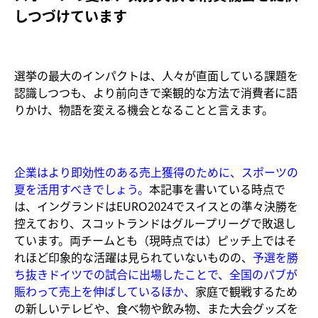
しつづけています
選挙の最大のインパクトは、人々が直面している課題を
認識しつつも、より前向きで楽観的な方法で消費者に語
りかけ、物語を変える機会となることと言えます。
企業はより即効性のある売上獲得のために、スポーツの
夏を活用すべきでしょう。
本記事を書いている時点で
は、イングランドはEURO2024でスイスとの準々決勝を
控えており、スコットランドはグループリーグで敗退し
ています。両チームとも（現時点では）ピッチ上ではそ
れほど印象的な活躍は見られていないものの、
予選を勝
ち抜きドイツでの試合に出場したことで、全国のパブが
賑わって売上を伸ばしているほか、
家庭で観戦するため
の新しいテレビや、食べ物や飲み物、また大会グッズを