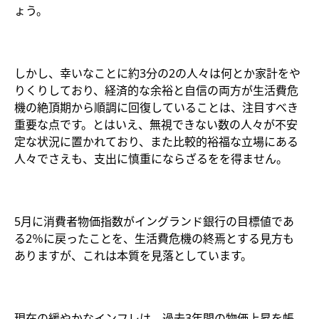
ょう。
しかし、幸いなことに約3分の2の人々は何とか家計をや
りくりしており、経済的な余裕と自信の両方が生活費危
機の絶頂期から順調に回復していることは、注目すべき
重要な点です。とはいえ、無視できない数の人々が不安
定な状況に置かれており、また比較的裕福な立場にある
人々でさえも、支出に慎重にならざるをを得ません。
5月に消費者物価指数がイングランド銀行の目標値であ
る2％に戻ったことを、生活費危機の終焉とする見方も
ありますが、これは本質を見落としています。
現在の緩やかなインフレは、過去3年間の物価上昇を帳