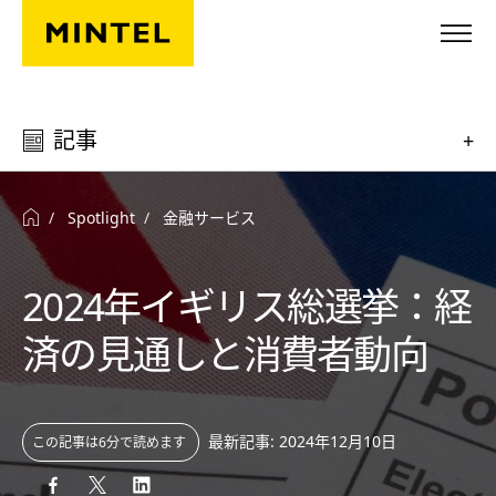
Skip to main content
記事
+
Spotlight
金融サービス
2024年イギリス総選挙：経
済の見通しと消費者動向
最新記事: 2024年12月10日
この記事は6分で読めます