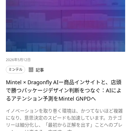
2026年5月12日
ミンテル
記事
Mintel × Dragonfly AIー商品インサイトと、店頭
で勝つパッケージデザイン判断をつなぐ：AIによ
るアテンション予測をMintel GNPDへ
イノベーションを取り巻く環境は、かつてないほど複雑
になり、意思決定のスピードも加速しています。カテゴ
リーは細分化し、「最初から正解を出す」ことへのプレ