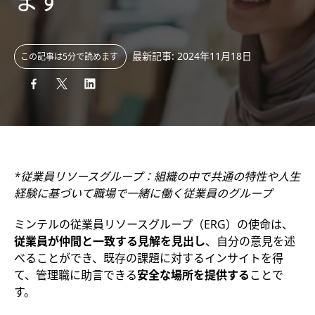
ます
最新記事: 2024年11月18日
この記事は5分で読めます
*従業員リソースグループ：組織の中で共通の特性や人生
経験に基づいて職場で一緒に働く従業員のグループ
ミンテルの従業員リソースグループ（ERG）の使命は、
従業員が仲間と一致する見解を見出し
、自分の意見を述
べることができ、既存の課題に対するインサイトを得
て、管理職に助言できる
安全な場所を提供する
ことで
す。