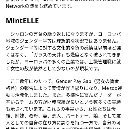
Networkの議長も務めています。
MintELLE
「シャロンの言葉の繰り返しになりますが、ヨーロッパ
地域のジェンダー平等は理想的な状況ではありません。
ジェンダー平等に対する文化的な負の感情は以前ほど強
くはなく、「ガラスの天井」も幾度となく破られてきま
したが、ヨーロッパの多くの企業では、上級管理職に就
く女性の数が依然として少ないのが現状です。
「ここ数年にわたって、Gender Pay Gap（男女の賃金
格差）の報告によって実情が浮き彫りになり、Me too運
動も活発化しました。また、多様性に富んだリーダーが
率いるチームの方が財務成績が良いという数多くの実績
も示されています。これらの事実から、女性たちは母
親、姉妹、叔母、妻、恋人、パートナー、娘、そして友
人としての自身の在り方に誇りを持つ一方で、自分の可