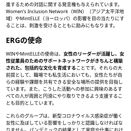
進するための対話に関する発言権も与えられています。
Women’s Inclusion Network（WIN）（アジア太平洋地
域）やMintELLE（ヨーロッパ）の影響を目の当たりにす
ることは、刺激を受けるとともに励みにもなります。
ERGの使命
WINやMintELLEの使命は、
女性のリーダーが活躍し、女
性従業員のためのサポートネットワークがきちんと構築
された、包括的な文化を育成する
ことです。それらの大
前提として、職場でも私生活においても、女性たちが自
らの経験や課題を共有できる安全な場所の提供を目指し
ています。また、こうした活動への参加に興味のあるす
べての人が周囲と円滑にやり取りできるよう支援するこ
とも目的としています。
これらのグループは、新型コロナウイルス感染症が働く
女性に及ぼしている影響をしっかりと認識しなければな
りません。パンデミックの結果として家庭や仕事におけ