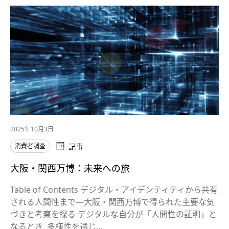
2025年10月3日
消費者調査
記事
大阪・関西万博：未来への旅
Table of Contents デジタル・アイデンティティから共有
される人間性まで―大阪・関西万博で得られた主要な気
づきと考察を探る デジタルな自分が「人間性の証明」と
なるとき 多様性を通じ…