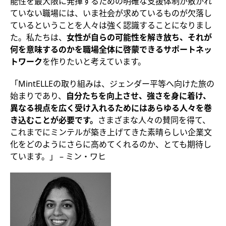
能性を最大限に発揮するための明確な支援体制が敷かれ
ていない職場には、いま社会が求めているものが欠落し
ているということを人々は強く認識することになりまし
た。私たちは、
女性が自らの可能性を解き放ち、それが
何を意味するのかを職場全体に啓蒙できるサポートネッ
トワーク
を作りたいと考えています。
「MintELLEの取り組みは、ジェンダー平等へ向けた旅の
始まりであり、
自分たちを向上させ、強さを身に着け、
異なる視点を広く受け入れるためにはあらゆる人々を巻
き込むことが必要です。
さまざまな人々の賛同を得て、
これまでにミンテルが築き上げてきた素晴らしい企業文
化をどのようにさらに高めてくれるのか、とても期待し
ています。」 – ミン・ワヒ