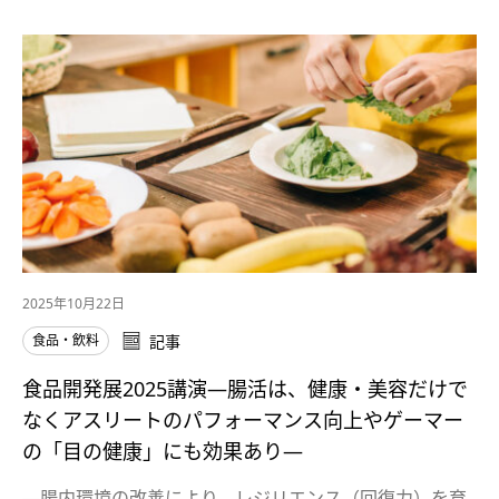
2025年10月22日
食品・飲料
記事
食品開発展2025講演―腸活は、健康・美容だけで
なくアスリートのパフォーマンス向上やゲーマー
の「目の健康」にも効果あり―
―腸内環境の改善により、レジリエンス（回復力）を育