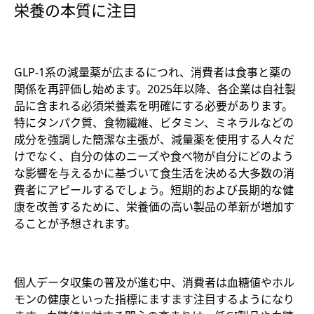
栄養の本質に注目
GLP-1系の減量薬が広まるにつれ、消費者は食事と薬の
関係を再評価し始めます。2025年以降、各企業は自社製
品に含まれる必須栄養素を明確にする必要があります。
特にタンパク質、食物繊維、ビタミン、ミネラルなどの
成分を強調した簡潔な主張が、減量薬を使用する人々だ
けでなく、自分の体のニーズや食べ物が自分にどのよう
な影響を与えるかに基づいて食生活を決める大多数の消
費者にアピールするでしょう。短期的および長期的な健
康を改善するために、栄養価の高い製品の革新が増加す
ることが予想されます。
個人データ収集の普及が進む中、消費者は血糖値やホル
モンの健康といった指標にますます注目するようになり