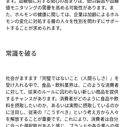
ます。血糖値に対する関心の高まりは、低GI製品や血糖
値モニタリングの需要を高める可能性があります。ま
た、ホルモンの健康に関しては、企業は加齢によるホル
モンの変化に対処する層の人々を性別を問わずにサポー
トすることが求められます。
常識を破る
社会がますます『完璧ではないこと（人間らしさ）』を
受け入れる中で、食品・飲料業界は、このような消費者
に対して、従来のルールに囚われない新しい商品を提供
するチャンスがあります。消費者がどのように食品や飲
料を摂取したいのか、あるいは実際に摂取しているのか
に注目し、従来の『こうすべき』という考え方から人々
を解放することが重要です。これにより、消費者は自分
に合った選択肢があると感じ、ブランドや各企業への信