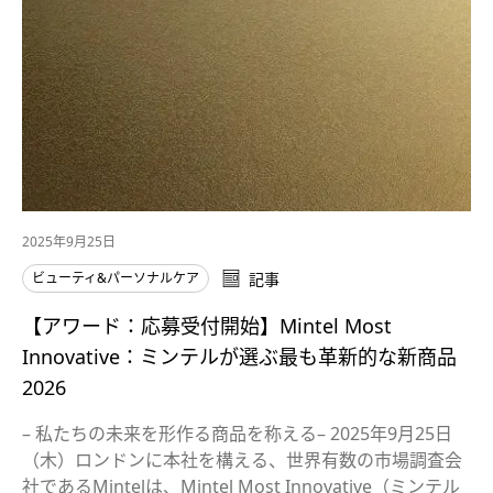
2025年9月25日
ビューティ&パーソナルケア
記事
【アワード：応募受付開始】Mintel Most
Innovative：ミンテルが選ぶ最も革新的な新商品
2026
– 私たちの未来を形作る商品を称える– 2025年9月25日
（木）ロンドンに本社を構える、世界有数の市場調査会
社であるMintelは、Mintel Most Innovative（ミンテル