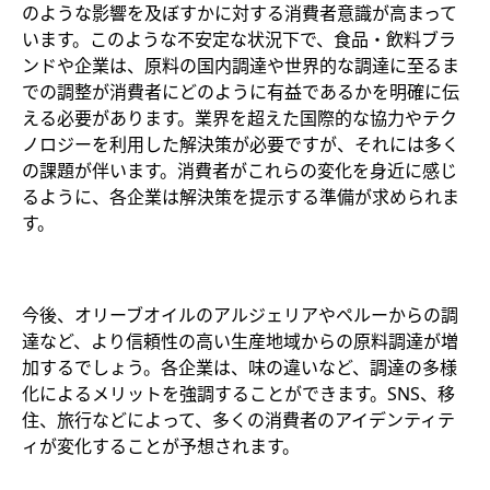
のような影響を及ぼすかに対する消費者意識が高まって
います。このような不安定な状況下で、食品・飲料ブラ
ンドや企業は、原料の国内調達や世界的な調達に至るま
での調整が消費者にどのように有益であるかを明確に伝
える必要があります。業界を超えた国際的な協力やテク
ノロジーを利用した解決策が必要ですが、それには多く
の課題が伴います。消費者がこれらの変化を身近に感じ
るように、各企業は解決策を提示する準備が求められま
す。
今後、オリーブオイルのアルジェリアやペルーからの調
達など、より信頼性の高い生産地域からの原料調達が増
加するでしょう。各企業は、味の違いなど、調達の多様
化によるメリットを強調することができます。SNS、移
住、旅行などによって、多くの消費者のアイデンティテ
ィが変化することが予想されます。