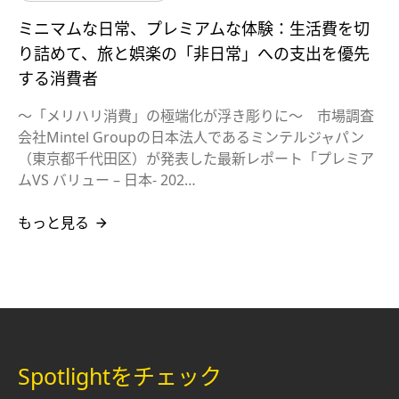
ミニマムな日常、プレミアムな体験：生活費を切
り詰めて、旅と娯楽の「非日常」への支出を優先
する消費者
～「メリハリ消費」の極端化が浮き彫りに～​ 市場調査
会社Mintel Groupの日本法人であるミンテルジャパン
（東京都千代田区）が発表した最新レポート「プレミア
ムVS バリュー – 日本- 202…
もっと見る
Spotlightをチェック