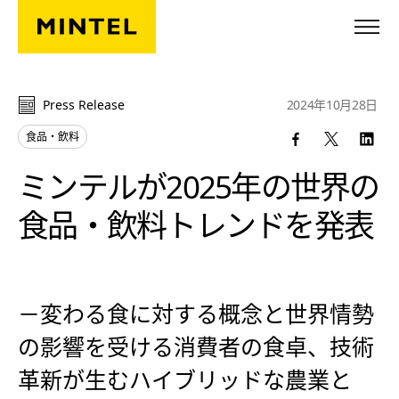
Skip to main content
Press Release
2024年10月28日
食品・飲料
ミンテルが2025年の世界の
食品・飲料トレンドを発表
－変わる食に対する概念と世界情勢
の影響を受ける消費者の食卓、技術
革新が生むハイブリッドな農業と