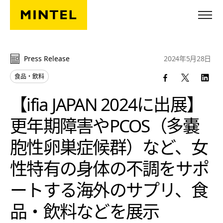
Skip to main content
Press Release
2024年5月28日
食品・飲料
【ifia JAPAN 2024に出展】
更年期障害やPCOS（多嚢
胞性卵巣症候群）など、女
性特有の身体の不調をサポ
ートする海外のサプリ、食
品・飲料などを展示