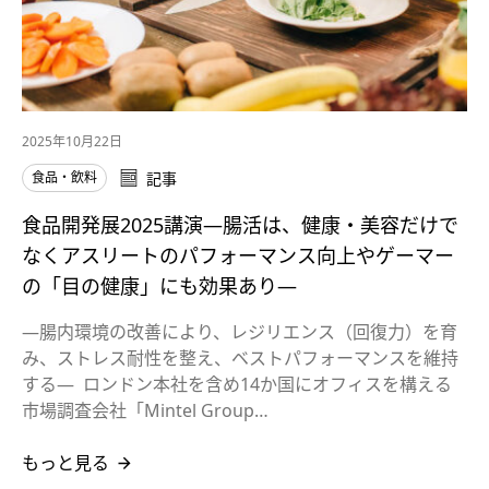
2025年10月22日
食品・飲料
記事
食品開発展2025講演―腸活は、健康・美容だけで
なくアスリートのパフォーマンス向上やゲーマー
の「目の健康」にも効果あり―
―腸内環境の改善により、レジリエンス（回復力）を育
み、ストレス耐性を整え、ベストパフォーマンスを維持
する― ロンドン本社を含め14か国にオフィスを構える
市場調査会社「Mintel Group…
もっと見る