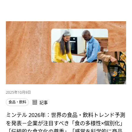
2025年10月9日
食品・飲料
記事
ミンテル 2026年：世界の食品・飲料トレンド予測
を発表－企業が注目すべき「食の多様性×個別化」
「伝統的な食文化の尊重」「感覚を科学的に商品