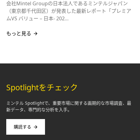
会社Mintel Groupの日本法人であるミンテルジャパン
（東京都千代田区）が発表した最新レポート「プレミア
ムVS バリュー – 日本- 202…
もっと見る
Spotlightをチェック
ミンテル Spotlightで、重要市場に関する画期的な市場調査、最
新データ、専門的な分析を入手。
購読する