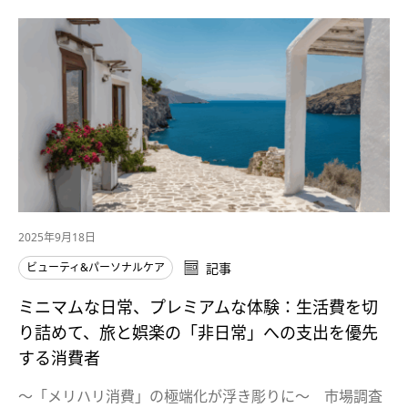
2025年9月18日
ビューティ&パーソナルケア
記事
ミニマムな日常、プレミアムな体験：生活費を切
り詰めて、旅と娯楽の「非日常」への支出を優先
する消費者
～「メリハリ消費」の極端化が浮き彫りに～​ 市場調査