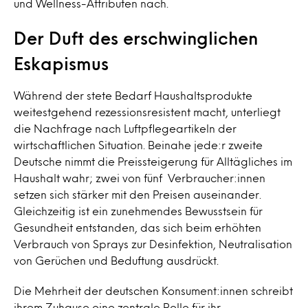
und Wellness-Attributen nach.
Der Duft des erschwinglichen
Eskapismus
Während der stete Bedarf Haushaltsprodukte
weitestgehend rezessionsresistent macht, unterliegt
die Nachfrage nach Luftpflegeartikeln der
wirtschaftlichen Situation. Beinahe jede:r zweite
Deutsche nimmt die Preissteigerung für Alltägliches im
Haushalt wahr; zwei von fünf Verbraucher:innen
setzen sich stärker mit den Preisen auseinander.
Gleichzeitig ist ein zunehmendes Bewusstsein für
Gesundheit entstanden, das sich beim erhöhten
Verbrauch von Sprays zur Desinfektion, Neutralisation
von Gerüchen und Beduftung ausdrückt.
Die Mehrheit der deutschen Konsument:innen schreibt
ihrem Zuhause eine zentrale Rolle für ihr