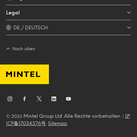
Legal
DE / DEUTSCH
Nach oben
Mintel Group Ltd. Alle Rechte vorbehalten. |
沪
© 2026
ICP备17034376号
.
Sitemap