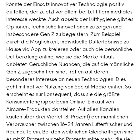
könnte der Einsatz innovativer Technologie positiv
auffallen, der zuletzt vor allem bei Luftfiltern mediales
Interesse weckte. Auch abseits der Lufthygiene gibt es
Optionen, technische Innovationen zu zeigen und
insbesondere Gen Z zu begeistern. Zum Beispiel
durch die Möglichkeit, individuelle Dufterlebnisse zu
Hause via App zu kreieren oder auch die persönliche
Duftberatung online, wie sie die Marke Rituals
anbietet. Geruchliche Nuancen, die auf die männliche
Gen Z zugeschnitten sind, treffen auf deren
besonderes Interesse an neuen Technologien. Dies
geht mit nativer Nutzung von Social Media einher. So
erscheint es nur konsequent, dass sie die größte
Konsumentengruppe beim Online-Einkauf von
Aircare-Produkten darstellen. Auf allen Kanälen
kaufen über drei Viertel (81 Prozent) der männlichen
Verbraucher zwischen 16-24 Jahren Lufterfrischer und
Raumdüfte ein. Bei den weiblichen Gleichaltrigen sind
es mit 91 Prozent nur zehn Prozentpunkte mehr, die sie