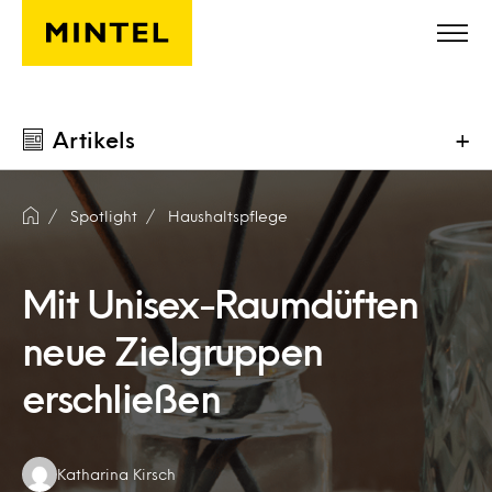
Skip to main content
Artikels
+
Spotlight
Haushaltspflege
Mit Unisex-Raumdüften
neue Zielgruppen
erschließen
Authors:
Katharina Kirsch