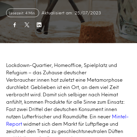
Aktualisiert am: 25/07/2023
Lesezeit: 4 Min.
Lockdown-Quartier, Homeoffice, Spielplatz und
Refugium – das Zuhause deutscher
Verbraucher:innen hat zuletzt eine Metamorphose
durchlebt. Geblieben ist ein Ort, an dem viel Zeit
verbracht wird. Damit sich selbiger nach Heimat
anfühlt, kommen Produkte für alle Sinne zum Einsatz:
Fast zwei Drittel der deutschen Konsument:innen
nutzen Lufterfrischer und Raumdüfte
.
Ein neuer
Mintel-
Report
widmet sich dem Markt für Luftpflege und
zeichnet den Trend zu geschlechtsneutralen Düften