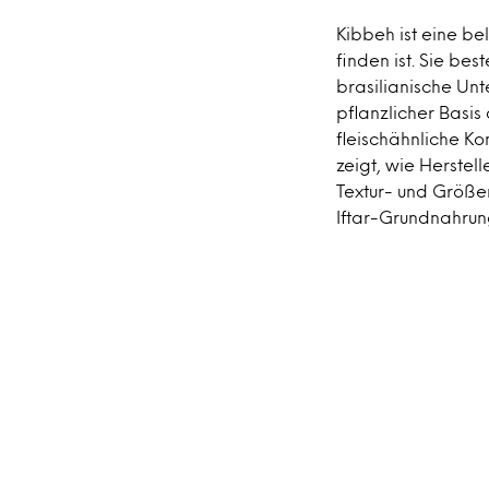
Kibbeh ist eine be
finden ist. Sie be
brasilianische Un
pflanzlicher Basis
fleischähnliche K
zeigt, wie Herstel
Textur- und Größen
Iftar-Grundnahrun