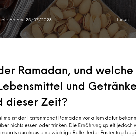
Teilen:
ualisiert am: 25/07/2023
 der Ramadan, und welche 
 Lebensmittel und Getränk
 dieser Zeit?
uslime ist der Fastenmonat Ramadan vor allem dafür bekann
ber nichts essen oder trinken. Die Ernährung spielt jedoc
monats durchaus eine wichtige Rolle. Jeder Fastentag begin