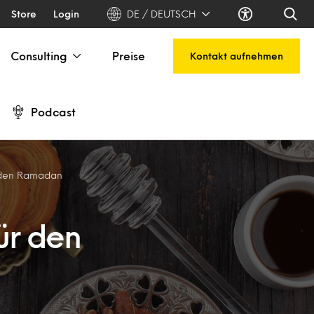
Store
Login
DE / DEUTSCH
Consulting
Preise
Kontakt aufnehmen
Podcast
r den Ramadan
ür den