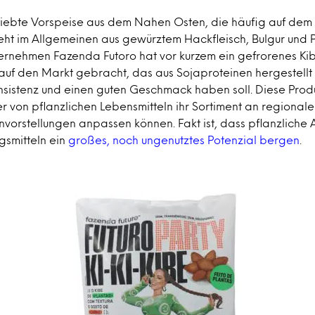
liebte Vorspeise aus dem Nahen Osten, die häufig auf dem I
steht im Allgemeinen aus gewürztem Hackfleisch, Bulgur und 
ternehmen Fazenda Futoro hat vor kurzem ein gefrorenes Ki
 auf den Markt gebracht, das aus Sojaproteinen hergestellt
onsistenz und einen guten Geschmack haben soll. Diese Prod
ler von pflanzlichen Lebensmitteln ihr Sortiment an regiona
vorstellungen anpassen können. Fakt ist, dass pflanzliche A
gsmitteln ein
großes, noch ungenutztes Potenzial bergen
.