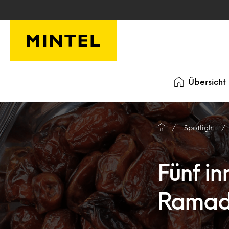
Skip to main content
Übersicht
Spotlight
Fünf in
Rama