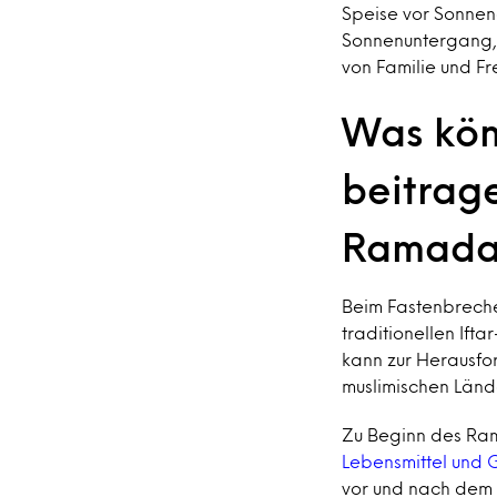
Speise vor Sonnen
Sonnenuntergang, 
von Familie und F
Was kön
beitrag
Ramada
Beim Fastenbrechen
traditionellen Ifta
kann zur Herausfo
muslimischen Länd
Zu Beginn des Rama
Lebensmittel und 
vor und nach dem