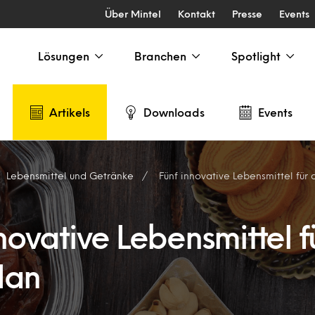
Über Mintel
Kontakt
Presse
Events
Lösungen
Branchen
Spotlight
Artikels
Downloads
Events
Lebensmittel und Getränke
Fünf innovative Lebensmittel fü
novative Lebensmittel f
dan