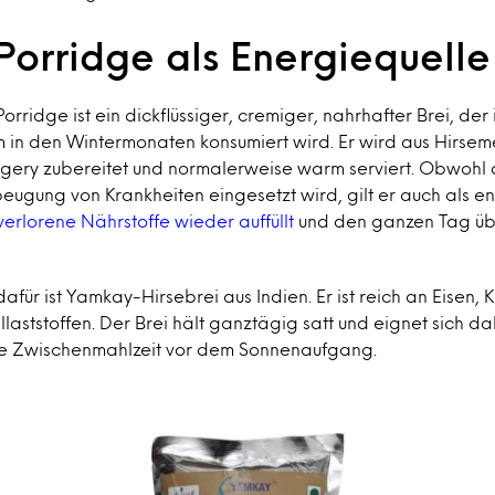
-Porridge als Energiequelle
rridge ist ein dickflüssiger, cremiger, nahrhafter Brei, der 
m in den Wintermonaten konsumiert wird. Er wird aus Hirsem
ery zubereitet und normalerweise warm serviert. Obwohl di
beugung von Krankheiten eingesetzt wird, gilt er auch als
verlorene Nährstoffe wieder auffüllt
und den ganzen Tag üb
dafür ist Yamkay-Hirsebrei aus Indien. Er ist reich an Eisen, 
aststoffen. Der Brei hält ganztägig satt und eignet sich da
he Zwischenmahlzeit vor dem Sonnenaufgang.