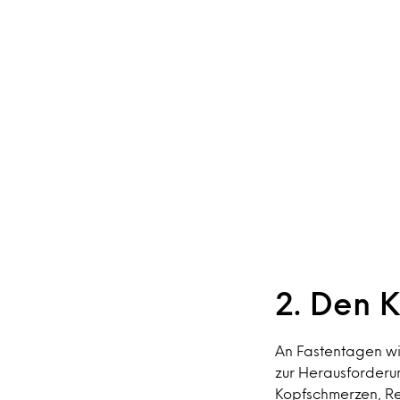
2. Den 
An Fastentagen wir
zur Herausforderu
Kopfschmerzen, Rei