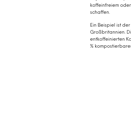
koffeinfreiem ode
schaffen.
Ein Beispiel ist de
Großbritannien. D
entkoffeinierten 
% kompostierbaren