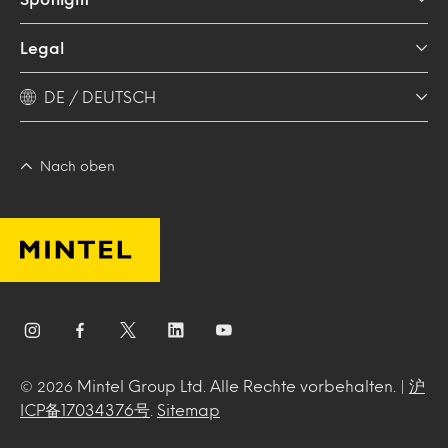
Legal
DE / DEUTSCH
Nach oben
Mintel Group Ltd. Alle Rechte vorbehalten. |
沪
© 2026
ICP备17034376号
.
Sitemap