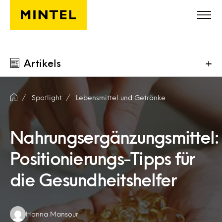
Skip to main content
Artikels
+
Spotlight
Lebensmittel und Getränke
Nahrungsergänzungsmittel:
Positionierungs-Tipps für
die Gesundheitshelfer
Authors:
Hanna Mansour