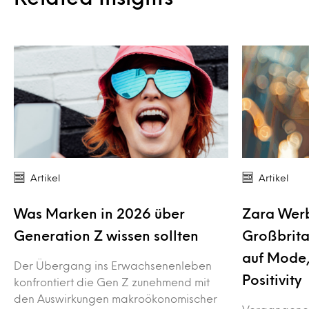
Artikel
Artikel
Was Marken in 2026 über
Zara Werb
Generation Z wissen sollten
Großbrita
auf Mode
Der Übergang ins Erwachsenenleben
Positivity
konfrontiert die Gen Z zunehmend mit
den Auswirkungen makroökonomischer