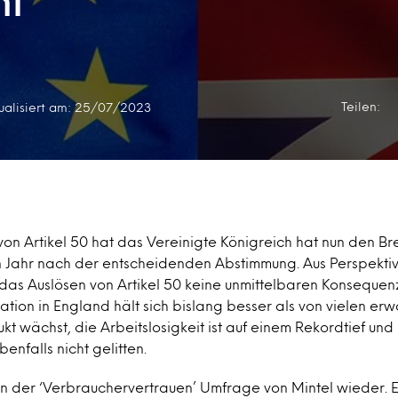
nt
Teilen:
ualisiert am: 25/07/2023
on Artikel 50 hat das Vereinigte Königreich hat nun den Brexi
n Jahr nach der entscheidenden Abstimmung. Aus Perspekti
das Auslösen von Artikel 50 keine unmittelbaren Konsequen
uation in England hält sich bislang besser als von vielen erw
kt wächst, die Arbeitslosigkeit ist auf einem Rekordtief und
enfalls nicht gelitten.
 in der ‘Verbrauchervertrauen’ Umfrage von Mintel wieder. 