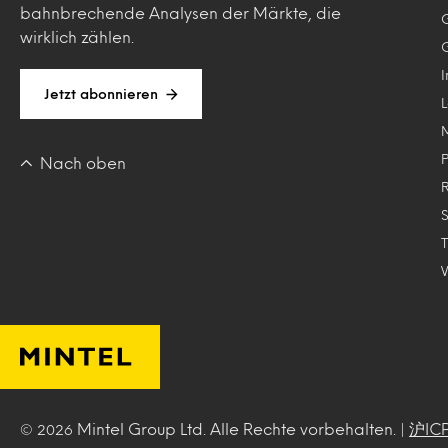
bahnbrechende Analysen der Märkte, die
wirklich zählen.
Jetzt abonnieren
Nach oben
Mintel Group Ltd. Alle Rechte vorbehalten. |
沪IC
© 2026