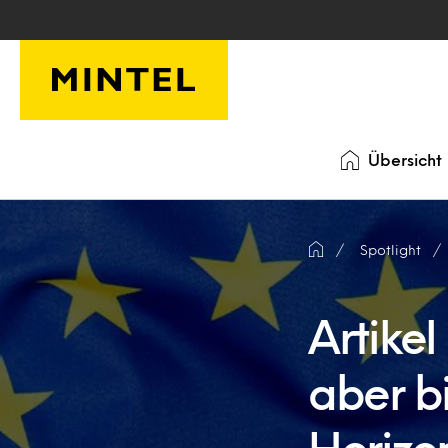
Skip to main content
Übersicht
Spotlight
Artikel
aber b