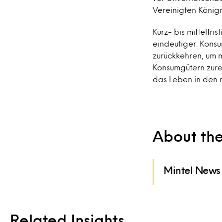
Vereinigten Königr
Kurz- bis mittelfri
eindeutiger. Kons
zurückkehren, um 
Konsumgütern zure
das Leben in den 
About th
Mintel News
Related Insights