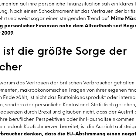
umenten auf ihre persönliche Finanzsituation sah ein klares 
ng. Nach einem Schockmoment ist das Vertrauen der briti
hrt und weist sogar einen steigenden Trend auf.
Mitte Mär
g persönlicher Finanzen nahe dem Allzeithoch seit Begi
r 2009
.
n ist die größte Sorge der
cher
warum das Vertrauen der britischen Verbraucher gehalten h
menten, makroökonomischen Fragen von ihrer eigenen finan
 Ende zählt, ist nicht das Bruttoinlandsprodukt oder interna
sondern der persönliche Kontostand. Statistisch gesehen, 
quenzen durch Brexit und glauben nicht, dass der Austritt 
ihre beruflichen Perspektiven oder ihr Haushaltseinkommen
en jedoch Kopfschmerzen bereitet, ist die Aussicht auf stei
erbraucher denken, dass die EU-Abstimmung einen negati