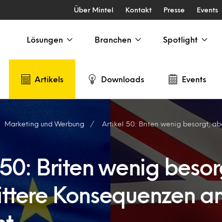
Über Mintel
Kontakt
Presse
Events
Lösungen
Branchen
Spotlight
Artikels
Downloads
Events
Marketing und Werbung
Artikel 50: Briten wenig besorgt, aber bittere 
 50: Briten wenig besor
ittere Konsequenzen a