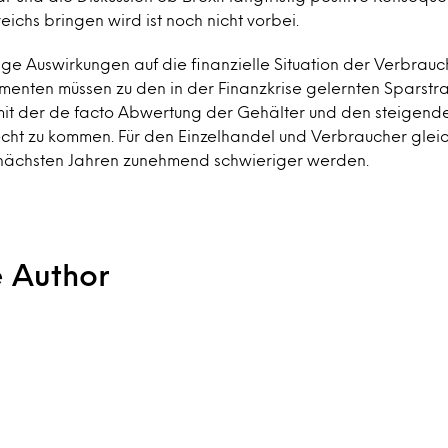
eichs bringen wird ist noch nicht vorbei.
stige Auswirkungen auf die finanzielle Situation der Verbrauch
umenten müssen zu den in der Finanzkrise gelernten Sparstr
mit der de facto Abwertung der Gehälter und den steigende
cht zu kommen. Für den Einzelhandel und Verbraucher gle
nächsten Jahren zunehmend schwieriger werden.
e Author