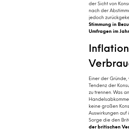
der Sicht von Kons
nach der Abstimmu
jedoch zurückgeke
Stimmung in Bezu
Umfragen im Jah
Inflatio
Verbrau
Einer der Gründe, 
Tendenz der Konsu
zu trennen. Was am
Handelsabkommen, 
keine großen Konse
Auswirkungen auf 
Sorge die den Brit
der britischen V