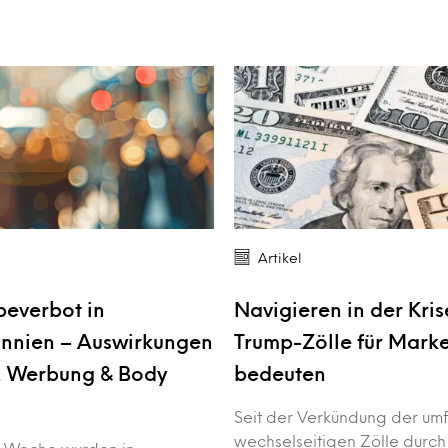
Artikel
everbot in
Navigieren in der Kris
nnien – Auswirkungen
Trump-Zölle für Mark
, Werbung & Body
bedeuten
Seit der Verkündung der um
wechselseitigen Zölle durch