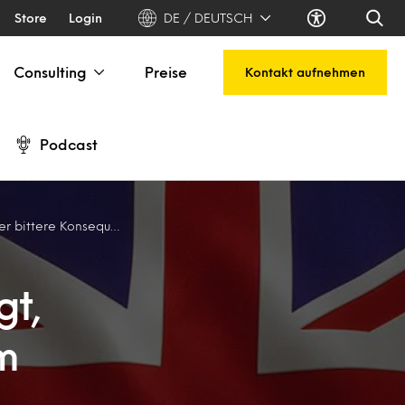
Store
Login
DE / DEUTSCH
Consulting
Preise
Kontakt aufnehmen
Podcast
Konsequenzen am Horizont
gt,
m