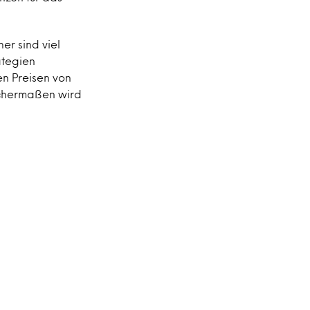
er sind viel
ategien
n Preisen von
ichermaßen wird