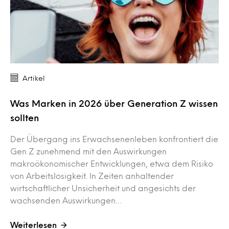
Artikel
Was Marken in 2026 über Generation Z wissen
sollten
Der Übergang ins Erwachsenenleben konfrontiert die
Gen Z zunehmend mit den Auswirkungen
makroökonomischer Entwicklungen, etwa dem Risiko
von Arbeitslosigkeit. In Zeiten anhaltender
wirtschaftlicher Unsicherheit und angesichts der
wachsenden Auswirkungen…
Weiterlesen