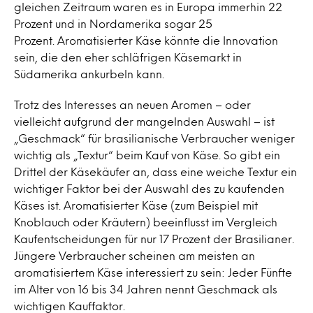
gleichen Zeitraum waren es in Europa immerhin 22
Prozent und in Nordamerika sogar 25
Prozent. Aromatisierter Käse könnte die Innovation
sein, die den eher schläfrigen Käsemarkt in
Südamerika ankurbeln kann.
Trotz des Interesses an neuen Aromen – oder
vielleicht aufgrund der mangelnden Auswahl – ist
„Geschmack“ für brasilianische Verbraucher weniger
wichtig als „Textur“ beim Kauf von Käse. So gibt ein
Drittel der Käsekäufer an, dass eine weiche Textur ein
wichtiger Faktor bei der Auswahl des zu kaufenden
Käses ist. Aromatisierter Käse (zum Beispiel mit
Knoblauch oder Kräutern) beeinflusst im Vergleich
Kaufentscheidungen für nur 17 Prozent der Brasilianer.
Jüngere Verbraucher scheinen am meisten an
aromatisiertem Käse interessiert zu sein: Jeder Fünfte
im Alter von 16 bis 34 Jahren nennt Geschmack als
wichtigen Kauffaktor.