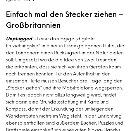
Einfach mal den Stecker ziehen –
Großbritannien
Unplugged
ist eine dreitägige „digitale
Entziehungskur“ in einer in Essex gelegenen Hütte, die
den Londonern einen Rückzugsort in der Natur bieten
soll. Umgesetzt wurde die Idee von zwei Freunden,
die erkannten, dass sie sich von ihren Geräten kaum
noch trennen konnten. Für den Aufenthalt in der
einsamen Hütte müssen Besucher drei Tage lang den
„Stecker ziehen“ und ihre Mobiltelefone wegsperren.
Damit es jedoch nicht allzu langweilig wird, findet
sich darin eine Grundausstattung mit Karte und
Kompass, damit der Erkundung der umliegenden
Wanderrouten nichts im Weg steht. In der Einrichtung
ebenso enthalten sind außerdem Bücher, Puzzles und
Brettspiele einschließlich eines alten Nokia-Handys