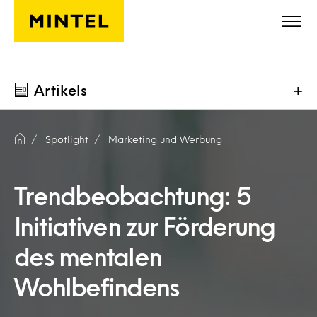
Skip to main content
Artikels
+
Spotlight
Marketing und Werbung
Trendbeobachtung: 5
Initiativen zur Förderung
des mentalen
Wohlbefindens