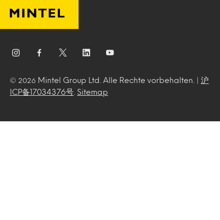
Mintel Group Ltd. Alle Rechte vorbehalten. |
沪
© 2026
ICP备17034376号
.
Sitemap