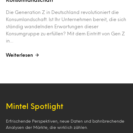
Die Generation Z in Deutschland revolutioniert die
Konsumlandschaft. Ist Ihr Unternehmen bereit, die sich
ständig wandelnden Erwartungen dieser
Konsumgruppe zu erfüllen? Mit dem Eintritt von Gen Z
in…
Weiterlesen
Mintel Spotlight
Erfrischende Perspektiven, neue Daten und bahnbrechende
Analysen der Märkte, die wirklich zählen.