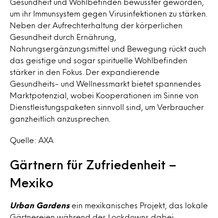
Gesundheit und Wohlbefinden bewusster geworden,
um ihr Immunsystem gegen Virusinfektionen zu stärken.
Neben der Aufrechterhaltung der körperlichen
Gesundheit durch Ernährung,
Nahrungsergänzungsmittel und Bewegung rückt auch
das geistige und sogar spirituelle Wohlbefinden
stärker in den Fokus. Der expandierende
Gesundheits- und Wellnessmarkt bietet spannendes
Marktpotenzial, wobei Kooperationen im Sinne von
Dienstleistungspaketen sinnvoll sind, um Verbraucher
ganzheitlich anzusprechen.
Quelle: AXA
Gärtnern für Zufriedenheit –
Mexiko
Urban Gardens
ein mexikanisches Projekt, das lokale
Gärtnereien während des Lockdowns dabei