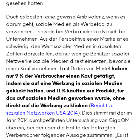
gesehen hatten.
Doch es besteht eine gewisse Ambivalenz, wenn es
darum geht, soziale Medien als Werbetool zu
verwenden – sowohl bei Verbrauchern als auch bei
Unternehmen. Aus der Perspektive einer Marke ist es
schwierig, den Wert sozialer Medien in absoluten
Zahlen darzustellen, da nur wenige Benutzer sozialer
Netzwerke soziale Medien direkt einsetzen, bevor sie
einen Kauf vornehmen. Laut Daten von Mintel
haben
nur 9 % der Verbraucher einen Kauf getätigt,
indem sie auf eine Werbung in sozialen Medien
geklickt hatten, und 11 % kauften ein Produkt, für
das auf sozialen Medien geworben wurde, ohne
direkt auf die Werbung zu klicken
(
Bericht zu
sozialen Netzwerken USA 2014
). Dies stimmt mit der im
Jahr 2014 durchgeführten Untersuchung von GigaOM
überein, bei der über die Hälfte der befragten
Werbemacher folgender Aussage zustimmten: „Es ist