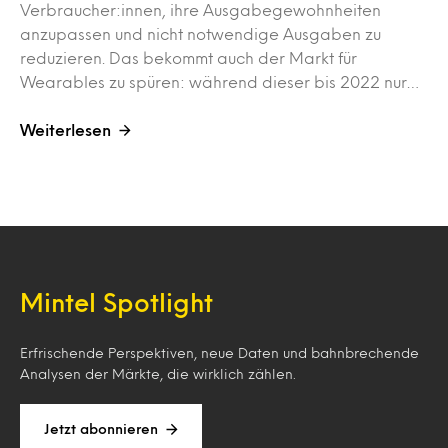
Verbraucher:innen, ihre Ausgabegewohnheiten
anzupassen und nicht notwendige Ausgaben zu
reduzieren. Das bekommt auch der Markt für
Wearables zu spüren: während dieser bis 2022 nur…
Weiterlesen
Mintel Spotlight
Erfrischende Perspektiven, neue Daten und bahnbrechende
Analysen der Märkte, die wirklich zählen.
Jetzt abonnieren