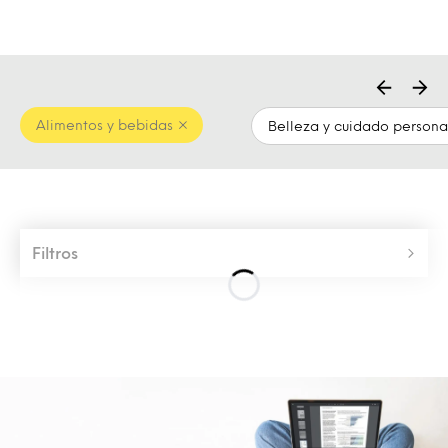
Alimentos y bebidas
Belleza y cuidado persona
Filtros