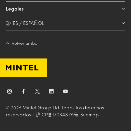
Legales
ES / ESPAÑOL
Volver arriba
Mintel Group Ltd. Todos los derechos
© 2026
reservados. |
沪ICP备17034376号
.
Sitemap