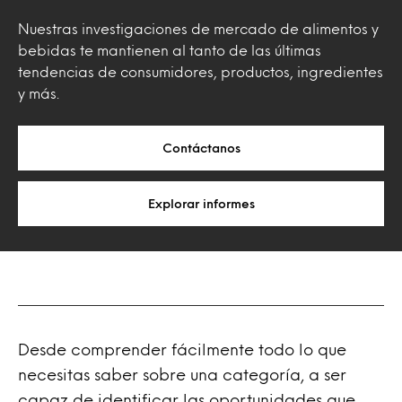
Nuestras investigaciones de mercado de alimentos y
bebidas te mantienen al tanto de las últimas
tendencias de consumidores, productos, ingredientes
y más.
Contáctanos
Explorar informes
Desde comprender fácilmente todo lo que
necesitas saber sobre una categoría, a ser
capaz de identificar las oportunidades que