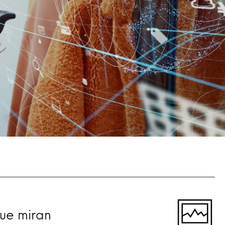
que miran