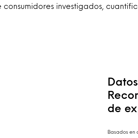
e consumidores investigados, cuantifi
Datos
Recom
de ex
Basados en d