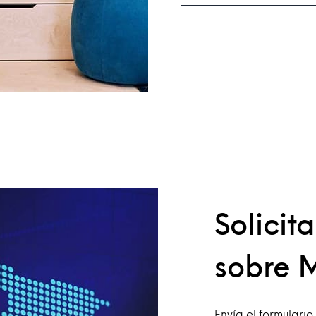
Solicit
sobre M
Envía el formulari