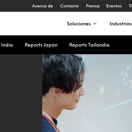
Acerca de
Contacto
Prensa
Eventos
T
Soluciones
Industrias
 India
Reports Japón
Reports Tailandia