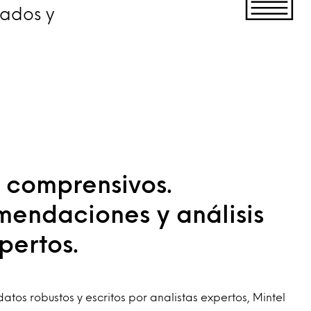
cados y
 comprensivos.
endaciones y análisis
pertos.
atos robustos y escritos por analistas expertos, Mintel