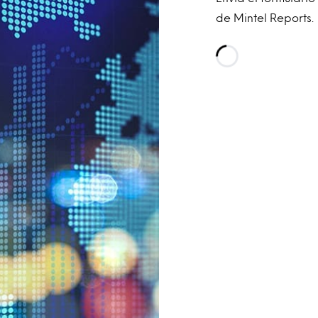
de Mintel Reports.
Loading…