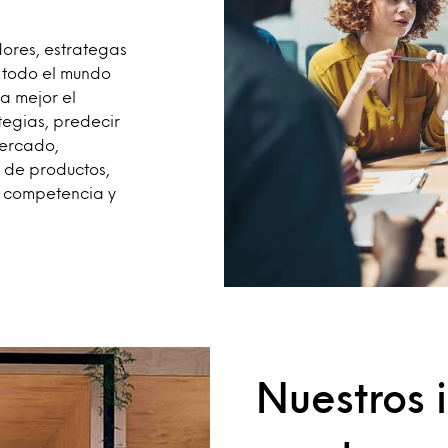
ores, estrategas
n todo el mundo
a mejor el
tegias, predecir
mercado,
 de productos,
a competencia y
Nuestros 