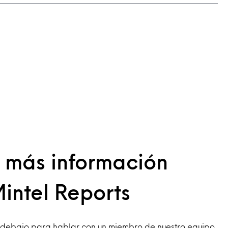
a más información
intel Reports
o debajo para hablar con un miembro de nuestro equipo