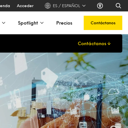
ienda
Acceder
ES / ESPAÑOL
Spotlight
Precios
Contáctanos
Contáctanos