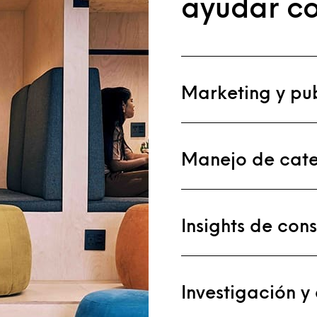
ayudar co
Marketing y pu
Manejo de cate
Insights de con
Investigación y