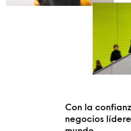
Con la confianz
negocios lídere
mundo.