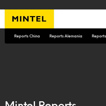
Saltar al contenido principal
Reports China
Reports Alemania
Reports
Mintel Reports