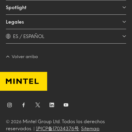
Spotlight
Legales
ES / ESPAÑOL
Volver arriba
Mintel Group Ltd. Todos los derechos
© 2026
reservados. |
沪ICP备17034376号
.
Sitemap