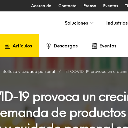
Acerca de
Contacto
Prensa
Eventos
T
Soluciones
Industrias
Artículos
Descargas
Eventos
Belleza y cuidado personal
El COVID-19 provoca un crecimiento de la demanda de productos de bellez
ID-19 provoca un crec
demanda de productos