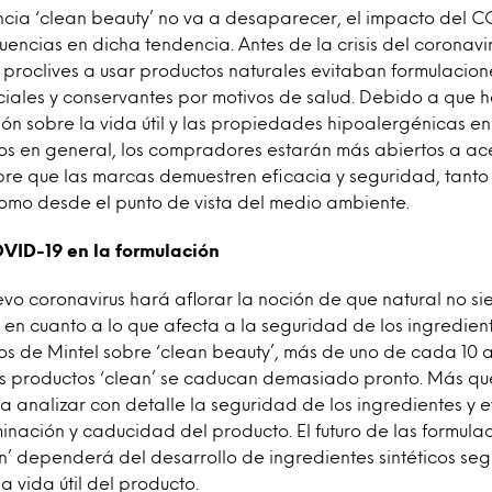
ncia ‘clean beauty’ no va a desaparecer, el impacto del 
ncias en dicha tendencia. Antes de la crisis del coronavir
proclives a usar productos naturales evitaban formulacion
iciales y conservantes por motivos de salud. Debido a que 
n sobre la vida útil y las propiedades hipoalergénicas en
 en general, los compradores estarán más abiertos a ac
pre que las marcas demuestren eficacia y seguridad, tanto
como desde el punto de vista del medio ambiente.
OVID-19 en la formulación
vo coronavirus hará aflorar la noción de que natural no si
 en cuanto a lo que afecta a la seguridad de los ingredientes
os de Mintel sobre ‘clean beauty’, más de uno de cada 10 a
s productos ‘clean’ se caducan demasiado pronto. Más qu
 analizar con detalle la seguridad de los ingredientes y e
inación y caducidad del producto. El futuro de las formula
n’ dependerá del desarrollo de ingredientes sintéticos seg
 vida útil del producto.