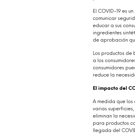
El COVID-19 es un
comunicar segurid
educar a sus cons
ingredientes sinté
de aprobación que
Los productos de 
a los consumidore
consumidores puede
reduce la necesid
El impacto del 
A medida que los c
varias superficie
eliminan la necesi
para productos co
llegada del COVID