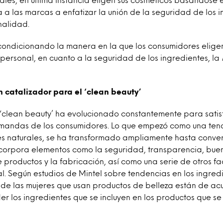
za a las marcas a enfatizar la unión de la seguridad de los 
onalidad.
condicionando la manera en la que los consumidores elige
personal, en cuanto a la seguridad de los ingredientes, la
n catalizador para el ‘clean beauty’
l ‘clean beauty’ ha evolucionado constantemente para satis
mandas de los consumidores. Lo que empezó como una ten
es naturales, se ha transformado ampliamente hasta convert
corpora elementos como la seguridad, transparencia, buen
productos y la fabricación, así como una serie de otros fa
al. Según estudios de Mintel sobre tendencias en los ingred
 de las mujeres que usan productos de belleza están de ac
r los ingredientes que se incluyen en los productos que se