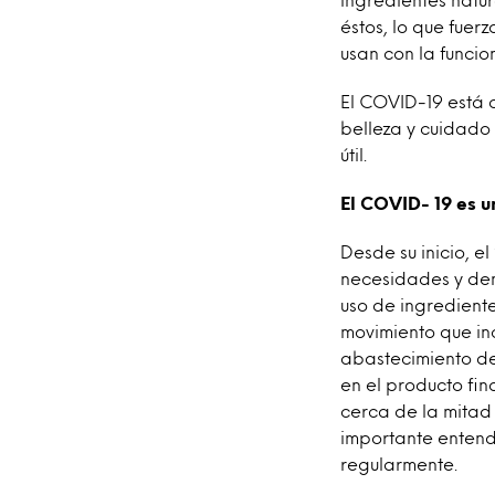
éstos, lo que fuer
usan con la funci
El COVID-19 está 
belleza y cuidado 
útil.
El COVID- 19 es u
Desde su inicio, e
necesidades y de
uso de ingredient
movimiento que in
abastecimiento de 
en el producto fin
cerca de la mitad
importante entende
regularmente.