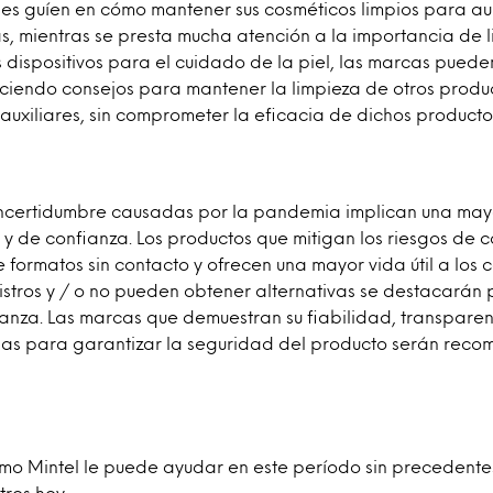
es guíen en cómo mantener sus cosméticos limpios para au
, mientras se presta mucha atención a la importancia de li
s dispositivos para el cuidado de la piel, las marcas pued
ciendo consejos para mantener la limpieza de otros produc
auxiliares, sin comprometer la eficacia de dichos producto
 incertidumbre causadas por la pandemia implican una m
 y de confianza. Los productos que mitigan los riesgos de 
 formatos sin contacto y ofrecen una mayor vida útil a los
istros y / o no pueden obtener alternativas se destacarán 
anza. Las marcas que demuestran su fiabilidad, transparen
s para garantizar la seguridad del producto serán reco
ómo Mintel le puede ayudar en este período sin precedente
ros hoy.