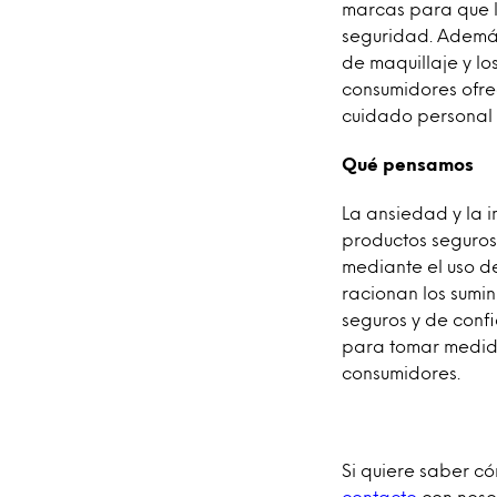
marcas para que l
seguridad. Además
de maquillaje y lo
consumidores ofre
cuidado personal 
Qué pensamos
La ansiedad y la
productos seguros
mediante el uso de
racionan los sumin
seguros y de confi
para tomar medida
consumidores.
Si quiere saber c
contacto
con nosot