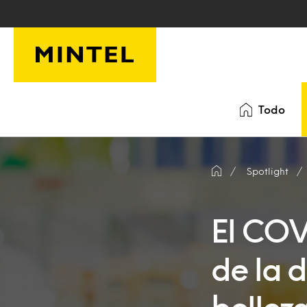
Saltar al contenido principal
Todo
Spotlight
El COV
de la 