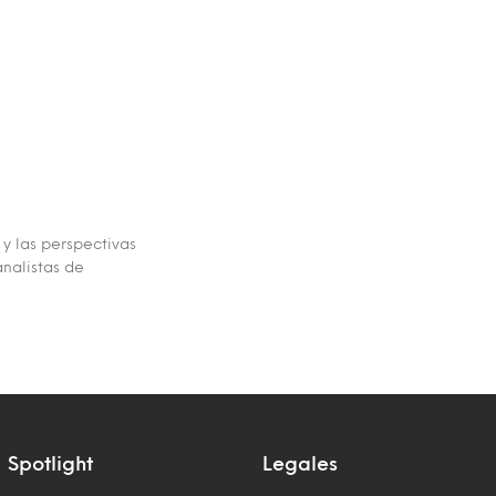
 y las perspectivas
nalistas de
Spotlight
Legales