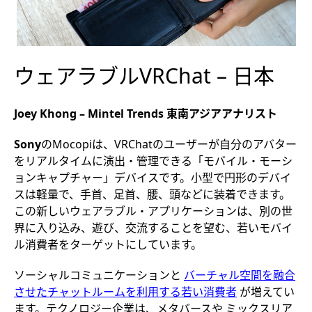
ウェアラブルVRChat – 日本
Joey Khong – Mintel Trends 東南アジアアナリスト
Sony
のMocopiは、VRChatのユーザーが自分のアバター
をリアルタイムに演出・管理できる「モバイル・モーシ
ョンキャプチャー」デバイスです。小型で円形のデバイ
スは軽量で、手首、足首、腰、頭などに装着できます。
この新しいウェアラブル・アプリケーションは、別の世
界に入り込み、遊び、交流することを望む、若いモバイ
ル消費者をターゲットにしています。
ソーシャルコミュニケーションと
バーチャル空間を融合
させたチャットルームを利用する若い消費者
が増えてい
ます。テクノロジー企業は、メタバースや ミックスリア