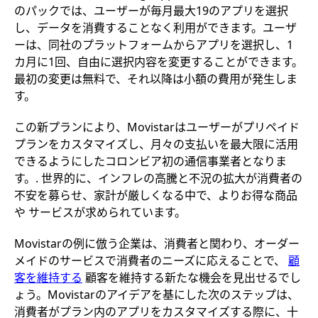
のパックでは、ユーザーが毎月最大19のアプリを選択
し、データを消費することなく利用ができます。ユーザ
ーは、同社のプラットフォームからアプリを選択し、1
カ月に1回、自由に選択内容を変更することができます。
最初の変更は無料で、それ以降は小額の費用が発生しま
す。
この新プランにより、Movistarはユーザーがプリペイド
プランをカスタマイズし、月々の支払いを最大限に活用
できるようにしたコロンビア初の通信事業者となりま
す。. 世界的に、インフレの高騰と不況の拡大が消費者の
不安を募らせ、家計が厳しくなる中で、よりお得な商品
や サービスが求められています。
Movistarの例に倣う企業は、消費者と関わり、オーダー
メイドのサービスで消費者のニーズに応えることで、
顧
客を維持する
顧客を維持する新たな機会を見出せるでし
ょう。Movistarのアイデアを基にした次のステップは、
消費者がプラン内のアプリをカスタマイズする際に、十