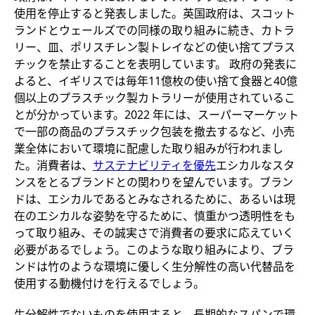
使用を停止すると発表しました。英国政府は、スコット
ランドとウェールズでの同様の取り組みに続き、カトラ
リー、皿、ポリスチレン製トレイなどの使い捨てプラス
チックを禁止することを表明しています。 政府の発表に
よると、イギリスでは毎年11億枚の使い捨て食器と40億
個以上のプラスチック製カトラリーが使用されているこ
とが分かっています。2022 年には、スーパーマーケット
で一部の商品のプラスチック包装を撤去するなど、小売
業全体において環境に配慮した取り組みが行われまし
た。消費者は、
サステナビリティを優先
エシカルなスタ
ンスをとるブランドとの関わりを望んでいます。ブラン
ドは、エシカルであるとみなされるために、あるいは現
在のエシカルな姿勢を守るために、慎重かつ透明性をも
って取り組み、その誠実さで消費者の要求に応えていく
必要があるでしょう。このような取り組みにより、ブラ
ンドは竹のような環境に優しく生分解性の高い代替品を
使用する動機付けを行えるでしょう。
生分解性でないものを使用すると、長期的なスパンで環