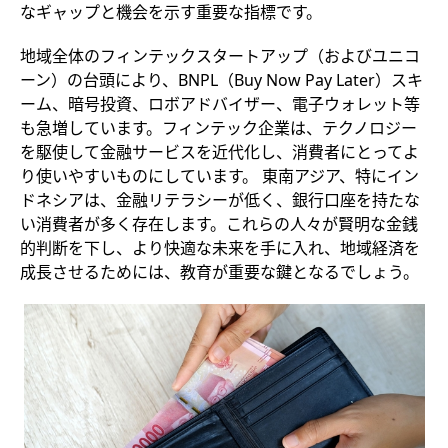
なギャップと機会を示す重要な指標です。
地域全体のフィンテックスタートアップ（およびユニコ
ーン）の台頭により、BNPL（Buy Now Pay Later）スキ
ーム、暗号投資、ロボアドバイザー、電子ウォレット等
も急増しています。フィンテック企業は、テクノロジー
を駆使して金融サービスを近代化し、消費者にとってよ
り使いやすいものにしています。 東南アジア、特にイン
ドネシアは、金融リテラシーが低く、銀行口座を持たな
い消費者が多く存在します。これらの人々が賢明な金銭
的判断を下し、より快適な未来を手に入れ、地域経済を
成長させるためには、教育が重要な鍵となるでしょう。