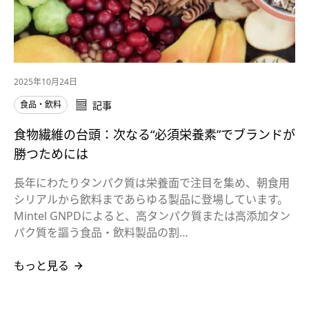
2025年10月24日
食品・飲料
記事
食物繊維の台頭：次なる“必須栄養素”でブランドが
勝つためには
長年にわたりタンパク質は栄養面で注目を集め、朝食用
シリアルから飲料まであらゆる製品に登場しています。
Mintel GNPDによると、高タンパク質または高添加タン
パク質を謳う食品・飲料製品の割…
もっと見る