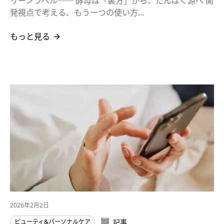
リーンラベル── 酵母は「裏方」から、たんぱく源へ 開
発視点で考える、もう一つの使い方…
もっと見る
2026年2月2日
ビューティ&パーソナルケア
記事