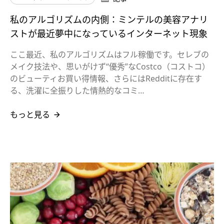
私のアルゴリズムの内側：ミンテルの美容アナリ
ストが最近夢中になっているインターネット現象
ここ最近、私のアルゴリズムはフル稼働です。セレブの
メイク技法や、思いがけず“優秀”なCostco（コストコ）
のビューティお買い得情報、さらにはRedditに存在す
る、洗濯に全振りした情熱的なコミ…
もっと見る