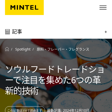
Skip to main content
記事
+
Spotlight
原料・フレーバー・フレグランス
ソウルフードトレードショ
ーで注目を集めた6つの革
新的技術
最新記事: 2024年12月10日
この記事は3分で読めます