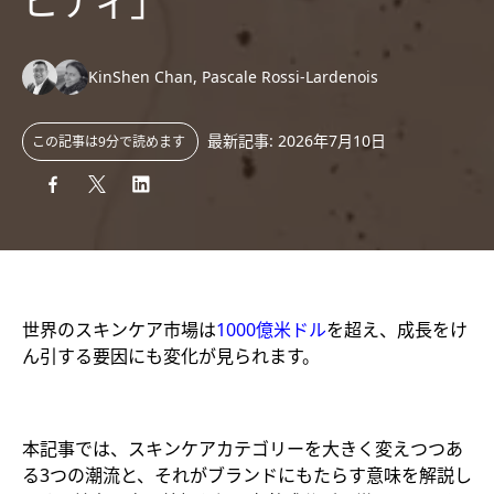
ビティ」
Authors:
KinShen Chan, Pascale Rossi-Lardenois
最新記事: 2026年7月10日
この記事は9分で読めます
世界のスキンケア市場は
1000億米ドル
を超え、成長をけ
ん引する要因にも変化が見られます。
本記事では、スキンケアカテゴリーを大きく変えつつあ
る3つの潮流と、それがブランドにもたらす意味を解説し