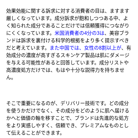
効果効能に関する訴求に対する消費者の目は、ますます
厳しくなっています。成分訴求が飽和しつつある中、よ
く知られた成分であることだけでは信頼獲得につながり
にくくなっています。
米国消費者の4分の3は
、美容ブラ
ンドは訴求を裏付ける科学的根拠をより多く提示すべき
だと考えています。
また中国では、女性の8割以上が
、有
効成分の濃度が高すぎるスキンケア製品は肌にダメージ
を与える可能性があると回答しています。成分リストや
高濃度処方だけでは、もはや十分な説得力を持ちませ
ん。
そこで重要になるのが、デリバリー技術です。どの成分
を使うかだけでなく、その成分をどのように肌へ届ける
かへと価値の軸を移すことで、ブランドは先進的な処方
をより実感しやすく、信頼でき、プレミアムなものとし
て伝えることができます。