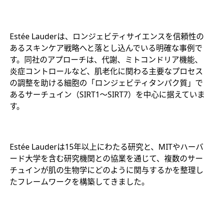
Estée Lauderは、ロンジェビティサイエンスを信頼性の
あるスキンケア戦略へと落とし込んでいる明確な事例で
す。同社のアプローチは、代謝、ミトコンドリア機能、
炎症コントロールなど、肌老化に関わる主要なプロセス
の調整を助ける細胞の「ロンジェビティタンパク質」で
あるサーチュイン（SIRT1～SIRT7）を中心に据えていま
す。
Estée Lauderは15年以上にわたる研究と、MITやハーバ
ード大学を含む研究機関との協業を通じて、複数のサー
チュインが肌の生物学にどのように関与するかを整理し
たフレームワークを構築してきました。