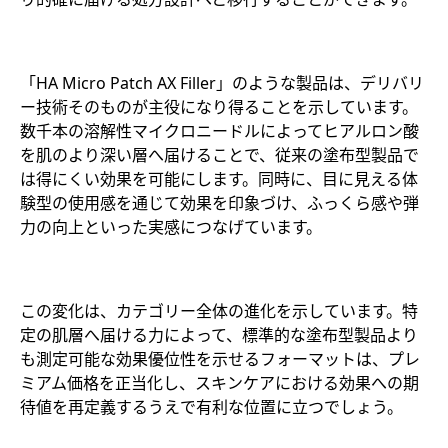
「HA Micro Patch AX Filler」のような製品は、デリバリ
ー技術そのものが主役になり得ることを示しています。
数千本の溶解性マイクロニードルによってヒアルロン酸
を肌のより深い層へ届けることで、従来の塗布型製品で
は得にくい効果を可能にします。同時に、目に見える体
験型の使用感を通じて効果を印象づけ、ふっくら感や弾
力の向上といった実感につなげています。
この変化は、カテゴリー全体の進化を示しています。特
定の肌層へ届ける力によって、標準的な塗布型製品より
も測定可能な効果優位性を示せるフォーマットは、プレ
ミアム価格を正当化し、スキンケアにおける効果への期
待値を再定義するうえで有利な位置に立つでしょう。