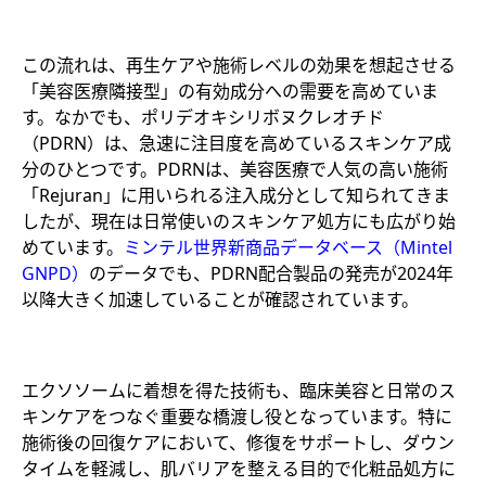
この流れは、再生ケアや施術レベルの効果を想起させる
「美容医療隣接型」の有効成分への需要を高めていま
す。なかでも、ポリデオキシリボヌクレオチド
（PDRN）は、急速に注目度を高めているスキンケア成
分のひとつです。PDRNは、美容医療で人気の高い施術
「Rejuran」に用いられる注入成分として知られてきま
したが、現在は日常使いのスキンケア処方にも広がり始
めています。
ミンテル世界新商品データベース（Mintel
GNPD）
のデータでも、PDRN配合製品の発売が2024年
以降大きく加速していることが確認されています。
エクソソームに着想を得た技術も、臨床美容と日常のス
キンケアをつなぐ重要な橋渡し役となっています。特に
施術後の回復ケアにおいて、修復をサポートし、ダウン
タイムを軽減し、肌バリアを整える目的で化粧品処方に