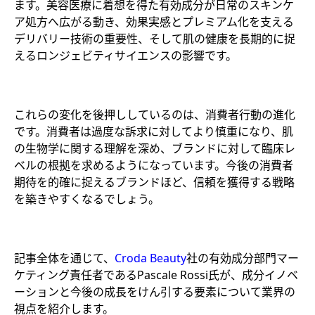
ます。美容医療に着想を得た有効成分が日常のスキンケ
ア処方へ広がる動き、効果実感とプレミアム化を支える
デリバリー技術の重要性、そして肌の健康を長期的に捉
えるロンジェビティサイエンスの影響です。
これらの変化を後押ししているのは、消費者行動の進化
です。消費者は過度な訴求に対してより慎重になり、肌
の生物学に関する理解を深め、ブランドに対して臨床レ
ベルの根拠を求めるようになっています。今後の消費者
期待を的確に捉えるブランドほど、信頼を獲得する戦略
を築きやすくなるでしょう。
記事全体を通じて、
Croda Beauty
社の有効成分部門マー
ケティング責任者であるPascale Rossi氏が、成分イノベ
ーションと今後の成長をけん引する要素について業界の
視点を紹介します。