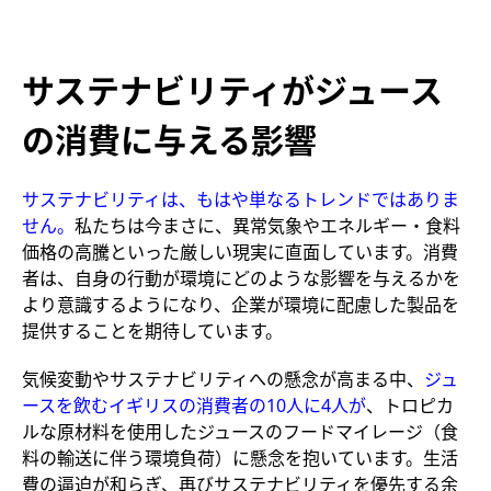
サステナビリティがジュース
の消費に与える影響
サステナビリティは、もはや単なるトレンドではありま
せん。
私たちは今まさに、異常気象やエネルギー・食料
価格の高騰といった厳しい現実に直面しています。消費
者は、自身の行動が環境にどのような影響を与えるかを
より意識するようになり、企業が環境に配慮した製品を
提供することを期待しています。
気候変動やサステナビリティへの懸念が高まる中、
ジュ
ースを飲むイギリスの消費者の10人に4人が
、トロピカ
ルな原材料を使用したジュースのフードマイレージ（食
料の輸送に伴う環境負荷）に懸念を抱いています。生活
費の逼迫が和らぎ、再びサステナビリティを優先する余