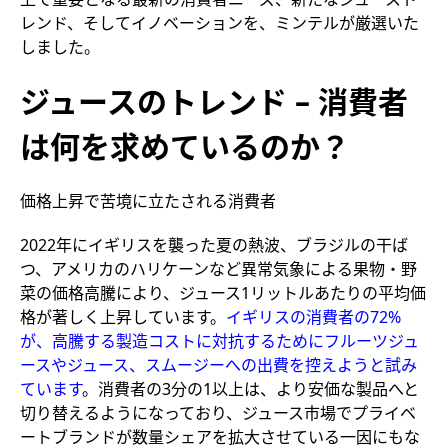
レンド、そしてイノベーションを、ミンテルが厳選いた
しました。
ジュースのトレンド – 消費者
は何を求めているのか？
価格上昇で苦境に立たされる消費者
2022年にイギリスを襲った夏の熱波、ブラジルの干ば
つ、アメリカのハリケーンなど異常気象による果物・野
菜の価格高騰により、ジュース1リットルあたりの平均価
格が著しく上昇しています。
イギリスの消費者の72%
が、高騰する製造コストに対抗するためにフルーツジュ
ースやジュース、スムージーへの出費を控えようと試み
ています
。消費者の3分の1以上は、より安価な製品へと
切り替えるようになっており、ジュース市場でプライベ
ートブランドが数量シェアを拡大させている一因にもな