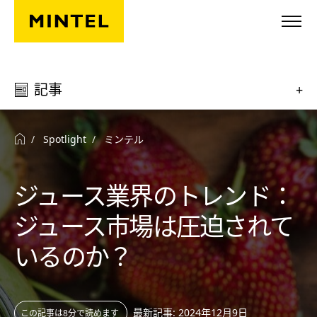
Skip to main content
記事
+
Spotlight
ミンテル
ジュース業界のトレンド：
ジュース市場は圧迫されて
いるのか？
最新記事: 2024年12月9日
この記事は8分で読めます