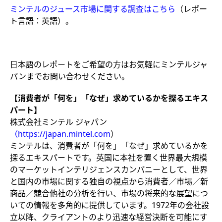
ミンテル
の
ジュース市場に関する調査
はこちら
（レポー
ト言語：英語）。
日本語のレポートをご希望の方はお気軽にミンテルジャ
パンまでお問い合わせください。
【消費者が「何を」「なぜ」求めているかを探るエキス
パート】
株式会社ミンテル ジャパン
（
https://japan.mintel.com
）
ミンテルは、消費者が「何を」「なぜ」求めているかを
探るエキスパートです。英国に本社を置く世界最大規模
のマーケットインテリジェンスカンパニーとして、世界
と国内の市場に関する独自の視点から消費者／市場／新
商品／競合他社の分析を行い、市場の将来的な展望につ
いての情報を多角的に提供しています。1972年の会社設
立以降、クライアントのより迅速な経営決断を可能にす