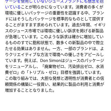
ケージを使用していないジュースブランドにも懸念を抱
いている
ことが明らかになっています。消費者の多くが
環境に優しいパッケージの重要性を認識する中、ブラン
ドにはそうしたパッケージを標準的なものとして提供す
ることがますます求められています。過去5年間、イギリ
スのジュース市場では環境に優しい訴求を掲げる新製品
が急増しています。このような訴求は確かに増加してい
るもののすでに飽和状態で、数多くの新製品の中で際立
たせる効果はありません。一方、一部のブランドは、よ
りクリエイティブな方法で環境への優しさをアピールし
ています。例えば、Don Simonはジュースのパッケージ
をリニューアルし、「廃棄物ゼロ、汚染排出ゼロ、水消
費ゼロ」の「トリプル・ゼロ」目標を強調しています。
この取り組みでは、大胆な発想と透明性が消費者との信
頼関係の構築に一役買い、結果的に製品の利用と消費が
増加することとなりました。