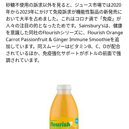
砂糖不使用の訴求以外を見ると、ジュース市場では2020
年から2023年にかけて免疫訴求が機能性製品の新発売に
おいて大半を占めました。これはコロナ渦で「免疫」が
人々の注目の的となったためです。Sainsbury’sは、健康
を意識した同社のFlourishシリーズに、Flourish Orange
Carrot Passionfruit & Ginger Immune Smoothieを追
加しています。同スムージーはビタミンB、C、Dが配合
されているほか、免疫強化サポートがボトルの前面で強
調されています。