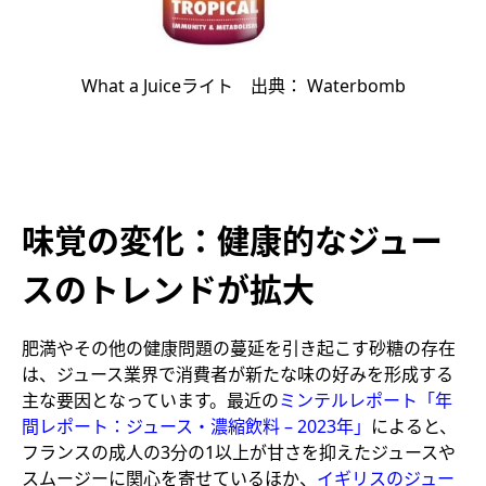
What a Juiceライト 出典： Waterbomb
味覚の変化：健康的なジュー
スのトレンドが拡大
肥満やその他の健康問題の蔓延を引き起こす砂糖の存在
は、ジュース業界で消費者が新たな味の好みを形成する
主な要因となっています。最近の
ミンテルレポート「年
間レポート：ジュース・濃縮飲料 – 2023年」
によると、
フランスの成人の3分の1以上が甘さを抑えたジュースや
スムージーに関心を寄せているほか、
イギリスのジュー