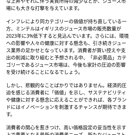
な上昇やそれに伴う実質所得の減少などが、ジュース市
場にも大きな打撃を与えています。
インフレにより同カテゴリーの価値が持ち直している一
方、ミンテルはイギリスのジュース市場の販売数量が
2023年に3%低下すると見込んでいます。さらには、環境
への影響や人々の健康に対する懸念も、引き続きジュー
ス業界の足かせとなっています。消費者が買い控えや支
出の削減に取り組むと予想される中、「非必需品」カテ
ゴリーであるジュース市場は、今後も家計の圧迫の影響
を受け続けることになるでしょう。
しかし、悲観的なことばかりではありません。経済的圧
迫を感じる消費者に「価値」を示し、サステナビリティ
や健康に対する懸念に応えることができれば、各ブラン
ドにはイノベーションを刺激するチャンスが期待できま
す。
消費者の関心を惹きつけ、高い価格設定の妥当性を示す
上で重要となる最新の消費者ニーズ、新たなジュースト