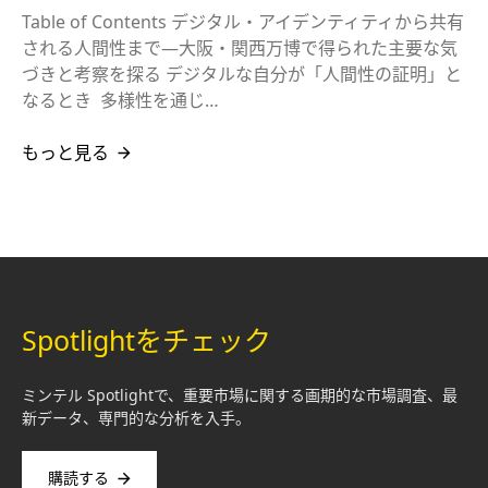
Table of Contents デジタル・アイデンティティから共有
される人間性まで―大阪・関西万博で得られた主要な気
づきと考察を探る デジタルな自分が「人間性の証明」と
なるとき 多様性を通じ…
もっと見る
Spotlightをチェック
ミンテル Spotlightで、重要市場に関する画期的な市場調査、最
新データ、専門的な分析を入手。
購読する