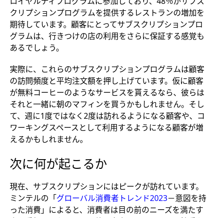
ロイヤルティプログラムに参加しており、48％がサブス
クリプションプログラムを提供するレストランの増加を
期待しています。顧客にとってサブスクリプションプロ
グラムは、行きつけの店の利用をさらに保証する感覚も
あるでしょう。
実際に、これらのサブスクリプションプログラムは顧客
の訪問頻度と平均注文額を押し上げています。仮に顧客
が無料コーヒーのようなサービスを貰えるなら、彼らは
それと一緒に朝のマフィンを買うかもしれません。そし
て、週に1度ではなく2度は訪れるようになる顧客や、コ
ワーキングスペースとして利用するようになる顧客が増
えるかもしれません。
次に何が起こるか
現在、サブスクリプションにはピークが訪れています。
ミンテルの「
グローバル消費者トレンド2023
－意図を持
った消費」によると、消費者は目の前のニーズを満たす