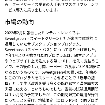
み、フードサービス業界の大手もサブスクリプションサ
ービス導入に乗り出しています。
市場の動向
2022年2月に報告したミンテルトレンドでは、
Sweetgreen（スイートグリーン）社が米国で試験的に
運用していたサブスクリプションプログラム、
Sweetpass（スイートパス）について取り上げました。
同年1月より開始された同プログラムは、顧客がアプリ
やウェブサイト上で注文する際に10ドルを先に支払うこ
とで、その後の１カ月間、一日一回の食事が3ドル割安に
なるというものです。Sweetgreen社の狙いは、年始め
にこのプログラムをスタートさせることで「新年の抱
負」として生活改善を誓う多くの既存顧客と潜在顧客の
需要に応える、というものでした。当初の試験運用期間
は１カ月間の予定でしたが、この期間限定の運用が好評
だったことを受け、地域限定（コロラド州）で同プログ