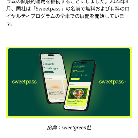
ラムの試験的運用を継続することにしました。2023年4
月、同社は「Sweetpass」の名前で無料および有料のロ
イヤルティプログラムの全米での展開を開始していま
す。
出典：sweetgreen社