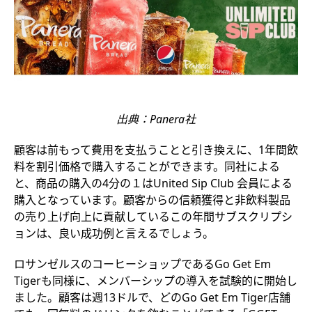
出典：Panera社
顧客は前もって費用を支払うことと引き換えに、1年間飲
料を割引価格で購入することができます。同社による
と、商品の購入の4分の１はUnited Sip Club 会員による
購入となっています。顧客からの信頼獲得と非飲料製品
の売り上げ向上に貢献しているこの年間サブスクリプシ
ョンは、良い成功例と言えるでしょう。
ロサンゼルスのコーヒーショップであるGo Get Em
Tigerも同様に、メンバーシップの導入を試験的に開始し
ました。顧客は週13ドルで、どのGo Get Em Tiger店舗