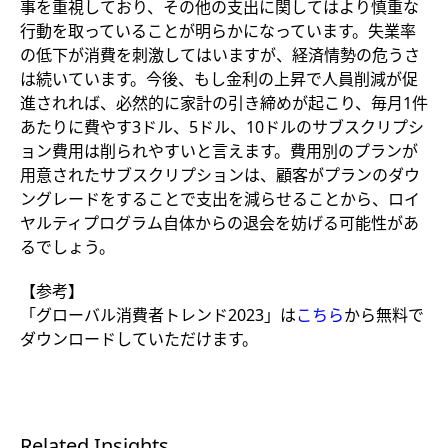
事を重視しており、その他の支出に関してはより慎重な
行動を取っていることが明らかになっています。失業率
の低下が消費を刺激してはいますが、経済情勢の危うさ
は続いています。今後、もし金利の上昇で人員削減が促
進されれば、必然的に家計の引き締めが起こり、毎月1件
あたりに費やす3ドル、5ドル、10ドルのサブスクリプシ
ョン費用は削られやすいと言えます。費用別のプランが
用意されたサブスクリプションは、顧客がプランのダウ
ングレードをすることで支出を減らせることから、ロイ
ヤルティプログラム自体からの退会を妨げる可能性があ
るでしょう。
【参考】
「グローバル消費者トレンド2023」は
こちら
から無料で
ダウンロードしていただけます。
Related Insights