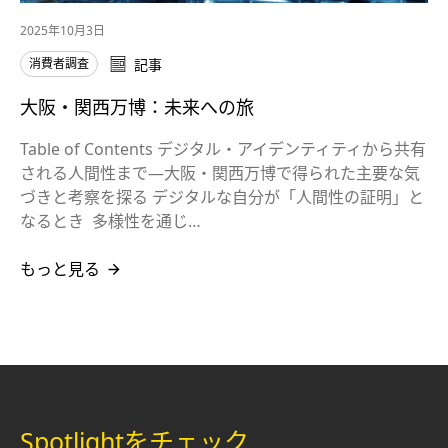
2025年10月3日
消費者調査
記事
大阪・関西万博：未来への旅
Table of Contents デジタル・アイデンティティから共有
される人間性まで―大阪・関西万博で得られた主要な気
づきと考察を探る デジタルな自分が「人間性の証明」と
なるとき 多様性を通じ…
もっと見る
Spotlightをチェック