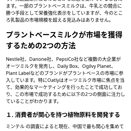
ます。一部のプラントベースミルクは、牛乳との競合に
勝つ手段として栄養強化表示をしていますが、今のとこ
ろ乳製品の市場規模を超える見込みはありません。
プラントベースミルクが市場を獲得
するための2つの方法
Nestle社、Danone社、PepsiCo社など複数の大企業が
オーツミルクを発売し、Daily Box、Ogilvy Planet、
Plant Labelなどのブランドがプラントベースの市場に参
入しています。特にOatlyはオーツミルク市場に焦点を当
て、効果的なマーケティングを行ったことで成功してお
り、この市場で成功するために以下の2つの側面に注力し
ていることがわかります。
１. 消費者が関心を持つ植物原料を開発する
ミンテル の調査によると現在、中国で最も関心を集めて