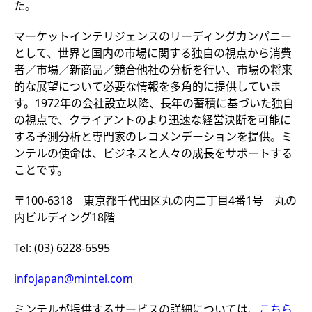
た。
マーケットインテリジェンスのリーディングカンパニー
として、世界と国内の市場に関する独自の視点から消費
者／市場／新商品／競合他社の分析を行い、市場の将来
的な展望について必要な情報を多角的に提供していま
す。1972年の会社設立以降、長年の蓄積に基づいた独自
の視点で、クライアントのより迅速な経営決断を可能に
する予測分析と専門家のレコメンデーションを提供。ミ
ンテルの使命は、ビジネスと人々の成長をサポートする
ことです。
〒100-6318 東京都千代田区丸の内二丁目4番1号 丸の
内ビルディング18階
Tel: (03) 6228-6595
infojapan@mintel.com
ミンテルが提供するサービスの詳細については、
こちら