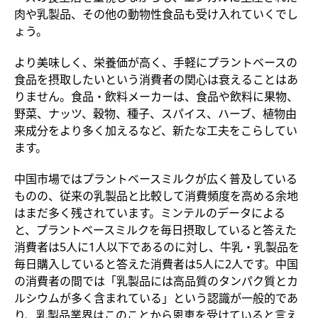
肉や乳製品、その他の動物性食品も受け入れていくでし
ょう。
より美味しく、栄養価が高く、手軽にプラントベースの
食品を摂取したいという消費者の関心は衰えることはあ
りません。食品・飲料メーカーは、食品や飲料に果物、
野菜、ナッツ、穀物、種子、スパイス、ハーブ、植物由
来成分をより多く加えるなど、新たな工夫をこらしてい
ます。
中国市場ではプラントベースミルクが広く普及している
ものの、従来の乳製品と比較して消費頻度を高める余地
はまだ多く残されています。ミンテルのデータによる
と、プラントベースミルクを毎日摂取していると答えた
消費者は5人に1人以下であるのに対し、牛乳・乳製品を
毎日購入していると答えた消費者は5人に2人です。中国
の消費者の間では「乳製品には高品質のタンパク質とカ
ルシウムが多く含まれている」という認識が一般的であ
り、乳製品業界はこのことから恩恵を受けていると言え