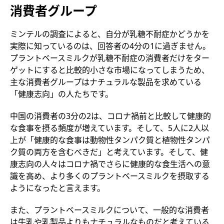
消費者グループ
ミンテルの調査によると、自分が乳糖不耐症かどうかを
実際に知っているのは、回答者の4分の1に過ぎません。
プラントベースミルクが乳糖不耐症の消費者だけをター
ゲットにすると比較的小さな市場になってしまうため、
主な消費者グループはナチュラルな製品を求めている
「健康志向」の人たちです。
中国の消費者の3分の2は、コロナ禍前と比較して健康的
な食事を摂る頻度が増えています。そして、5人に2人以
上が「健康的な食事は動物性タンパク質と植物性タンパ
ク質の両方を含むべきだ」と考えています。そして、健
康志向の人々はコロナ禍でさらに健康的な食生活への意
識を高め、より多くのプラントベースミルクを摂取する
ようになったと言えます。
また、プラントベースミルクについて、一般的な消費者
は牛乳や乳製品よりもナチュラルなものだと考えている