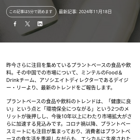
最新記事: 2024年11月18日
この記事は5分で読めます
昨今さらに注目を集めているプラントベースの食品や飲
料。その中国での市場について、ミンテルのFood＆
Drinkチーム、アソシエイトディレクターであるデイジ
ー・リーより、最新のトレンドをご報告します。
プラントベースの食品や飲料のトレンドは、「健康に良
い」という点と「環境保全につながる」という2つのメ
リットが後押しし、今後10年以上にわたり市場拡大がさ
らに加速する見込みです。コロナ禍以降、プラントベー
スミートにも注目が集まっており、消費者はプラントベ
ースの食生活を重視しながらも、エシカルに生産された