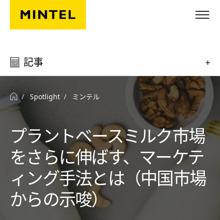
Skip to main content
記事
+
Spotlight
ミンテル
プラントベースミルク市場
をさらに伸ばす、マーケテ
ィング手法とは（中国市場
からの示唆）