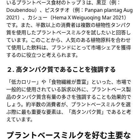
いるプラントベース食材のトップ 3 は、黒豆（例：
Doubendou）、ピスタチオ（例：Panpan plantag Aug
2021）、カシュー（Hema X Weiguoqing Mar 2021）
です。また、半数以上の消費者は複数の植物性タンパク
質を使用したプラントベースミルクを試したいと回答し
ています。このことから、人気のある植物原料を合わせ
て使用した飲料は、ブランドにとって市場シェアを獲得
するのに役立つと考えられます。
２. 高タンパク質であることを強調する
「低カロリー」や「食物繊維が豊富」といった、市場で
一般的に使用されている訴求以外に、プラントベース製
品のタンパク質含有量の多さを強調することも効果的で
しょう。約半数の消費者が、プラントベースミルクを選
ぶ際に最も重要な要素は、「高タンパク質」であると考
えています。
プラントベースミルクを好む主要な