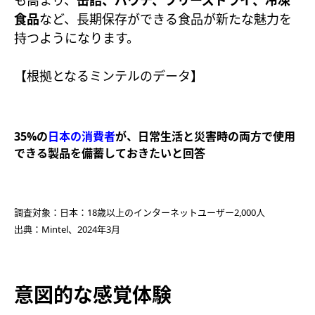
も高まり、
缶詰、パウチ、フリーズドライ、冷凍
食品
など、長期保存ができる食品が新たな魅力を
持つようになります。
【根拠となるミンテルのデータ】
35%の
日本の消費者
が、日常生活と災害時の両方で使用
できる製品を備蓄しておきたいと回答
調査対象：日本：18歳以上のインターネットユーザー2,000人​
出典：Mintel、2024年3月
意図的な感覚体験