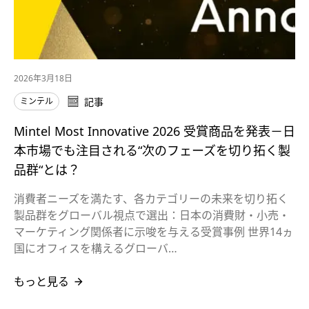
2026年3月18日
ミンテル
記事
Mintel Most Innovative 2026 受賞商品を発表－日
本市場でも注目される“次のフェーズを切り拓く製
品群“とは？
消費者ニーズを満たす、各カテゴリーの未来を切り拓く
製品群をグローバル視点で選出：日本の消費財・小売・
マーケティング関係者に示唆を与える受賞事例 世界14ヵ
国にオフィスを構えるグローバ…
もっと見る