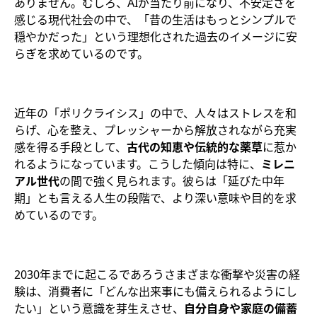
ありません。むしろ、AIが当たり前になり、不安定さを
感じる現代社会の中で、「昔の生活はもっとシンプルで
穏やかだった」という理想化された過去のイメージに安
らぎを求めているのです。
近年の「ポリクライシス」の中で、人々はストレスを和
らげ、心を整え、プレッシャーから解放されながら充実
感を得る手段として、
古代の知恵や伝統的な薬草
に惹か
れるようになっています。こうした傾向は特に、
ミレニ
アル世代
の間で強く見られます。彼らは「延びた中年
期」とも言える人生の段階で、より深い意味や目的を求
めているのです。
2030年までに起こるであろうさまざまな衝撃や災害の経
験は、消費者に「どんな出来事にも備えられるようにし
たい」という意識を芽生えさせ、
自分自身や家庭の備蓄