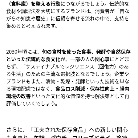
（食料庫）を整える行動
につながるでしょう。伝統的な
食材や調理法を大切にするブランドは、消費者が「昔な
がらの知恵や歴史」に信頼を寄せる流れの中で、支持を
集めると考えられます。
2030年頃には、
旬の食材を使った食事、発酵や自然保存
といった伝統的な食文化
が、一部の人の関心事にとどま
らず、「サスティナブルでレジリエンス（回復力）のあ
る生活」のための主流な選択肢となるでしょう。企業や
ブランドもまた、漬物・乾燥・発酵といった技術を単な
る環境配慮ではなく、
食品ロス削減・保存性向上・腸内
環境の改善
といった文化的な価値を持つ解決策として再
評価していくでしょう。
さらに、「工夫された保存食品」への新しい関心