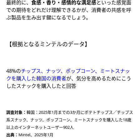
最終的に、
食感・香り・感情的な満足感
といった感覚面
での期待をどれだけ理解できるかが、消費者の共感を呼
ぶ製品を生み出す鍵になるでしょう。
【根拠となるミンテルのデータ】
48%の
チップス、ナッツ、ポップコーン
、ミートスナッ
クを購入した韓国の
消費者
が、気分を高めるためにこう
したスナックを購入したと回答
調査対象：
韓国：2025年1月までの3か月にポテトチップス／チップス
系スナック、ナッツ、ポップコーン、ミートスナックを購入した18歳
以上のインターネットユーザー902人​
出典：
Mintel、2025年1月