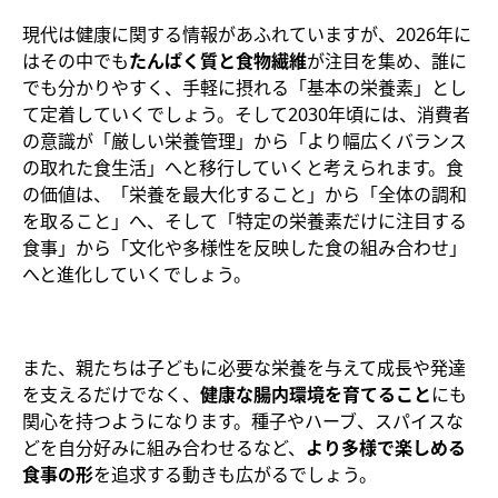
現代は健康に関する情報があふれていますが、2026年に
はその中でも
たんぱく質と食物繊維
が注目を集め、誰に
でも分かりやすく、手軽に摂れる「基本の栄養素」とし
て定着していくでしょう。そして2030年頃には、消費者
の意識が「厳しい栄養管理」から「より幅広くバランス
の取れた食生活」へと移行していくと考えられます。食
の価値は、「栄養を最大化すること」から「全体の調和
を取ること」へ、そして「特定の栄養素だけに注目する
食事」から「文化や多様性を反映した食の組み合わせ」
へと進化していくでしょう。
また、親たちは子どもに必要な栄養を与えて成長や発達
を支えるだけでなく、
健康な腸内環境を育てること
にも
関心を持つようになります。種子やハーブ、スパイスな
どを自分好みに組み合わせるなど、
より多様で楽しめる
食事の形
を追求する動きも広がるでしょう。