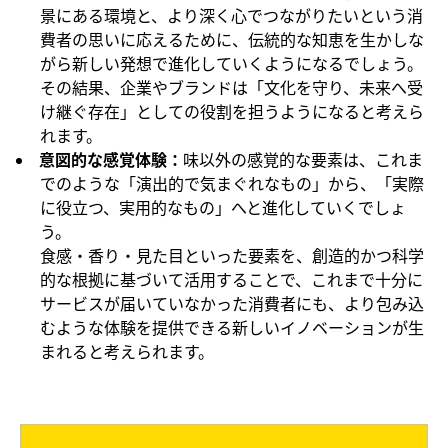
景にある環境と、より深く心でつながりたいという消
費者の思いに応えるために、伝統的な知恵を生かしな
がら新しい発想で進化していくようになるでしょう。
その結果、企業やブランドは「文化を守り、未来へ受
け継ぐ存在」としての役割を担うようになると考えら
れます。
意図的な感覚体験：
味以外の感覚的な要素は、これま
でのような「演出的で気まぐれなもの」から、「実際
に役立つ、実用的なもの」へと進化していくでしょ
う。
食感・香り・見た目といった要素を、創造的かつ科学
的な根拠に基づいて活用することで、これまで十分に
サービスが届いていなかった消費者にも、より包み込
むような体験を提供できる新しいイノベーションが生
まれると考えられます。