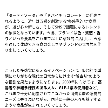
「ダーティソーダ」や「ドバイチョコレート」に代表さ
れるように、近年は五感を刺激する“多感覚的な”商品
が、遊び心や新しさ、そしてSNSで話題になるトレンド
の象徴となっています。今後、ブランドは
色・質感・香
り
といった要素をこれまで以上に意識的に活用し、五感
を通して体験できる食の楽しさやブランドの世界観を作
り出していくでしょう。
こうした多感覚に訴えるイノベーションは、仮想的で単
調になりがちな現代の日常から抜け出す“解毒剤”のよう
な役割を果たすようになります。2030年に向けては、
高
齢者や神経多様性のある人々、GLP-1薬の使用者
など、
これまで十分に配慮されてこなかった消費者層の感覚的
ニーズに寄り添いながら、同時に一般の人々も魅了する
ような商品が生まれていくでしょう。