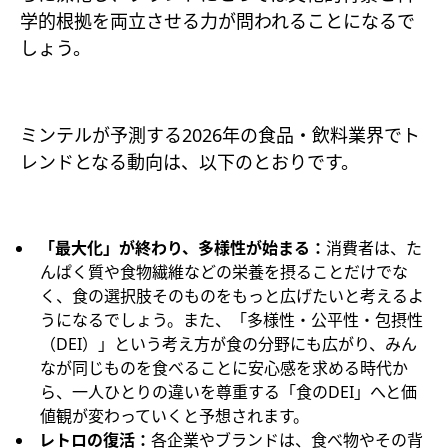
学的根拠を両立させる力が問われることになるで
しょう。
ミンテルが予測する2026年の食品・飲料業界でト
レンドとなる動向は、以下のとおりです。
「最大化」が終わり、多様性が始まる​：
消費者は、た
んぱく質や食物繊維などの栄養を摂ることだけでな
く、食の選択肢そのものをもっと広げたいと考えるよ
うになるでしょう。また、「多様性・公平性・包摂性
（DEI）」という考え方が食の分野にも広がり、みん
なが同じものを食べることに安心感を求める時代か
ら、一人ひとりの違いを尊重する「食のDEI」へと価
値観が変わっていくと予想されます。
レトロの復活：
各企業やブランドは、食べ物やその背