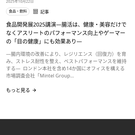
2025年10月22日
食品・飲料
記事
食品開発展2025講演―腸活は、健康・美容だけで
なくアスリートのパフォーマンス向上やゲーマー
の「目の健康」にも効果あり―
―腸内環境の改善により、レジリエンス（回復力）を育
み、ストレス耐性を整え、ベストパフォーマンスを維持
する― ロンドン本社を含め14か国にオフィスを構える
市場調査会社「Mintel Group…
もっと見る