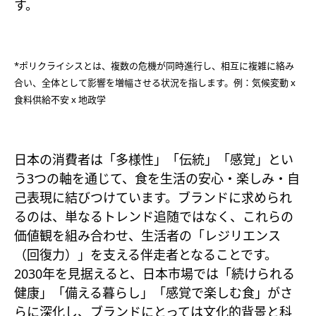
す。
*ポリクライシスとは、複数の危機が同時進行し、相互に複雑に絡み
合い、全体として影響を増幅させる状況を指します。例：気候変動 x
食料供給不安 x 地政学​
日本の消費者は「多様性」「伝統」「感覚」とい
う3つの軸を通じて、食を生活の安心・楽しみ・自
己表現に結びつけています。ブランドに求められ
るのは、単なるトレンド追随ではなく、これらの
価値観を組み合わせ、生活者の「レジリエンス
（回復力）」を支える伴走者となることです。
2030年を見据えると、日本市場では「続けられる
健康」「備える暮らし」「感覚で楽しむ食」がさ
らに深化し、ブランドにとっては文化的背景と科