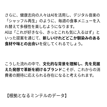
さらに、健康志向の人々はAIを活用し、デジタル音楽の
「シャッフル再生」のように、毎週の食事メニューを入
れ替えて多様性を楽しむようになります。
AIは「これが好きなら、きっとこれも気に入るはず」と
いった提案を通じて、
新しいけれどどこか馴染みのある
食材や味との出会い
を促してくれるでしょう。
こうした流れの中で、
文化的な背景を理解し、先を見据
えた発想で革新を続けるブランド
こそが、これからの消
費者の期待に応えられる存在になると考えられます。
【根拠となるミンテルのデータ】