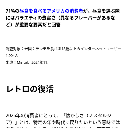
71%の
昼食
を食べるアメリカの消費者
が、昼食を選ぶ際
にはバラエティの豊富さ（異なるフレーバーがあるな
ど）が重要な要素だと回答
調査対象：米国：ランチを食べる18歳以上のインターネットユーザー
1,904人
出典：Mintel、2024年11月
レトロの復活
2026年の消費者にとって、「懐かしさ（ノスタルジ
ア）」とは、特定の年や時代に戻りたいという意味では