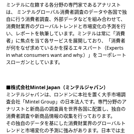
ミンテルに在籍する各分野の専門家であるアナリスト
は、 ミンテルグローバル消費者調査のデータや各国で独
自に行う消費者調査、外部データなどを組み合わせて、
消費財業界のグローバルトレンドと市場変化の予測を行
い、レポートを執筆しています。ミンテルは常に「消費
者」に焦点を当て各サービスを展開しており、「消費者
が何をなぜ求めているかを探るエキスパート（Experts
in what consumers want and why.）」をコーポレート
スローガンとしています。​
■株式会社Mintel Japan（ミンテルジャパン）
ミンテルジャパンは、ロンドンに本社を置く大手市場調
査会社「Mintel Group」の日本法人です。専門分野のア
ナリストと新商品の調査員を世界各国に配置し、独自の
消費者調査や新商品情報の収集を行っております。
その独自のデータを基にした消費財業界のグローバルト
レンドと市場変化の予測に強みがあります。日本では主