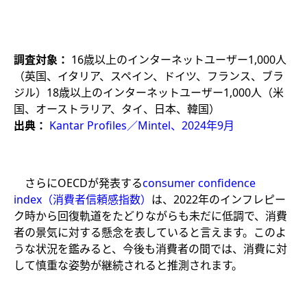
調査対象：
16歳以上のインターネットユーザー1,000人
（英国、イタリア、スペイン、ドイツ、フランス、ブラ
ジル）​18歳以上のインターネットユーザー1,000人（米
国、オーストラリア、タイ、日本、韓国）​
出典：
Kantar Profiles／Mintel、2024年9月
さらにOECDが発表する
consumer confidence
index（消費者信頼感指数）
は、2022年のインフレピー
ク時から回復軌道をたどりながらも未だに低調で、消費
者の景気に対する懸念を表していると言えます。このよ
うな状況を鑑みると、今後も消費者の間では、消費に対
して慎重な姿勢が継続されると推測されます。​