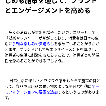
しめる施策を通じて、ブランド
とエンゲージメントを高める
​ 多くの消費者が支出を増やしたいカテゴリーとして
「娯楽やレジャー」が挙がっており、消費者は日々の生
活に
手軽な楽しみや気晴らし
を求めていることがうかが
えます。ブランドとしてもエキサイトメントを体現し、
消費者の生活に刺激をもたらすことで、消費者との関係
性を深めることができるでしょう。​
​ 日常生活に楽しさとワクワク感をもたらす施策の例と
して、食品や日用品の買い物のような平凡な行動に
ゲー
ミフィケーションの要素を
追加
するというものがありま
す。​