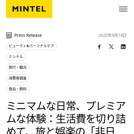
Skip to main content
Press Release
2025年9月18日
ビューティ&パーソナルケア
ミンテル
旅行・観光
消費者調査
食品・飲料
ミニマムな日常、プレミア
ムな体験：生活費を切り詰
めて、旅と娯楽の「非日