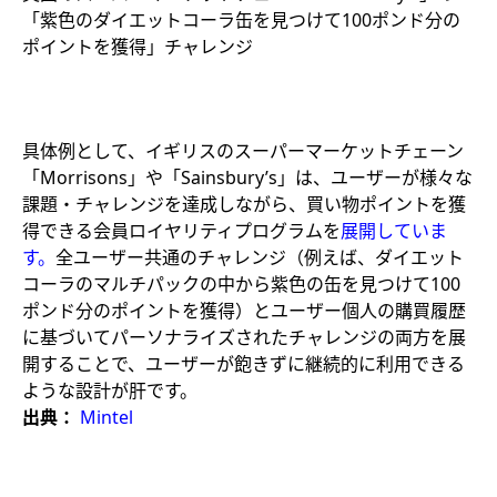
「紫色のダイエットコーラ缶を見つけて100ポンド分の
ポイントを獲得」チャレンジ​
具体例として、イギリスのスーパーマーケットチェーン
「Morrisons」や「Sainsbury’s」は、ユーザーが様々な
課題・チャレンジを達成しながら、買い物ポイントを獲
得できる会員ロイヤリティプログラムを
展開していま
す。
全ユーザー共通のチャレンジ（例えば、ダイエット
コーラのマルチパックの中から紫色の缶を見つけて100
ポンド分のポイントを獲得）とユーザー個人の購買履歴
に基づいてパーソナライズされたチャレンジの両方を展
開することで、ユーザーが飽きずに継続的に利用できる
ような設計が肝です。​
出典：
Mintel