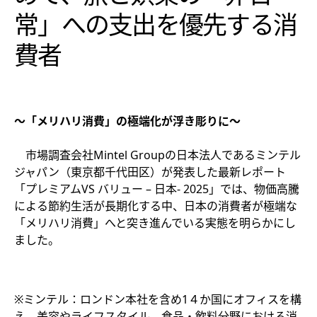
常」への支出を優先する消
費者
～「メリハリ消費」の極端化が浮き彫りに～
市場調査会社Mintel Groupの日本法人であるミンテル
ジャパン（東京都千代田区）が発表した最新レポート
「プレミアムVS バリュー – 日本- 2025」では、物価高騰
による節約生活が長期化する中、日本の消費者が極端な
「メリハリ消費」へと突き進んでいる実態を明らかにし
ました。​
※ミンテル：ロンドン本社を含め1４か国にオフィスを構
え、美容やライフスタイル、食品・飲料分野における消