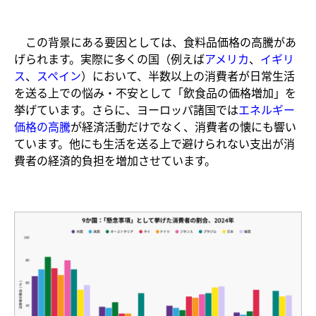
この背景にある要因としては、食料品価格の高騰があ
げられます。実際に多くの国（例えば
アメリカ
、
イ
ギリ
ス
、
スペイン
）において、半数以上の消費者が日常生活
を送る上での悩み・不安として「飲食品の価格増加」を
挙げています。さらに、ヨーロッパ諸国では
エネルギー
価格の高騰
が経済活動だけでなく、消費者の懐にも響い
ています。他にも生活を送る上で避けられない支出が消
費者の経済的負担を増加させています。​