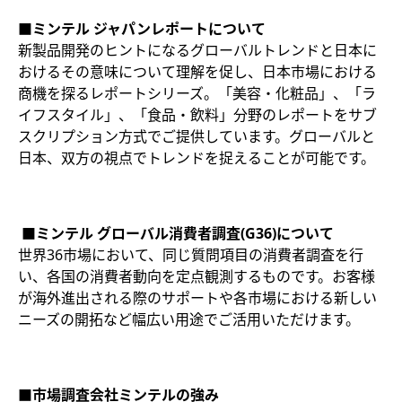
■ミンテル ジャパンレポートについて
新製品開発のヒントになるグローバルトレンドと日本に
おけるその意味について理解を促し、日本市場における
商機を探るレポートシリーズ。「美容・化粧品」、「ラ
イフスタイル」、「食品・飲料」分野のレポートをサブ
スクリプション方式でご提供しています。グローバルと
日本、双方の視点でトレンドを捉えることが可能です。​​
■ミンテル グローバル消費者調査(G36)について
世界36市場において、同じ質問項目の消費者調査を行
い、各国の消費者動向を定点観測するものです。お客様
が海外進出される際のサポートや各市場における新しい
ニーズの開拓など幅広い用途でご活用いただけます。​
■市場調査会社ミンテルの強み