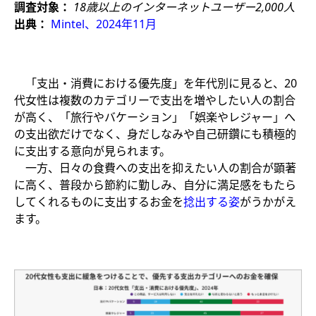
調査対象：
18歳以上のインターネットユーザー2,000人
出典：
Mintel、2024年11月
「支出・消費における優先度」を年代別に見ると、20
代女性は複数のカテゴリーで支出を増やしたい人の割合
が高く、「旅行やバケーション」「娯楽やレジャー」へ
の支出欲だけでなく、身だしなみや自己研鑽にも積極的
に支出する意向が見られます。​
一方、日々の食費への支出を抑えたい人の割合が顕著
に高く、普段から節約に勤しみ、自分に満足感をもたら
してくれるものに支出するお金を
捻出する姿
がうかがえ
ます。​