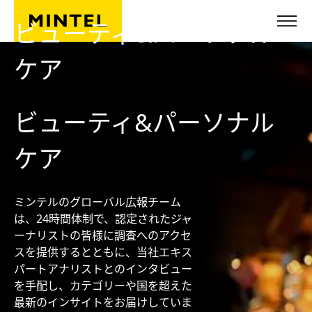
Skip to main content
ビューティ&パーソナル
ケア
ビューティ&パーソナル
ケア
ミンテルのグローバル広報チーム
は、24時間体制で、認定されたジャ
ーナリストの皆様に調査へのアクセ
スを提供するとともに、当社エキス
パートアナリストとのインタビュー
を手配し、カテゴリーや国を超えた
最新のインサイトをお届けしていま