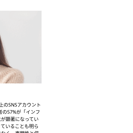
上のSNSアカウント
の57%が「インフ
念が顕著になってい
していることも明ら