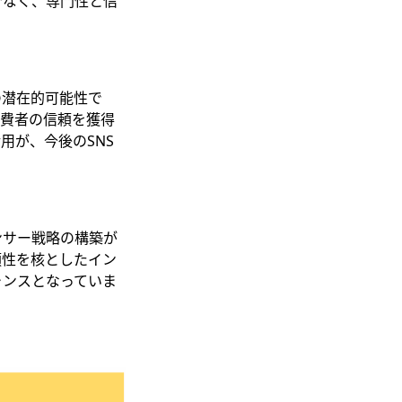
でなく、専門性と信
潜在的可能性で
消費者の信頼を獲得
用が、今後のSNS
ンサー戦略の構築が
頼性を核としたイン
ャンスとなっていま