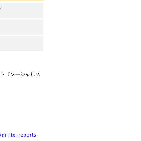
ート『ソーシャルメ
/mintel-reports-