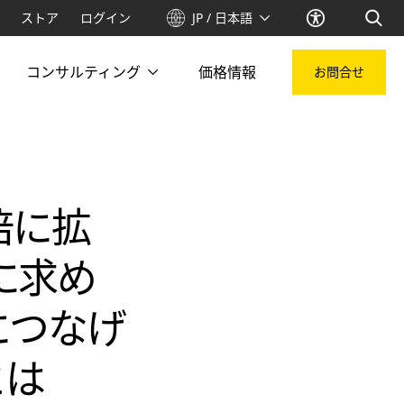
ストア
ログイン
JP / 日本語
コンサルティング
価格情報
お問合せ
倍に拡
業に求め
につなげ
とは