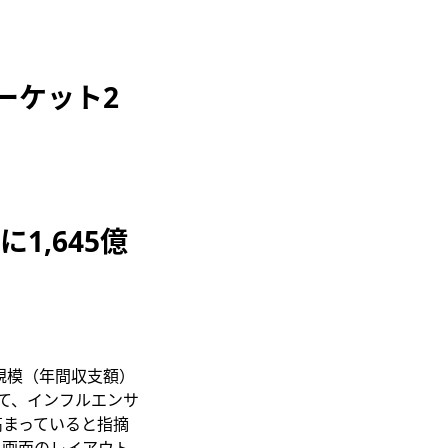
ーケット2
1,645億
規模（年間収支額）
して、インフルエンサ
高まっていると指摘
、画面のレイアウト