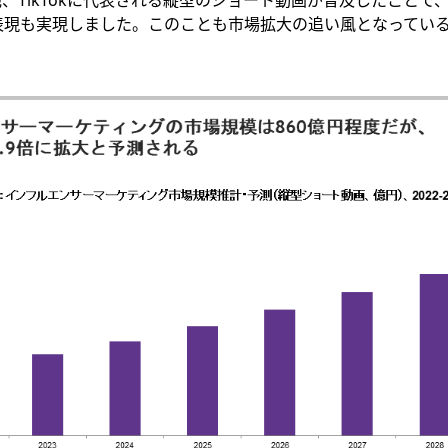
表現も実現しました。このことも市場拡大の追い風となってい