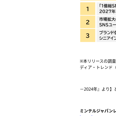
※本リリースの調
ディア・トレンド
－2024年』より
ミンテルジャパン