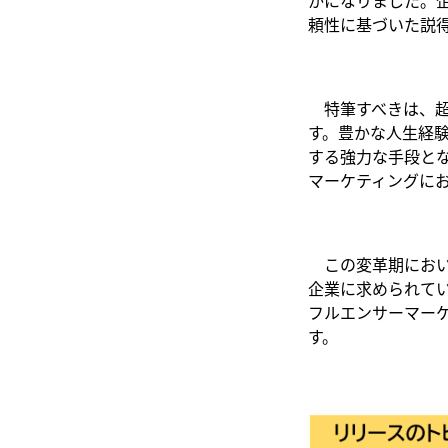
かになりました。
頼性に基づいた説
特筆すべきは、超
す。豊かな人生経
する強力な手段とな
マーケティングに
この変革期におい
企業に求められて
フルエンサーマー
す。