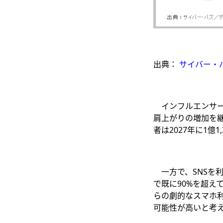
出典：
サイバー・
インフルエンサー
肩上がりの増加を継
者は2027年に1億
一方で、SNSを
で既に90%を超え
らの劇的なスマホ
可能性が高いと考