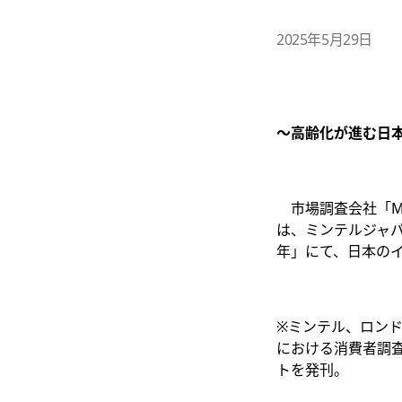
2025年5月29日
～高齢化が進む日
市場調査会社「Mi
は、ミンテルジャパ
年」にて、日本の
※ミンテル、ロン
における消費者調査
トを発刊。