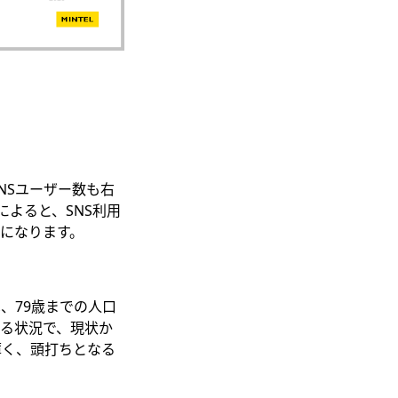
NSユーザー数も右
よると、SNS利用
とになります。
、79歳までの人口
する状況で、現状か
薄く、頭打ちとなる