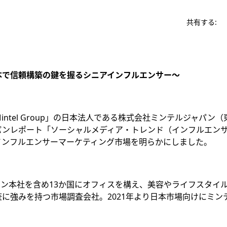
共有する:
本で信頼構築の鍵を握るシニアインフルエンサー～
ntel Group」の日本法人である株式会社ミンテルジャパン
ンレポート「ソーシャルメディア・トレンド（インフルエンサー
インフルエンサーマーケティング市場を明らかにしました。
ドン本社を含め13か国にオフィスを構え、美容やライフスタイ
に強みを持つ市場調査会社。2021年より日本市場向けにミン