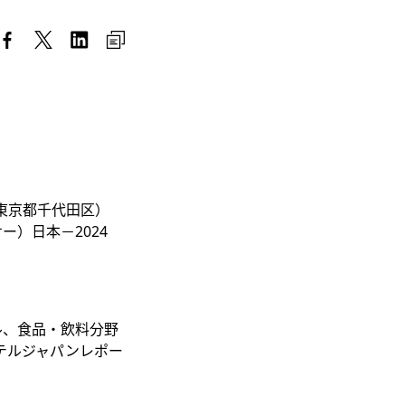
（東京都千代田区）
）日本－2024
ル、食品・飲料分野
テルジャパンレポー