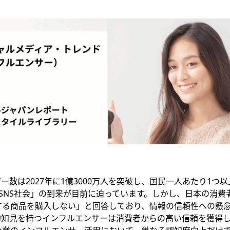
ー数は2027年に1億3000万人を突破し、国民一人あたり1つ以
SNS社会」の到来が目前に迫っています。しかし、日本の消費者
する商品を購入しない」と回答しており、情報の信頼性への懸
的知見を持つインフルエンサーは消費者からの高い信頼を獲得