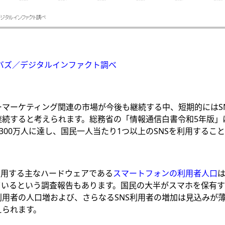
バズ／デジタルインファクト調べ
マーケティング関連の市場が今後も継続する中、短期的にはS
続すると考えられます。総務省の「情報通信白書令和5年版」に
1,300万人に達し、国民一人当たり1つ以上のSNSを利用するこ
利用する主なハードウェアである
スマートフォンの利用者人口
は
ているという調査報告もあります。国民の大半がスマホを保有
利用者の人口増および、さらなるSNS利用者の増加は見込みが
えられます。