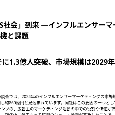
NS社会」到来 —インフルエンサーマ
機と課題
でに1.3億人突破、市場規模は2029年に
調査では、2024年のインフルエンサーマーケティングの市場
加し約860億円と見込まれています。同社はこの要因の一つと
テンツの、広告主のマーケティング活動の中での役割や価値が
、TikTokに代表される縦型のショート動画が普及したことで