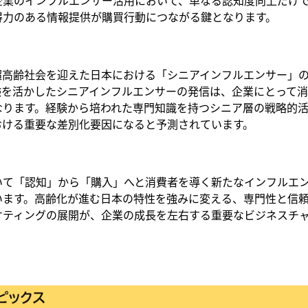
企業のインフルエンサー活用において、単なる認知度向上だけ
得力のある情報提供が購買行動につながる鍵となります。
高齢社会を迎えた日本における「シニアインフルエンサー」の
験を活かしたシニアインフルエンサーの発信は、企業にとって
ります。経験から培われた専門知識を持つシニア層の戦略的活
おける重要な差別化要因になると予測されています。
て「認知」から「購入」へと消費者を導く新たなインフルエ
います。高齢化が進む日本の特性を強みに変える、専門性と信
ケティングの展開が、企業の成長を左右する重要なビジネスチ