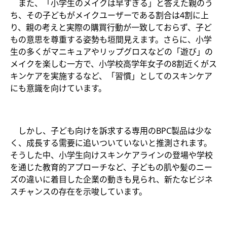
また、「小学生のメイクは早すぎる」と答えた親のう
ち、その子どもがメイクユーザーである割合は4割に上
り、親の考えと実際の購買行動が一致しておらず、子ど
もの意思を尊重する姿勢も垣間見えます。さらに、小学
生の多くがマニキュアやリップグロスなどの「遊び」の
メイクを楽しむ一方で、小学校高学年女子の8割近くがス
キンケアを実施するなど、「習慣」としてのスキンケア
にも意識を向けています。
しかし、子ども向けを訴求する専用のBPC製品は少な
く、成長する需要に追いついていないと推測されます。
そうした中、小学生向けスキンケアラインの登場や学校
を通じた教育的アプローチなど、子どもの肌や髪のニー
ズの違いに着目した企業の動きも見られ、新たなビジネ
スチャンスの存在を示唆しています。