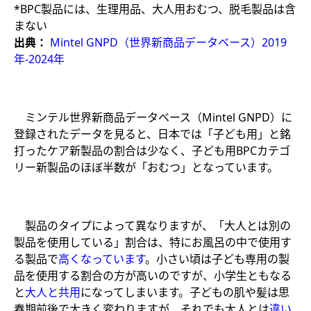
*BPC製品には、生理用品、大人用おむつ、脱毛製品は含
まない
出典：
Mintel GNPD（世界新商品データベース）2019
年-2024年
ミンテル世界新商品データベース（Mintel GNPD）に
登録されたデータを見ると、日本では「子ども用」と銘
打ったケア新製品の割合は少なく、子ども用BPCカテゴ
リー新製品のほぼ半数が「おむつ」となっています。
製品のタイプによって異なりますが、「大人とは別の
製品を使用している」割合は、特にお風呂の中で使用す
る製品で
高くなっています
。小さい頃は子ども専用の製
品を使用する割合の方が高いのですが、小学生ともなる
と
大人と共用
になってしまいます。子どもの肌や髪は思
春期前後で大きく変わりますが、それでも大人とは
違い