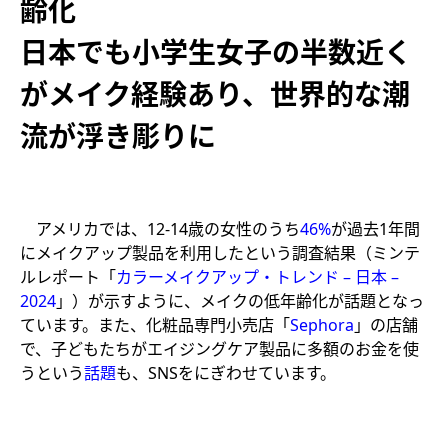
齢化
日本でも小学生女子の半数近く
がメイク経験あり、世界的な潮
流が浮き彫りに
アメリカでは、12-14歳の女性のうち
46%
が過去1年間
にメイクアップ製品を利用したという調査結果（ミンテ
ルレポート「
カラーメイクアップ・トレンド – 日本 –
2024
」）が示すように、メイクの低年齢化が話題となっ
ています。また、化粧品専門小売店「
Sephora
」の店舗
で、子どもたちがエイジングケア製品に多額のお金を使
うという
話題
も、SNSをにぎわせています。