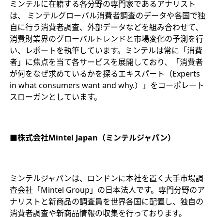
ミンテルに在籍する各分野の専門家であるアナリスト
は、 ミンテルグローバル消費者調査のデータや各国で独
自に行う消費者調査、外部データなどを組み合わせて、
消費財業界のグローバルトレンドと市場変化の予測を行
い、レポートを執筆しています。ミンテルは常に「消費
者」に焦点を当て各サービスを展開しており、「消費者
が何をなぜ求めているかを探るエキスパート（Experts
in what consumers want and why.）」をコーポレート
スローガンとしています。
■株式会社Mintel Japan（ミンテルジャパン）
ミンテルジャパンは、ロンドンに本社を置く大手市場調
査会社「Mintel Group」の日本法人です。専門分野のア
ナリストと新商品の調査員を世界各国に配置し、独自の
消費者調査や新商品情報の収集を行っております。