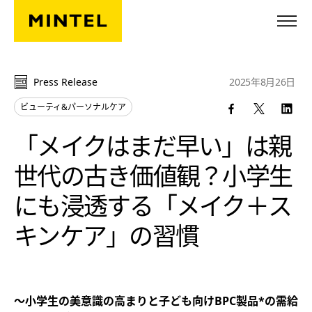
Skip to main content
Press Release
2025年8月26日
ビューティ&パーソナルケア
「メイクはまだ早い」は親
世代の古き価値観？小学生
にも浸透する「メイク＋ス
キンケア」の習慣
～小学生の美意識の高まりと子ども向けBPC製品*の需給