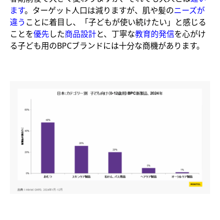
ます
。ターゲット人口は減りますが、肌や髪の
ニーズが
違う
ことに着目し、「子どもが使い続けたい」と感じる
ことを
優先
した
商品設計
と、丁寧な
教育的発信
を心がけ
る子ども用のBPCブランドには十分な商機があります。