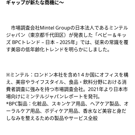
ギャップが新たな商機に～
市場調査会社Mintel Groupの日本法人であるミンテル
ジャパン（東京都千代田区）が発表した「ベビー＆キッ
ズ BPCトレンド – 日本 – 2025年」では、従来の常識を覆
す美容の低年齢化トレンドを明らかにしました。
※ミンテル：ロンドン本社を含め1４か国にオフィスを構
え、美容やライフスタイル、食品・飲料分野における消
費者調査に強みを持つ市場調査会社。2021年より日本市
場向けにミンテルジャパンレポートを発刊。
*BPC製品：化粧品、スキンケア用品、ヘアケア製品、オ
ーラルケア用品、ボディケア用品、香水など美容と身だ
しなみを整えるための製品やサービス全般