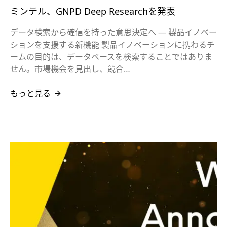
ミンテル、GNPD Deep Researchを発表
データ検索から確信を持った意思決定へ ― 製品イノベー
ションを支援する新機能 製品イノベーションに携わるチ
ームの目的は、データベースを検索することではありま
せん。市場機会を見出し、競合…
もっと見る