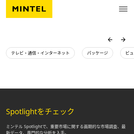
Skip to main content
テレビ・通信・インターネット
パッケージ
ビュ
Spotlightをチェック
ミンテル Spotlightで、重要市場に関する画期的な市場調査、最
新データ、専門的な分析を入手。