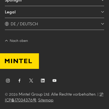
Legal
DE / DEUTSCH
Nach oben
Mintel Group Ltd. Alle Rechte vorbehalten. |
沪
© 2026
ICP备17034376号
.
Sitemap