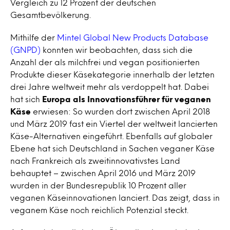
Vergleich zu 12 Prozent der deutschen
Gesamtbevölkerung.
Mithilfe der
Mintel Global New Products Database
(GNPD)
konnten wir beobachten, dass sich die
Anzahl der als milchfrei und vegan positionierten
Produkte dieser Käsekategorie innerhalb der letzten
drei Jahre weltweit mehr als verdoppelt hat. Dabei
hat sich
Europa als Innovationsführer für veganen
Käse
erwiesen: So wurden dort zwischen April 2018
und März 2019 fast ein Viertel der weltweit lancierten
Käse-Alternativen eingeführt. Ebenfalls auf globaler
Ebene hat sich Deutschland in Sachen veganer Käse
nach Frankreich als zweitinnovativstes Land
behauptet – zwischen April 2016 und März 2019
wurden in der Bundesrepublik 10 Prozent aller
veganen Käseinnovationen lanciert. Das zeigt, dass in
veganem Käse noch reichlich Potenzial steckt.