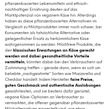
pflanzenbasierten Lebensmitteln und ethisch-
nachhaltiger Ernährung deuten auf das
Marktpotenzial von veganem Käse hin. Allerdings
haben es diese pflanzenbasierten Alternativen im
Vergleich zu Milchprodukten immer noch schwer, bei
Konsumenten als tatsächliche Alternative oder
gelegentlicher Ersatz zu herkömmlichem Käse
wahrgenommen zu werden. Milchfreie Produkte, die
den
klassischen Erwartungen an Käse gerecht
werden und dabei gesundheitliche Vorteile
vermitteln
, könnten dabei bei den Verbrauchern auf
Zustimmung treffen – gerade dann, wenn es sich um
beliebte „nachgeahmte“ Sorten wie Mozzarella und
Cheddar handelt. Indem Hersteller
faire Preise,
guten Geschmack und authentische Auslobungen
gewährleisten, sind sie bestens dafür gerüstet,
vegane Käse-Optionen an Verbraucher zu
vermarkten, die offener gegenüber pflanzenbasierter
Milchalternativen eingestellt sind, wie etwa