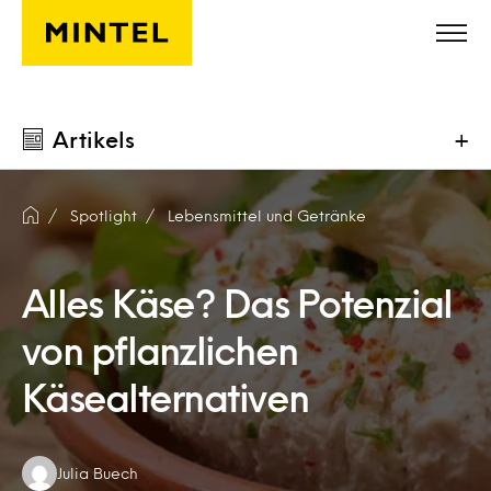
Skip to main content
Artikels
+
Spotlight
Lebensmittel und Getränke
Alles Käse? Das Potenzial
von pflanzlichen
Käsealternativen
Authors:
Julia Buech