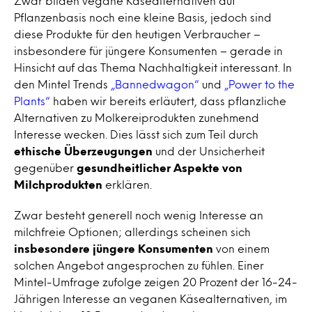
Zwar bilden vegane Käsealternativen auf
Pflanzenbasis noch eine kleine Basis, jedoch sind
diese Produkte für den heutigen Verbraucher –
insbesondere für jüngere Konsumenten – gerade in
Hinsicht auf das Thema Nachhaltigkeit interessant. In
den Mintel Trends
„Bannedwagon“
und
„Power to the
Plants“
haben wir bereits erläutert, dass pflanzliche
Alternativen zu Molkereiprodukten zunehmend
Interesse wecken. Dies lässt sich zum Teil durch
ethische Überzeugungen
und der Unsicherheit
gegenüber
gesundheitlicher Aspekte von
Milchprodukten
erklären.
Zwar besteht generell noch wenig Interesse an
milchfreie Optionen; allerdings scheinen sich
insbesondere jüngere Konsumenten
von einem
solchen Angebot angesprochen zu fühlen. Einer
Mintel-Umfrage zufolge zeigen 20 Prozent der 16-24-
Jährigen Interesse an veganen Käsealternativen, im