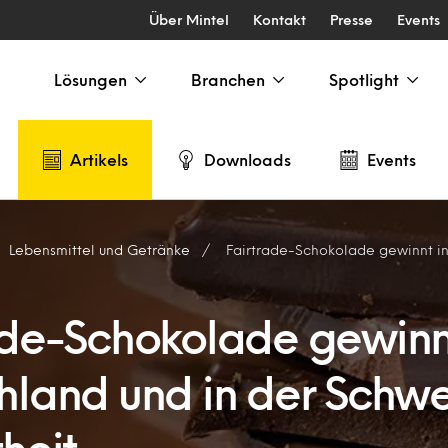
Über Mintel
Kontakt
Presse
Events
Lösungen
Branchen
Spotlight
Artikels
Downloads
Events
Lebensmittel und Getränke
Fairtrade-Schokolade gewinnt in Deutschland und i
ade-Schokolade gewinn
hland und in der Schwe