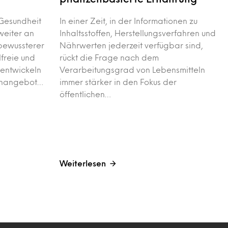
Gesundheit
In einer Zeit, in der Informationen zu
weiter an
Inhaltsstoffen, Herstellungsverfahren und
 bewussterer
Nährwerten jederzeit verfügbar sind,
freie und
rückt die Frage nach dem
 entwickeln
Verarbeitungsgrad von Lebensmitteln
enangebot…
immer stärker in den Fokus der
öffentlichen…
Weiterlesen