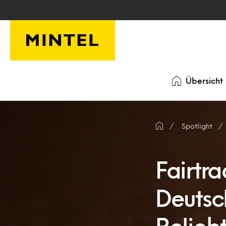
Skip to main content
Übersicht
Spotlight
Fairtr
Deutsc