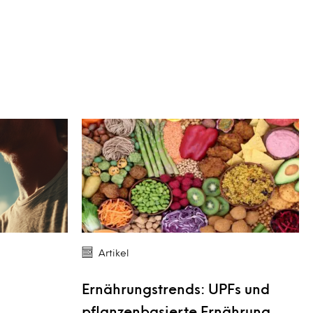
Artikel
:
Ernährungstrends: UPFs und
pflanzenbasierte Ernährung