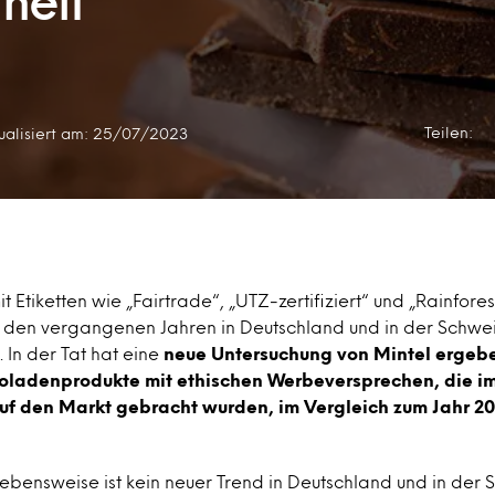
heit
Teilen:
ualisiert am: 25/07/2023
 Etiketten wie „Fairtrade“, „UTZ-zertifiziert“ und „Rainfores
 in den vergangenen Jahren in Deutschland und in der Schwe
 In der Tat hat eine
neue Untersuchung von Mintel ergebe
oladenprodukte mit ethischen Werbeversprechen, die im 
uf den Markt gebracht wurden, im Vergleich zum Jahr 20
ebensweise ist kein neuer Trend in Deutschland und in der 