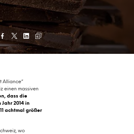
t Alliance“
iz einen massiven
n, dass die
Jahr 2014 in
11 achtmal größer
Schweiz, wo