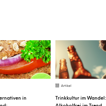
Artikel
ernativen in
Trinkkultur im Wandel
nd:
Alkoholfrei im Trend