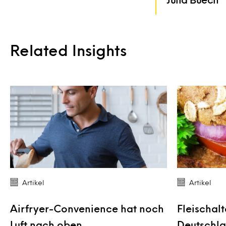
Related Insights
Artikel
Artikel
Airfryer-Convenience hat noch
Fleischalt
Luft nach oben
Deutschla