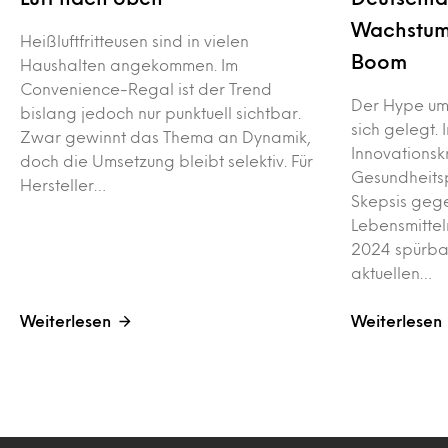
Wachstum
Heißluftfritteusen sind in vielen
Boom
Haushalten angekommen. Im
Convenience-Regal ist der Trend
Der Hype um 
bislang jedoch nur punktuell sichtbar.
sich gelegt.
Zwar gewinnt das Thema an Dynamik,
Innovationsk
doch die Umsetzung bleibt selektiv. Für
Gesundheits
Hersteller…
Skepsis geg
Lebensmittel
2024 spürbar
aktuellen…
Weiterlesen
Weiterlesen