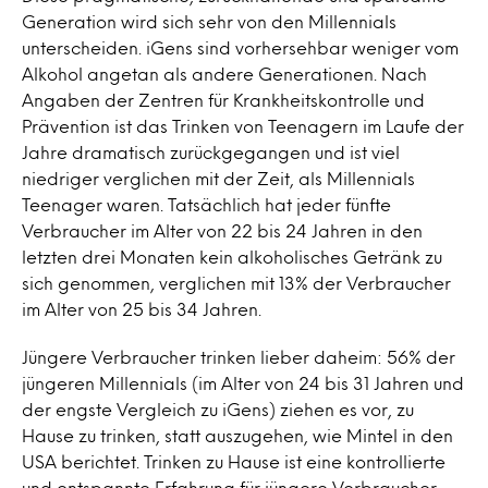
Generation wird sich sehr von den Millennials
unterscheiden. iGens sind vorhersehbar weniger vom
Alkohol angetan als andere Generationen. Nach
Angaben der Zentren für Krankheitskontrolle und
Prävention ist das Trinken von Teenagern im Laufe der
Jahre dramatisch zurückgegangen und ist viel
niedriger verglichen mit der Zeit, als Millennials
Teenager waren. Tatsächlich hat jeder fünfte
Verbraucher im Alter von 22 bis 24 Jahren in den
letzten drei Monaten kein alkoholisches Getränk zu
sich genommen, verglichen mit 13% der Verbraucher
im Alter von 25 bis 34 Jahren.
Jüngere Verbraucher trinken lieber daheim: 56% der
jüngeren Millennials (im Alter von 24 bis 31 Jahren und
der engste Vergleich zu iGens) ziehen es vor, zu
Hause zu trinken, statt auszugehen, wie Mintel in den
USA berichtet. Trinken zu Hause ist eine kontrollierte
und entspannte Erfahrung für jüngere Verbraucher