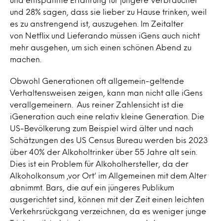
und 28% sagen, dass sie lieber zu Hause trinken, weil
es zu anstrengend ist, auszugehen. Im Zeitalter
von Netflix und Lieferando müssen iGens auch nicht
mehr ausgehen, um sich einen schönen Abend zu
machen.
Obwohl Generationen oft allgemein-geltende
Verhaltensweisen zeigen, kann man nicht alle iGens
verallgemeinern. Aus reiner Zahlensicht ist die
iGeneration auch eine relativ kleine Generation. Die
US-Bevölkerung zum Beispiel wird älter und nach
Schätzungen des US Census Bureau werden bis 2023
über 40% der Alkoholtrinker über 55 Jahre alt sein.
Dies ist ein Problem für Alkoholhersteller, da der
Alkoholkonsum ‚vor Ort‘ im Allgemeinen mit dem Alter
abnimmt. Bars, die auf ein jüngeres Publikum
ausgerichtet sind, können mit der Zeit einen leichten
Verkehrsrückgang verzeichnen, da es weniger junge