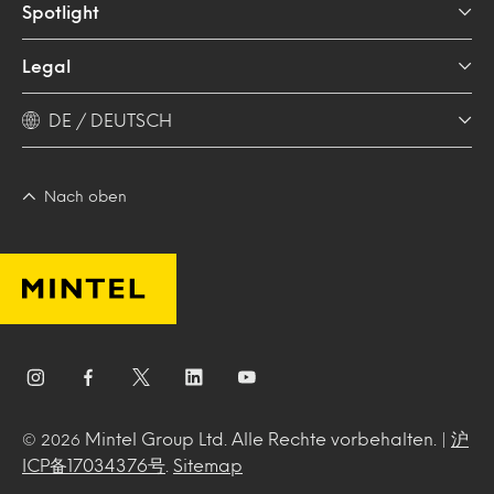
Spotlight
Legal
DE / DEUTSCH
Nach oben
Mintel Group Ltd. Alle Rechte vorbehalten. |
沪
© 2026
ICP备17034376号
.
Sitemap