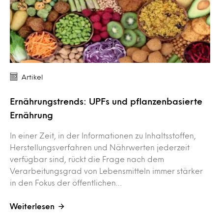
Artikel
Ernährungstrends: UPFs und pflanzenbasierte
Ernährung
In einer Zeit, in der Informationen zu Inhaltsstoffen,
Herstellungsverfahren und Nährwerten jederzeit
verfügbar sind, rückt die Frage nach dem
Verarbeitungsgrad von Lebensmitteln immer stärker
in den Fokus der öffentlichen…
Weiterlesen