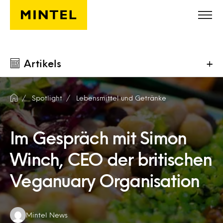
Skip to main content
Artikels
+
Spotlight
Lebensmittel und Getränke
Im Gespräch mit Simon
Winch, CEO der britischen
Veganuary Organisation
Authors:
Mintel News