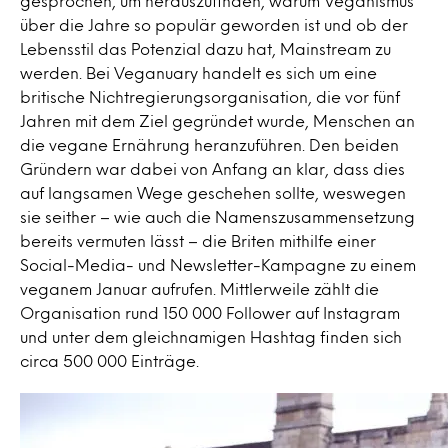
gesprochen, um herauszufinden, warum Veganismus
über die Jahre so populär geworden ist und ob der
Lebensstil das Potenzial dazu hat, Mainstream zu
werden. Bei Veganuary handelt es sich um eine
britische Nichtregierungsorganisation, die vor fünf
Jahren mit dem Ziel gegründet wurde, Menschen an
die vegane Ernährung heranzuführen. Den beiden
Gründern war dabei von Anfang an klar, dass dies
auf langsamen Wege geschehen sollte, weswegen
sie seither – wie auch die Namenszusammensetzung
bereits vermuten lässt – die Briten mithilfe einer
Social-Media- und Newsletter-Kampagne zu einem
veganem Januar aufrufen. Mittlerweile zählt die
Organisation rund 150 000 Follower auf Instagram
und unter dem gleichnamigen Hashtag finden sich
circa 500 000 Einträge.