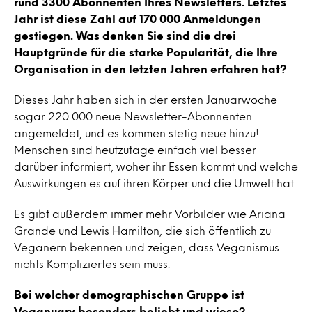
rund 3300 Abonnenten Ihres Newsletters. Letztes
Jahr ist diese Zahl auf 170 000 Anmeldungen
gestiegen. Was denken Sie sind die drei
Hauptgründe für die starke Popularität, die Ihre
Organisation in den letzten Jahren erfahren hat?
Dieses Jahr haben sich in der ersten Januarwoche
sogar 220 000 neue Newsletter-Abonnenten
angemeldet, und es kommen stetig neue hinzu!
Menschen sind heutzutage einfach viel besser
darüber informiert, woher ihr Essen kommt und welche
Auswirkungen es auf ihren Körper und die Umwelt hat.
Es gibt außerdem immer mehr Vorbilder wie Ariana
Grande und Lewis Hamilton, die sich öffentlich zu
Veganern bekennen und zeigen, dass Veganismus
nichts Kompliziertes sein muss.
Bei welcher demographischen Gruppe ist
Veganuary besonders beliebt und wieso?