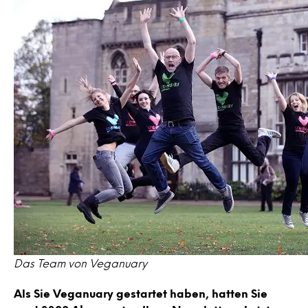
Das Team von Veganuary
Als Sie Veganuary gestartet haben, hatten Sie