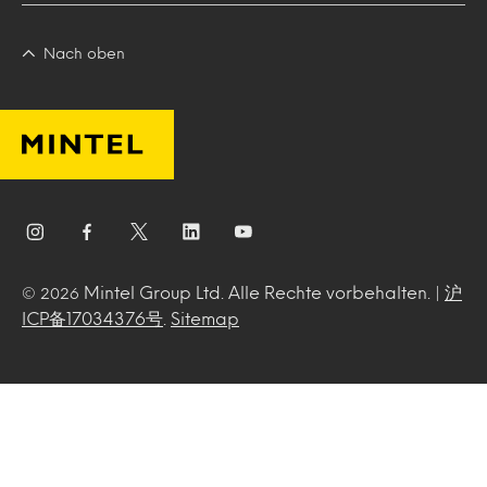
Nach oben
Mintel Group Ltd. Alle Rechte vorbehalten. |
沪
© 2026
ICP备17034376号
.
Sitemap