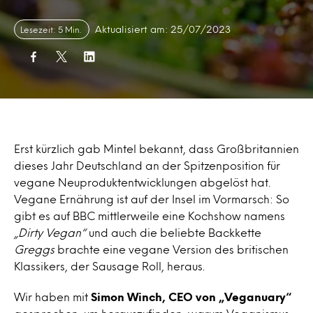
Aktualisiert am: 25/07/2023
Lesezeit: 5 Min.
Erst kürzlich gab Mintel bekannt, dass Großbritannien
dieses Jahr Deutschland an der Spitzenposition für
vegane Neuproduktentwicklungen abgelöst hat.
Vegane Ernährung ist auf der Insel im Vormarsch: So
gibt es auf BBC mittlerweile eine Kochshow namens
„Dirty Vegan“
und auch die beliebte Backkette
Greggs
brachte eine vegane Version des britischen
Klassikers, der Sausage Roll, heraus.
Wir haben mit
Simon Winch, CEO von „Veganuary“