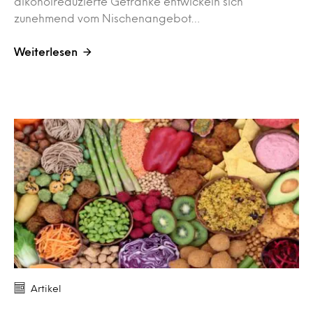
alkoholreduzierte Getränke entwickeln sich
zunehmend vom Nischenangebot…
Weiterlesen
Artikel