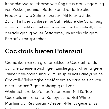
Ironischerweise, ebenso wie Ängste in der Umgebung
von Zucker, nehmen Bedenken über fettreiche
Produkte – wie Sahne – zurück. Mit Blick auf die
Zukunft ist der Schlüssel für Sahneliköre die Schaffung
eines Sahnelikörs mit reduziertem Zuckergehalt, aber
gerade genug voller Fettcreme, um nachsichtigem
Bedarf zu entsprechen.
Cocktails bieten Potenzial
Cremelikörmarken greifen aktuelle Cocktailtrends
auf, die zu einem wichtigen Einstiegspunkt für jüngere
Trinker geworden sind. Zum Beispiel hat Baileys seine
Cocktail-Vielseitigkeit gefördert, so dass es sich von
einer übermäßigen Abhängigkeit von
Weihnachtsverkäufen befreien kann. Mit Kaffee-
Cocktails im Trend hat Baileys seine Flat White
Martinis auf Restaurant-Dessert-Menüs gesetzt. Es
hat auch soziale Medien genutzt, um den Trend zu