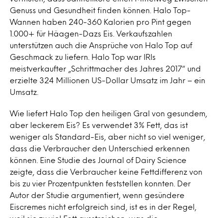
Genuss und Gesundheit finden können. Halo Top-
Wannen haben 240-360 Kalorien pro Pint gegen
1.000+ für Häagen-Dazs Eis. Verkaufszahlen
unterstützen auch die Ansprüche von Halo Top auf
Geschmack zu liefern. Halo Top war IRIs
meistverkaufter „Schrittmacher des Jahres 2017“ und
erzielte 324 Millionen US-Dollar Umsatz im Jahr – ein
Umsatz.
Wie liefert Halo Top den heiligen Gral von gesundem,
aber leckerem Eis? Es verwendet 3% Fett, das ist
weniger als Standard-Eis, aber nicht so viel weniger,
dass die Verbraucher den Unterschied erkennen
können. Eine Studie des Journal of Dairy Science
zeigte, dass die Verbraucher keine Fettdifferenz von
bis zu vier Prozentpunkten feststellen konnten. Der
Autor der Studie argumentiert, wenn gesündere
Eiscremes nicht erfolgreich sind, ist es in der Regel,