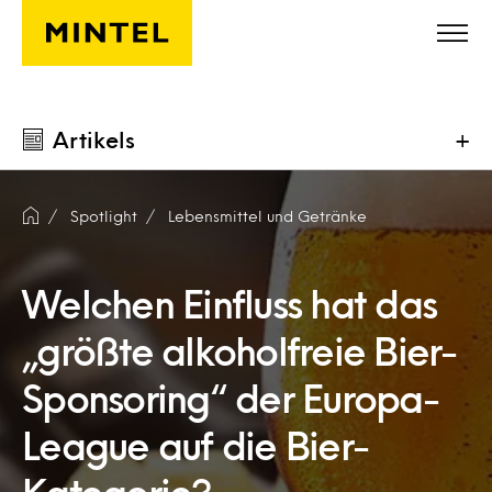
Skip to main content
Artikels
+
Spotlight
Lebensmittel und Getränke
Welchen Einfluss hat das
„größte alkoholfreie Bier-
Sponsoring“ der Europa-
League auf die Bier-