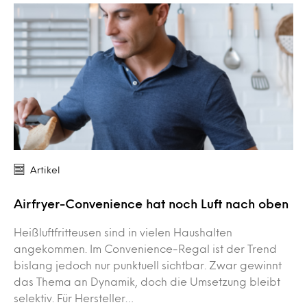
Artikel
Airfryer-Convenience hat noch Luft nach oben
Heißluftfritteusen sind in vielen Haushalten
angekommen. Im Convenience-Regal ist der Trend
bislang jedoch nur punktuell sichtbar. Zwar gewinnt
das Thema an Dynamik, doch die Umsetzung bleibt
selektiv. Für Hersteller…