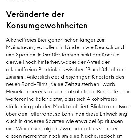
Veränderte der
Konsumgewohnheiten
Alkoholfreies Bier gehört schon länger zum
Mainstream, vor allem in Ländern wie Deutschland
und Spanien. In Großbritannien hinkt der Konsum
derweil noch hinterher, wobei der Anteil der
alkoholfreien Biertrinker zwischen 18 und 34 Jahren
zunimmt. Anlässlich des diesjährigen Kinostarts des
neuen Bond-Films „Keine Zeit zu sterben“ warb
Heineken bereits für seine alkoholfreie Biersorte – ein
weiterer Indikator dafür, dass sich Alkoholfreies
stärker im globalen Markt etabliert. Blickt man etwas
über den Tellerrand, so kann man diese Entwicklung
auch in anderen Sparten wie etwa bei Spirituosen
und Weinen verfolgen. Zwar handelt es sich bei
diesen momentan noch um eine Nische, jedoch ist