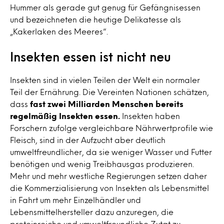
Hummer als gerade gut genug für Gefängnisessen
und bezeichneten die heutige Delikatesse als
„Kakerlaken des Meeres“.
Insekten essen ist nicht neu
Insekten sind in vielen Teilen der Welt ein normaler
Teil der Ernährung. Die Vereinten Nationen schätzen,
dass
fast zwei Milliarden Menschen bereits
regelmäßig Insekten essen.
Insekten haben
Forschern zufolge vergleichbare Nährwertprofile wie
Fleisch, sind in der Aufzucht aber deutlich
umweltfreundlicher, da sie weniger Wasser und Futter
benötigen und wenig Treibhausgas produzieren.
Mehr und mehr westliche Regierungen setzen daher
die Kommerzialisierung von Insekten als Lebensmittel
in Fahrt um mehr Einzelhändler und
Lebensmittelhersteller dazu anzuregen, die
proteinreiche und umweltfreundliche Zutat zu