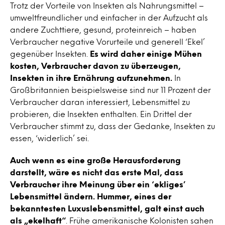
Trotz der Vorteile von Insekten als Nahrungsmittel –
umweltfreundlicher und einfacher in der Aufzucht als
andere Zuchttiere, gesund, proteinreich – haben
Verbraucher negative Vorurteile und generell ‘Ekel’
gegenüber Insekten.
Es wird daher einige Mühen
kosten, Verbraucher davon zu überzeugen,
Insekten in ihre Ernährung aufzunehmen.
In
Großbritannien beispielsweise sind nur 11 Prozent der
Verbraucher daran interessiert, Lebensmittel zu
probieren, die Insekten enthalten. Ein Drittel der
Verbraucher stimmt zu, dass der Gedanke, Insekten zu
essen, ‘widerlich’ sei.
Auch wenn es eine große Herausforderung
darstellt, wäre es nicht das erste Mal, dass
Verbraucher ihre Meinung über ein ‘ekliges’
Lebensmittel ändern. Hummer, eines der
bekanntesten Luxuslebensmittel, galt einst auch
als „ekelhaft“
. Frühe amerikanische Kolonisten sahen