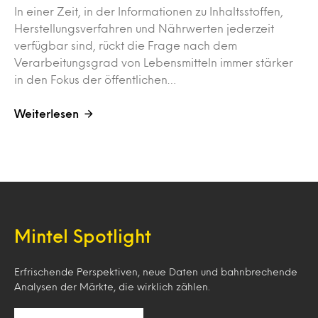
In einer Zeit, in der Informationen zu Inhaltsstoffen,
Herstellungsverfahren und Nährwerten jederzeit
verfügbar sind, rückt die Frage nach dem
Verarbeitungsgrad von Lebensmitteln immer stärker
in den Fokus der öffentlichen…
Weiterlesen
Mintel Spotlight
Erfrischende Perspektiven, neue Daten und bahnbrechende
Analysen der Märkte, die wirklich zählen.