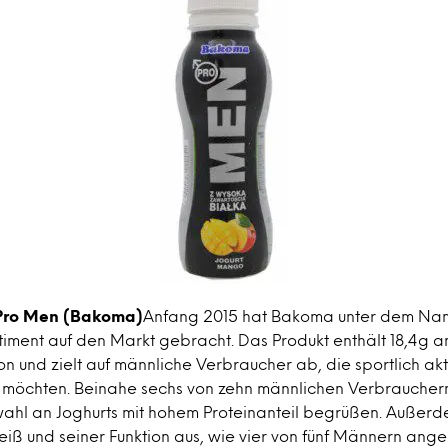
Pro Men (Bakoma)
Anfang 2015 hat Bakoma unter dem Na
timent auf den Markt gebracht. Das Produkt enthält 18,4g a
und zielt auf männliche Verbraucher ab, die sportlich akt
möchten. Beinahe sechs von zehn männlichen Verbrauchern
ahl an Joghurts mit hohem Proteinanteil begrüßen. Außerd
weiß und seiner Funktion aus, wie vier von fünf Männern ang