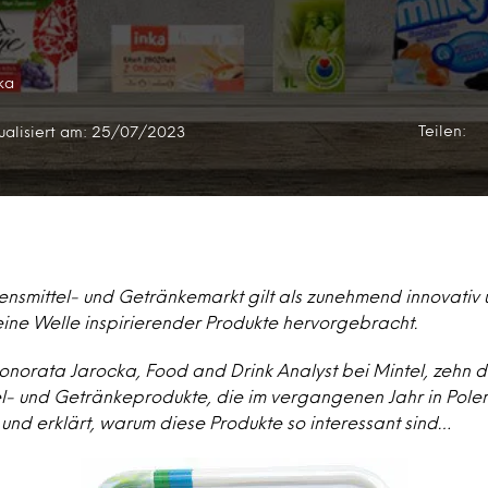
ka
Teilen:
ualisiert am: 25/07/2023
ensmittel- und Getränkemarkt gilt als zunehmend innovativ 
eine Welle inspirierender Produkte hervorgebracht.
 Honorata Jarocka, Food and Drink Analyst bei Mintel, zehn d
l- und Getränkeprodukte, die im vergangenen Jahr in Pole
und erklärt, warum diese Produkte so interessant sind…