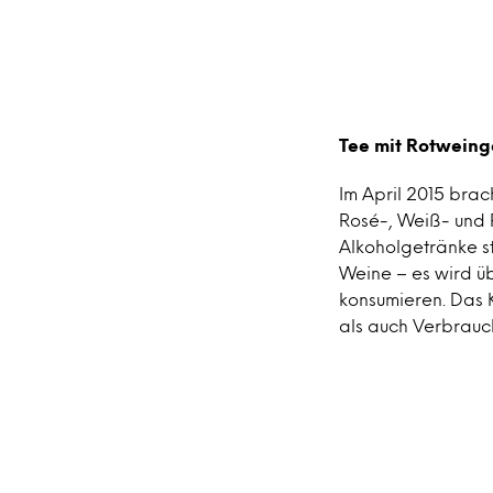
Tee mit Rotwein
Im April 2015 brac
Rosé-, Weiß- und 
Alkoholgetränke st
Weine – es wird ü
konsumieren. Das 
als auch Verbrauch