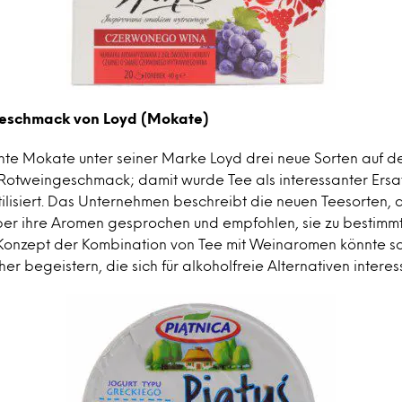
geschmack von Loyd (Mokate)
hte Mokate unter seiner Marke Loyd drei neue Sorten auf d
Rotweingeschmack; damit wurde Tee als interessanter Ersat
ilisiert. Das Unternehmen beschreibt die neuen Teesorten, 
ber ihre Aromen gesprochen und empfohlen, sie zu bestimm
Konzept der Kombination von Tee mit Weinaromen könnte 
er begeistern, die sich für alkoholfreie Alternativen interes