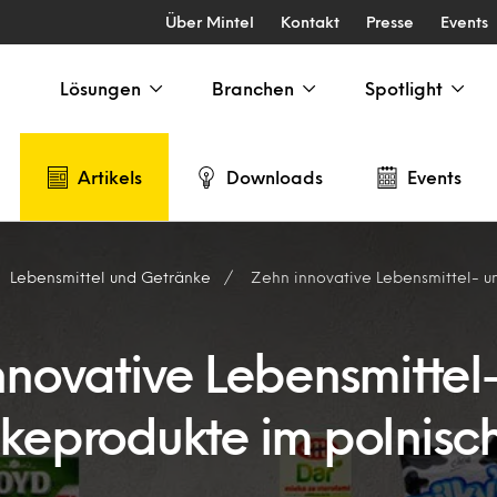
Über Mintel
Kontakt
Presse
Events
Lösungen
Branchen
Spotlight
Artikels
Downloads
Events
Lebensmittel und Getränke
Zehn innovative Lebensmittel- und Getränkepr
nnovative Lebensmittel
keprodukte im polnisc