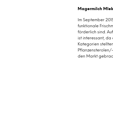
Magermilch Mleko
Im September 2015
funktionale Frisch
förderlich sind. A
ist interessant, da
Kategorien stellte
Pflanzensterolen/
den Markt gebracht