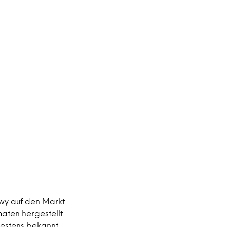
y auf den Markt
aten hergestellt
bestens bekannt