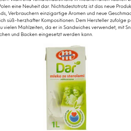
n Polen eine Neuheit dar. Nichtsdestotrotz ist das neue Produk
ds, Verbrauchern einzigartige Aromen und neue Geschmac
lich süß-herzhafter Kompositionen. Dem Hersteller zufolge p
u vielen Mahlzeiten, da er in Sandwiches verwendet, mit Sn
chen und Backen eingesetzt werden kann.