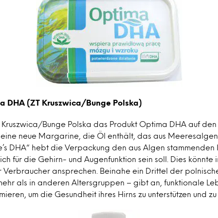
a DHA (ZT Kruszwica/Bunge Polska)
ZT Kruszwica/Bunge Polska das Produkt Optima DHA auf den
m eine neue Margarine, die Öl enthält, das aus Meeresalge
life’s DHA“ hebt die Verpackung den aus Algen stammenden I
lich für die Gehirn- und Augenfunktion sein soll. Dies könnt
er Verbraucher ansprechen. Beinahe ein Drittel der polnisc
ehr als in anderen Altersgruppen – gibt an, funktionale Le
ieren, um die Gesundheit ihres Hirns zu unterstützen und zu