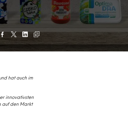
und hat auch im
er innovativsten
n auf den Markt