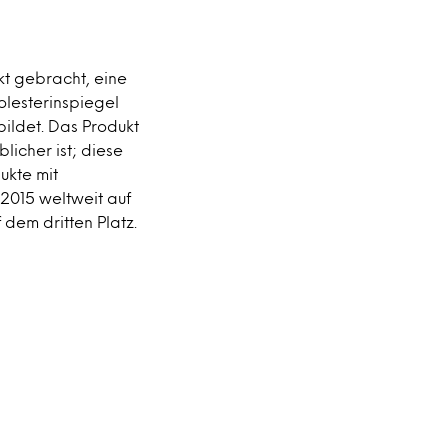
t gebracht, eine
olesterinspiegel
bildet. Das Produkt
licher ist; diese
ukte mit
2015 weltweit auf
 dem dritten Platz.