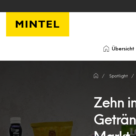
Skip to main content
Übersicht
Spotlight
Zehn i
Geträn