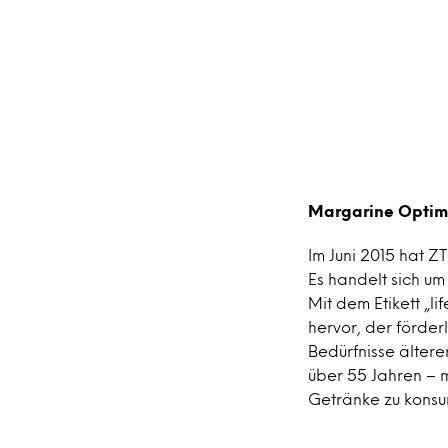
Margarine Optim
Im Juni 2015 hat 
Es handelt sich u
Mit dem Etikett „
hervor, der förder
Bedürfnisse älter
über 55 Jahren – m
Getränke zu konsum