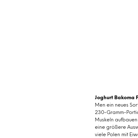
Joghurt Bakoma 
Men ein neues Sor
230-Gramm-Portion 
Muskeln aufbauen 
eine größere Ausw
viele Polen mit Ei