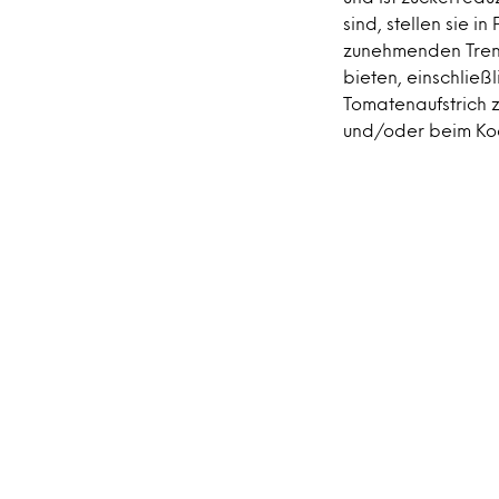
sind, stellen sie i
zunehmenden Tren
bieten, einschließ
Tomatenaufstrich z
und/oder beim Ko