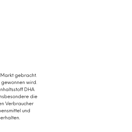
 Markt gebracht.
n gewonnen wird.
nhaltsstoff DHA
e insbesondere die
hen Verbraucher
bensmittel und
 erhalten.