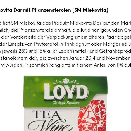
vita Dar mit Pflanzensterolen (SM Mlekovita)
 hat SM Mlekovita das Produkt Mlekovita Dar auf den Mark
milch, die Pflanzensterole enthält, die für einen gesunden Ch
uf der Vorderseite der Verpackung ist ein älteres Paar abge
 der Einsatz von Phytosterol in Trinkjoghurt oder Margarine üb
n jeweils 28% und 15% aller Lebensmittel- und Getränkeprod
-stanolestern dar, die zwischen Januar 2014 und November 
 wurden. Frischmilch rangierte mit einem Anteil von 11% auf