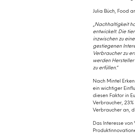
Julia Büch, Food a
„
Nachhaltigkeit ha
entwickelt. Die tie
inzwischen zu ein
gestiegenen Inter
Verbraucher zu erf
werden Hersteller
zu erfüllen.
“
Nach Mintel Erken
ein wichtiger Ein
diesen Faktor in 
Verbraucher, 23% 
Verbraucher an, da
Das Interesse von
Produktinnovation