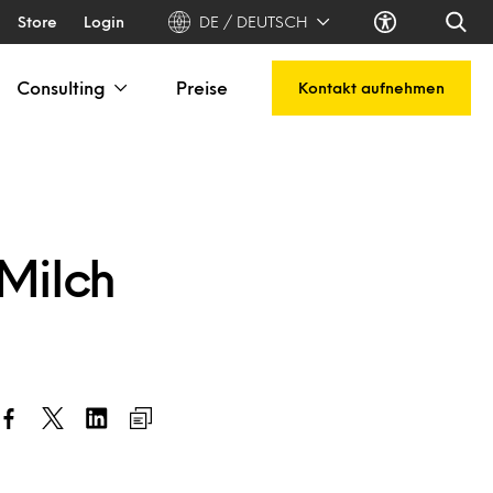
Store
Login
DE / DEUTSCH
Consulting
Preise
Kontakt aufnehmen
 Milch