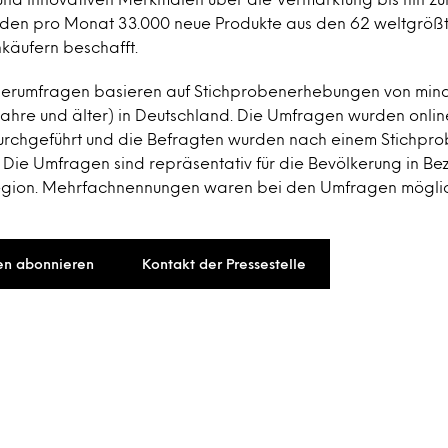
den pro Monat 33.000 neue Produkte aus den 62 weltgröß
nkäufern beschafft.
herumfragen basieren auf Stichprobenerhebungen von mind
ahre und älter) in Deutschland. Die Umfragen wurden online
rchgeführt und die Befragten wurden nach einem Stichpr
 Die Umfragen sind repräsentativ für die Bevölkerung in Bez
egion. Mehrfachnennungen waren bei den Umfragen möglic
en abonnieren
Kontakt der Pressestelle