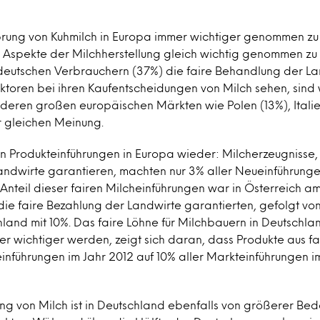
ung von Kuhmilch in Europa immer wichtiger genommen zu 
le Aspekte der Milchherstellung gleich wichtig genommen 
n deutschen Verbrauchern (37%) die faire Behandlung der La
aktoren bei ihren Kaufentscheidungen von Milch sehen, sind
deren großen europäischen Märkten wie Polen (13%), Italie
 gleichen Meinung.
 in Produkteinführungen in Europa wieder: Milcherzeugnisse, 
ndwirte garantieren, machten nur 3% aller Neueinführunge
 Anteil dieser fairen Milcheinführungen war in Österreich am
die faire Bezahlung der Landwirte garantierten, gefolgt v
hland mit 10%. Das faire Löhne für Milchbauern in Deutschl
 wichtiger werden, zeigt sich daran, dass Produkte aus fai
nführungen im Jahr 2012 auf 10% aller Markteinführungen i
g von Milch ist in Deutschland ebenfalls von größerer Bed