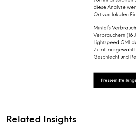
diese Analyse wer
Ort von lokalen Ei
Mintel’s Verbrauc
Verbrauchern (16 J
Lightspeed GMI du
Zufall ausgewählt.
Geschlecht und R
Pressemitteilung
Related Insights