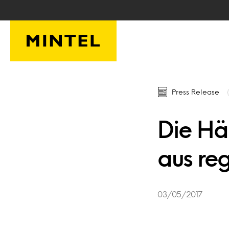
Skip to main content
Press Release
Die Häl
aus re
03/05/2017