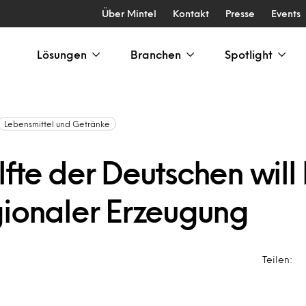
Über Mintel
Kontakt
Presse
Events
Lösungen
Branchen
Spotlight
Lebensmittel und Getränke
fte der Deutschen will
gionaler Erzeugung
Teilen: