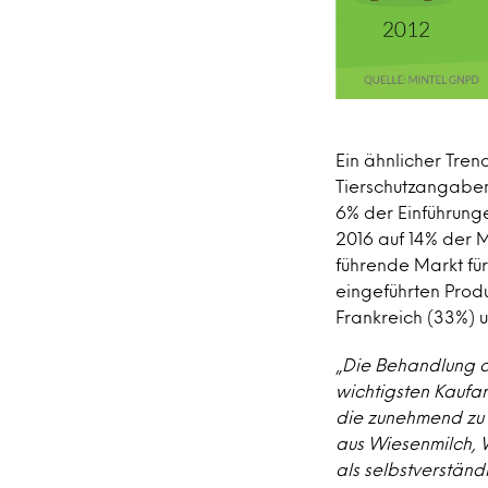
Ein ähnlicher Tren
Tierschutzangaben
6% der Einführunge
2016 auf 14% der 
führende Markt für
eingeführten Produ
Frankreich (33%) 
„
Die Behandlung de
wichtigsten Kaufa
die zunehmend zu 
aus Wiesenmilch, 
als selbstverständ