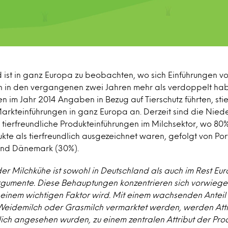
d ist in ganz Europa zu beobachten, wo sich Einführungen vo
 in den vergangenen zwei Jahren mehr als verdoppelt ha
n im Jahr 2014 Angaben in Bezug auf Tierschutz führten, stie
Markteinführungen in ganz Europa an. Derzeit sind die Nied
 tierfreundliche Produkteinführungen im Milchsektor, wo 80
kte als tierfreundlich ausgezeichnet waren, gefolgt von Por
und Dänemark (30%).
r Milchkühe ist sowohl in Deutschland als auch im Rest Eu
rgumente. Diese Behauptungen konzentrieren sich vorwieg
einem wichtigen Faktor wird. Mit einem wachsenden Anteil 
Weidemilch oder Grasmilch vermarktet werden, werden Attr
lich angesehen wurden, zu einem zentralen Attribut der Pro